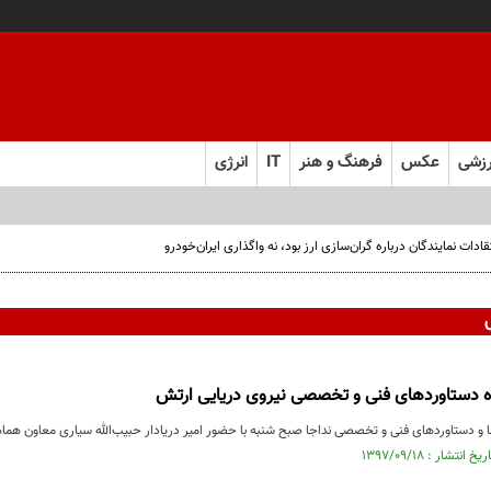
زشی
عکس
فرهنگ و هنر
IT
انرژی
ت نمایندگان درباره گران‌سازی ارز بود، نه واگذاری ایران‌خودرو
دستاوردهای فنی و تخصصی نیروی دریایی ارتش
ا و دستاوردهای فنی و تخصصی نداجا صبح شنبه با حضور امیر دریادار حبیب‌الله سیاری معاون هما