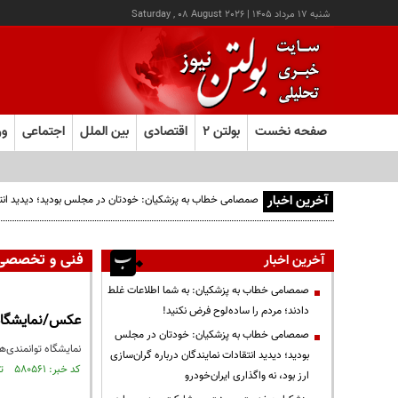
شنبه ۱۷ مرداد ۱۴۰۵
|
Saturday , 08 August 2026
صفحه نخست
بولتن ۲
اقتصادی
بین الملل
اجتماعی
ور
آخرین اخبار
صمصامی خطاب به پزشکیان: خودتان در مجلس بودید؛ دیدید انتقادا
فنی و تخصصی
آخرین اخبار
صمصامی خطاب به پزشکیان: به شما اطلاعات غلط
دادند؛ مردم را ساده‌لوح فرض نکنید!
عکس/نمایشگاه 
صمصامی خطاب به پزشکیان: خودتان در مجلس
نمایشگاه توانمندی‌ه
بودید؛ دیدید انتقادات نمایندگان درباره گران‌سازی
کد خبر: ۵۸۰۵۶۱ تاریخ انتشار : ۱۳۹۷/۰۹/۱۸
ارز بود، نه واگذاری ایران‌خودرو