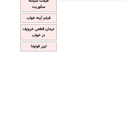
قیمت شیشه
سکوریت
فیلم آپنه خواب
درمان قطعی خروپف
در خواب
لیزر فوتونا