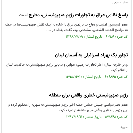
نماینده عراقی:
پاسخ نظامی عراق به تجاوزات رژیم صهیونیستی، مطرح است
عضو کمیسیون امنیت و دفاع در پارلمان عراق با اشاره به اینکه نقش صهیونیست‌ها در حمله
به مواضع الحشد الشعبی، مشخص بود، گفت، بغداد در ....
کد خبر: ۶۳۱۸۹۰ تاریخ انتشار : ۱۳۹۸/۰۷/۰۹
تجاوز یک پهپاد اسرائیلی به آسمان لبنان
وزیر خارجه لبنان، آمار تجاوزات زمینی، هوایی و دریایی رژیم صهیونیستی به حاکمیت لبنان
را اعلام کرد.
کد خبر: ۶۲۶۸۶۵ تاریخ انتشار : ۱۳۹۸/۰۶/۱۰
رژیم صهیونیستی خطری واقعی برای منطقه
عضو دفتر سیاسی جنبش حماس حمله اخیر رژیم صهیونیستی به سوریه را محکوم کرده و
این رژیم را خطری واقعی برای منطقه توصیف کرد.
کد خبر: ۵۷۸۹۴۸ تاریخ انتشار : ۱۳۹۷/۰۹/۱۱
سوریه: