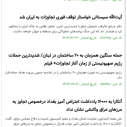
آیت‌الله سیستانی خواستار توقف فوری تجاوزات به ایران شد
دفتر مرجع عالیقدر شیعیان عراق با شدیدترین لحن، تجاوز نظامی به خاک ایران را محکوم
کرد و هشدار داد که این جنگ پیامدهای خطرناکی برای منطقه و جهان خواهد داشت.
کد خبر: ۸۸۲۷۰۵ تاریخ انتشار : ۱۴۰۴/۱۲/۱۳
حمله سنگین همزمان به ۲۰ ساختمان در لبنان/ شدیدترین حملات
رژیم صهیونیستی از زمان آغاز تجاوزات+ فیلم
رژیم صهیونیستی به صورت همزمان ۲۰ ساختمان را در ضاحیه جنوبی بیروت هدف حمله قرار
داد.
کد خبر: ۸۵۸۹۸۰ تاریخ انتشار : ۱۴۰۳/۰۹/۰۶
آنکارا به 16000 یادداشت اعتراض آمیز بغداد درخصوص تجاوز به
مرزهای عراق واکنشی نشان نداد
علی نعمه البنداوی، نماینده استان بغداد و عضو کمیسیون امنیت و دفاع مجلس عراق، گفت
:آنکارا به 16000 یادداشت اعتراض آمیز دولت فدرال درخصوص تجاوز به مرزهای عراق