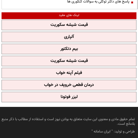
پاسخ های دکتر توکلی به سوالات کنکوری ها
لینک های مفید
قیمت شیشه سکوریت
آلپاری
بیم دتکتور
قیمت شیشه سکوریت
فیلم آپنه خواب
درمان قطعی خروپف در خواب
لیزر فوتونا
تمام حقوق مادی و معنوی این سایت متعلق به بولتن نیوز است و استفاده از مطالب با ذکر منبع
بلامانع است.
طراحی و تولید: "
ایران سامانه
"