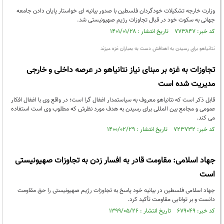
وزارت خارجه تشکیلات خودگردان فلسطین با صدور بیانیه ای خواستار پایان دادن جامعه
جهانی به سکوت خود در قبال تجاوزات رژیم صهیونیستی شد.
کد خبر: ۷۷۳۸۴۷ تاریخ انتشار : ۱۴۰۱/۰۱/۲۸
نتانیاهو برای رسیدن به اهدافش دست به بمباران غزه میزند
تجاوزات به غزه بر مبنای نیاز نتانیاهو در عرصه داخلی و خارجی
مدیریت شده است
قابل ذکر است که نتانیاهو معروف به سیاستمدار اغفال گرا است؛ در واقع وی با اغفال افکار
عمومی و مجامع بین المللی برای رسیدن به هدف مورد نظرش که مطلوب وی است استفاده
می کند.
کد خبر: ۷۲۳۷۳۲ تاریخ انتشار : ۱۴۰۰/۰۲/۲۹
جهاد اسلامی: مقاومت قادر به افسار زدن به تجاوزات صهیونیستی
است
جهاد اسلامی فلسطین در بیانیه خود پاسخ به تجاوزات رژیم صهیونیستی را حق مقاومت
دانست و بر توانایی مقاومت تأکید کرد.
کد خبر: ۶۷۹۰۴۹ تاریخ انتشار : ۱۳۹۹/۰۵/۲۶