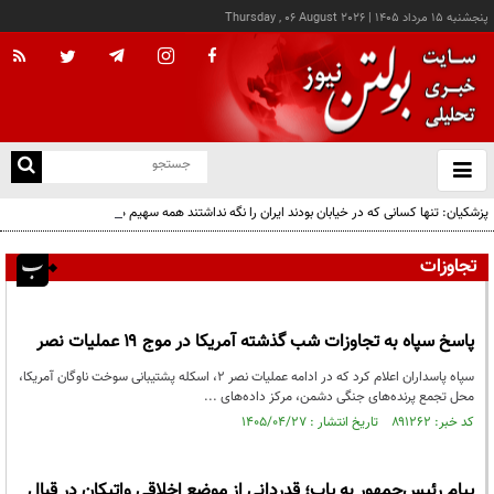
پنجشنبه ۱۵ مرداد ۱۴۰۵
|
Thursday , 06 August 2026
از
و
ته
پزشکیان: تنها کسانی که در خیابان بودند ایران را نگه نداشتند همه سهیم هستند
ن
نو
تجاوزات
پاسخ سپاه به تجاوزات شب گذشته آمریکا در موج ۱۹ عملیات نصر
سپاه پاسداران اعلام کرد که در ادامه عملیات نصر ۲، اسکله پشتیبانی سوخت ناوگان آمریکا،
محل تجمع پرنده‌های جنگی دشمن، مرکز داده‌های ...
کد خبر: ۸۹۱۲۶۲ تاریخ انتشار : ۱۴۰۵/۰۴/۲۷
پیام رئیس‌جمهور به پاپ؛ قدردانی از موضع اخلاقی واتیکان در قبال