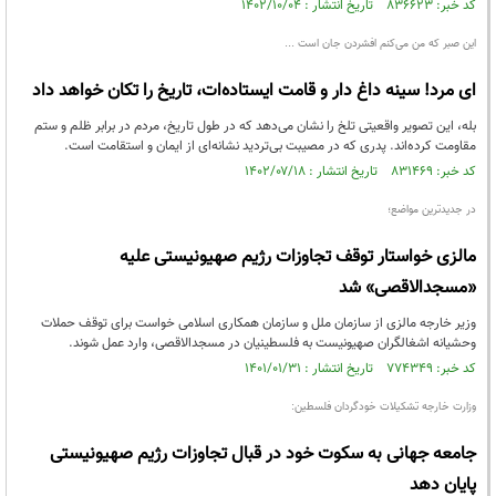
کد خبر: ۸۳۶۶۲۳ تاریخ انتشار : ۱۴۰۲/۱۰/۰۴
این صبر که من می‌کنم افشردن جان است ...
ای مرد! سینه داغ دار و قامت ایستاده‌ات، تاریخ را تکان خواهد داد
بله، این تصویر واقعیتی تلخ را نشان می‌دهد که در طول تاریخ، مردم در برابر ظلم و ستم
مقاومت کرده‌اند. پدری که در مصیبت بی‌تردید نشانه‌ای از ایمان و استقامت است.
کد خبر: ۸۳۱۴۶۹ تاریخ انتشار : ۱۴۰۲/۰۷/۱۸
در جدیدترین مواضع؛
مالزی خواستار توقف تجاوزات رژیم صهیونیستی علیه
«مسجدالاقصی» شد
وزیر خارجه مالزی از سازمان ملل و سازمان همکاری اسلامی خواست برای توقف حملات
وحشیانه اشغالگران صهیونیست به فلسطینیان در مسجدالاقصی، وارد عمل شوند.
کد خبر: ۷۷۴۳۴۹ تاریخ انتشار : ۱۴۰۱/۰۱/۳۱
وزارت خارجه تشکیلات خودگردان فلسطین:
جامعه جهانی به سکوت خود در قبال تجاوزات رژیم صهیونیستی
پایان دهد