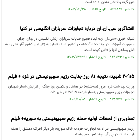
هیچگونه واکنشی نشان نداده است.
کد خبر: ۸۴۹۸۸۹ تاریخ انتشار : ۱۴۰۳/۰۴/۲۸
افشاگری سی.ان.ان درباره تجاوزات سربازان انگلیسی در کنیا
شبکه خبری «سی.ان.ان» ابعاد فجیع جنایات سربازان ارتش انگلیس در زمان اجرای
ماموریت آموزشی در چند دهه گذشته در کشور کنیا و تجاوز به زنان این کشور آفریقایی و به
قتل رساندن آنها را فاش کرده است.
کد خبر: ۸۴۸۰۳۳ تاریخ انتشار : ۱۴۰۳/۰۳/۲۹
۲۰۹۱۵ شهید؛ نتیجه ۸۱ روز جنایت رژیم صهیونیستی در غزه + فیلم
وزارت بهداشت غزه امروز (سه‌شنبه) در هشتاد و یکمین روز جنگ از افزایش شمار شهدای
تجاوزات رژیم صهیونیستی به نوار غزه به ۲۰۹۱۵ نفر خبر داد.
کد خبر: ۸۳۶۷۲۹ تاریخ انتشار : ۱۴۰۲/۱۰/۰۵
تصاویری از لحظات اولیه حمله رژیم صهیونیستی به سوریه+ فیلم
رژیم صهیونیستی در ادامه تجاوزات خود به خاک سوریه، بار دیگر اطراف دمشق را هدف
قرار داد که در پی آن، چند نفر زخمی شدند.