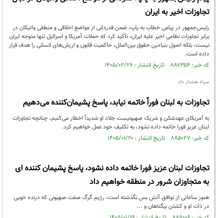
تجاوزات اخیر به ایران
رئیس‌جمهور در پیامی خطاب به پاپ، ضمن قدردانی از مواضع اخلاقی و منطقی واتیکان در
برابر تجاوزات نظامی اخیر علیه ایران، تأکید کرد که حملات آمریکا و اسرائیل تنها متوجه ایران
نیست، بلکه اصول بنیادین حقوق بین‌الملل، حاکمیت قانون و ارزش‌های انسانی را هدف قرار
داده است.
کد خبر: ۸۸۷۳۵۴ تاریخ انتشار : ۱۴۰۵/۰۲/۲۶
سپاه هشدار داد:
تجاوزات به لبنان فوراً خاتمه نیابد، پاسخ پشیمان‌کننده‌ می‌دهیم
به آمریکای عهدشکن و شریک صهیونیست جلاد او شدیداً اخطار می‌کنیم، چنانچه تجاوزات
لبنان عزیز فورا خاتمه داده نشود، به تکلیف خود عمل خواهیم کرد.
کد خبر: ۸۸۵۰۲۷ تاریخ انتشار : ۱۴۰۵/۰۱/۲۰
تجاوزات لبنان عزیز فورا خاتمه داده نشود، پاسخ پشیمان کننده ای
به متجاوزان شرور در منطقه خواهیم داد
هنوز ساعاتی از توافق آتش بس نگذشته است، رژیم گرگ صفت صهیونی که درنده خویی
در ذات او و کشتن بیگناهان و ...
کد خبر: ۸۸۵۰۰۶ تاریخ انتشار : ۱۴۰۵/۰۱/۱۹