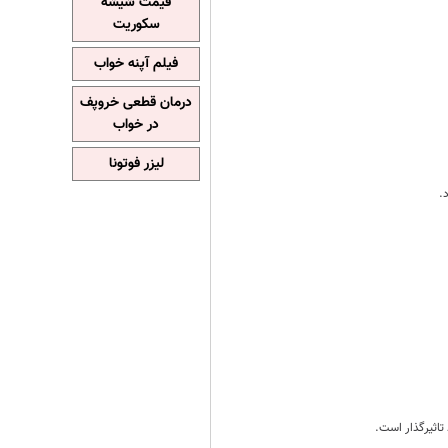
قیمت شیشه
سکوریت
فیلم آپنه خواب
درمان قطعی خروپف
در خواب
لیزر فوتونا
اثیرگذار است.