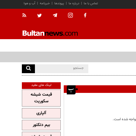
تماس با ما
|
درباره ما
|
پیوندها
|
خبرنامه
|
آب و هوا
لینک های مفید
قیمت شیشه
سکوریت
آلپاری
بیم دتکتور