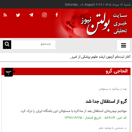
شنبه ۱۷ مرداد ۱۴۰۵
|
Saturday , 08 August 2026
از
و
ته
آغاز ثبت‌نام آزمون ارشد علوم پزشکی از امروز
ن
نو
الحاجی گرو
بعد از مذاکره با مسئولان
گرو از استقلال جدا شد
مهاجم نیجریه‌ای استقلال بعد از مذاکره با مسئولان این باشگاه ایران را ترک کرد.
کد خبر: ۵۸۲۰۱۴ تاریخ انتشار : ۱۳۹۷/۰۹/۲۵
در صحبتی با وینفرد شفر