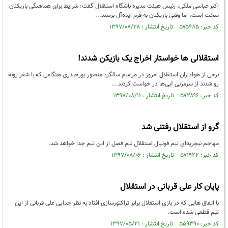
اکبر عباسی ملکی، رئیس هیئت مدیره باشگاه استقلال گفت: شرایط برای هماهنگی بازیکنان
سخت است، اما وقتی بازیکنان به فرم ایده‌آل برسند...
کد خبر: ۵۷۵۹۸۵ تاریخ انتشار : ۱۳۹۷/۰۸/۲۸
استقلالی ها خواستار اخراج یک بازیکن شدند!
برخی از هواداران استقلال امروز در مراسم سالگرد منصور پورحیدری هنگامی که با شفر روبه
رو شدند از سرمربی آبی‌ها در خواست کردند...
کد خبر: ۵۷۲۸۹۶ تاریخ انتشار : ۱۳۹۷/۰۸/۱۱
گرو از استقلال رفتنی شد
مهاجم نیجریه‌ای تیم فوتبال استقلال نیم فصل از این تیم جدا خواهد شد.
کد خبر: ۵۷۱۹۲۲ تاریخ انتشار : ۱۳۹۷/۰۸/۰۶
پایان کار علی قربانی در استقلال
با اتفاق هایی که در بازی استقلال برابر تراکتورسازی افتاد به نظر جدایی علی قربانی از این
تیم قطعی شده است.
کد خبر: ۵۵۹۳۹۰ تاریخ انتشار : ۱۳۹۷/۰۵/۲۱