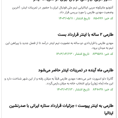
آنتونیو مانیکونه مربی ایتالیایی تیم ملی فوتبال ایران با حضور در تمرینات اینتر، آخرین
وضعیت مهدی طارمی را مورد بررسی قرار داد.
کد خبر: ۸۵۰۶۶۶ تاریخ انتشار : ۱۴۰۳/۰۵/۱۱
طارمی ۲ ساله با اینتر قرارداد بست
مهدی طارمی با قراردادی دو ساله به عضویت تیم اینتر درآمد تا از فصل جدید با پیراهن این
تیم به میدان برود.
کد خبر: ۸۴۹۵۲۸ تاریخ انتشار : ۱۴۰۳/۰۴/۲۳
طارمی ماه آینده در تمرینات اینتر حاضر می‌شود
گاترتا دلو اسپورت خبر می‌دهد؛ مهدی طارمی قبلاً به میلان رفته و از این شهر شناخت دارد و
این ماه (ماه ژوئن) برای انتخاب خانه به میلان بازمی‌گردد.
کد خبر: ۸۴۷۰۳۸ تاریخ انتشار : ۱۴۰۳/۰۳/۱۳
طارمی به اینتر پیوست ؛ جزئیات قرارداد ستاره ایرانی با صدرنشین
ایتالیا