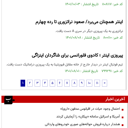
کد خبر: ۸۰۸۱۱۷ تاریخ انتشار : ۱۴۰۱/۱۰/۰۳
اینتر همچنان می‌برد/ صعود نراتزوری تا رده چهارم
نراتزوری به یک پیروزی دیگر در سری A دست یافت.
کد خبر: ۸۰۰۱۱۰ تاریخ انتشار : ۱۴۰۱/۰۸/۰۸
پیروزی اینتر ؛ کادوی فلورانسی برای شاگردان اینزاگی
تیم فوتبال اینتر در دیدار خارج از خانه مقابل فیورنتینا به یک پیروزی دراماتیک دست یافت.
کد خبر: ۷۹۹۲۹۱ تاریخ انتشار : ۱۴۰۱/۰۸/۰۱
1
2
3
4
5
6
7
8
9
10
11
>
آخرین اخبار
احتمال وجود حیات در اقیانوس مدفون «اروپا»
آمریکا و اسرائیل سامانه «پیکان» را آزمایش کردند
هشدار درباره فروش حواله‌های صوری خودروهای وارداتی