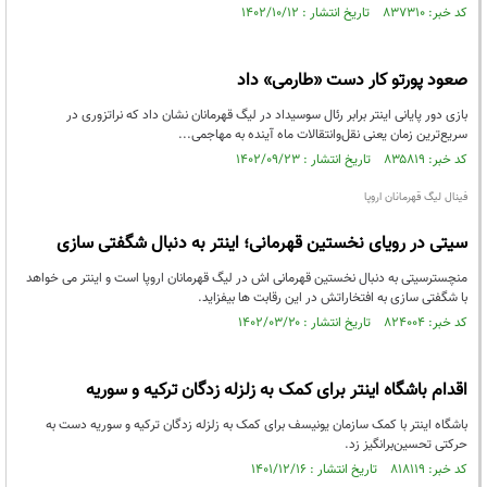
کد خبر: ۸۳۷۳۱۰ تاریخ انتشار : ۱۴۰۲/۱۰/۱۲
صعود پورتو کار دست «طارمی» داد
بازی دور پایانی اینتر برابر رئال سوسیداد در لیگ قهرمانان نشان داد که نراتزوری در
سریع‌ترین زمان یعنی نقل‌وانتقالات ماه آینده به مهاجمی...
کد خبر: ۸۳۵۸۱۹ تاریخ انتشار : ۱۴۰۲/۰۹/۲۳
فینال لیگ قهرمانان اروپا
سیتی در رویای نخستین قهرمانی؛ اینتر به دنبال شگفتی سازی
منچسترسیتی به دنبال نخستین قهرمانی اش در لیگ قهرمانان اروپا است و اینتر می خواهد
با شگفتی سازی به افتخاراتش در این رقابت ها بیفزاید.
کد خبر: ۸۲۴۰۰۴ تاریخ انتشار : ۱۴۰۲/۰۳/۲۰
اقدام باشگاه اینتر برای کمک به زلزله زدگان ترکیه و سوریه
باشگاه اینتر با کمک سازمان یونیسف برای کمک به زلزله زدگان ترکیه و سوریه دست به
حرکتی تحسین‌برانگیز زد.
کد خبر: ۸۱۸۱۱۹ تاریخ انتشار : ۱۴۰۱/۱۲/۱۶