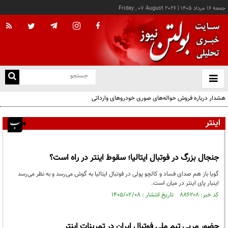
جمعه ۱۶ مرداد ۱۴۰۵
|
Friday , 07 August 2026
از
و
ته
هشدار درباره فروش حواله‌های صوری خودروهای وارداتی
ن
نو
اینتر
جنجال بزرگ در فوتبال ایتالیا؛ سقوط اینتر در راه است؟
گویا باز هم صدای فساد و کالچو پولی در فوتبال ایتالیا به گوش می‌رسد و به نظر می‌رسد
اینبار پای اینتر در میان است.
کد خبر: ۸۸۶۲۰۸ تاریخ انتشار : ۱۴۰۵/۰۲/۰۸
حضور مربی تیم ملی فوتبال ایران در تمرینات اینتر