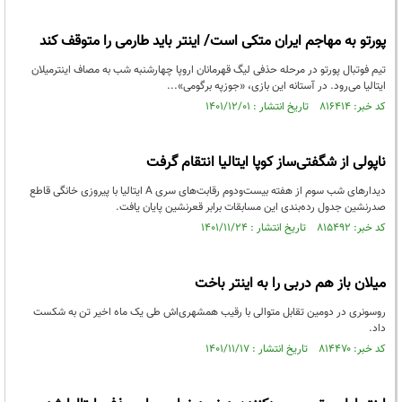
پورتو به مهاجم ایران متکی است/ اینتر باید طارمی را متوقف کند
تیم فوتبال پورتو در مرحله حذفی لیگ قهرمانان اروپا چهارشنبه شب به مصاف اینترمیلان
ایتالیا می‌رود. در آستانه این بازی، «جوزپه برگومی»...
کد خبر: ۸۱۶۴۱۴ تاریخ انتشار : ۱۴۰۱/۱۲/۰۱
ناپولی از شگفتی‌ساز کوپا ایتالیا انتقام گرفت
دیدارهای شب سوم از هفته بیست‌و‌دوم رقابت‌های سری A ایتالیا با پیروزی خانگی قاطع
صدرنشین جدول رده‌بندی این مسابقات برابر قعرنشین پایان یافت.
کد خبر: ۸۱۵۴۹۲ تاریخ انتشار : ۱۴۰۱/۱۱/۲۴
میلان باز هم دربی را به اینتر باخت
روسونری در دومین تقابل متوالی‌ با رقیب همشهری‌اش طی یک ماه اخیر تن به شکست
داد.
کد خبر: ۸۱۴۴۷۰ تاریخ انتشار : ۱۴۰۱/۱۱/۱۷