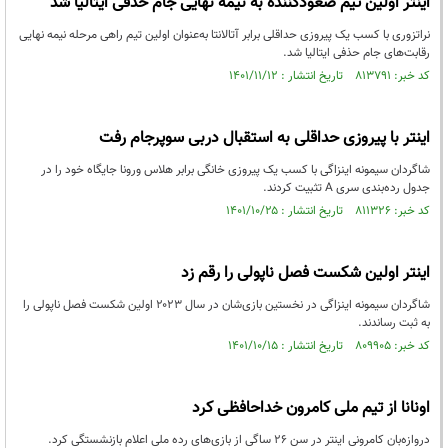
اینتر اولین تیم صعودکننده به نیمه نهایی جام حذفی ایتالیا شد
نراتزوری با کسب یک پیروزی حداقلی برابر آتالانتا به‌عنوان اولین تیم راهی مرحله نیمه نهایی
رقابت‌های جام حذفی ایتالیا شد.
کد خبر: ۸۱۳۷۹۱ تاریخ انتشار : ۱۴۰۱/۱۱/۱۲
اینتر با پیروزی حداقلی به استقبال دربی سوپرجام رفت
شاگردان سیمونه اینزاگی با کسب یک پیروزی خانگی برابر هلاس ورونا جایگاه خود را در
جدول رده‌بندی سری A تثبیت کردند.
کد خبر: ۸۱۱۳۲۶ تاریخ انتشار : ۱۴۰۱/۱۰/۲۵
اینتر اولین شکست فصل ناپولی را رقم زد
شاگردان سیمونه اینزاگی در نخستین بازی‌شان در سال ۲۰۲۳ اولین شکست فصل ناپولی را
به ثبت رساندند.
کد خبر: ۸۰۹۹۰۵ تاریخ انتشار : ۱۴۰۱/۱۰/۱۵
اونانا از تیم ملی کامرون خداحافظی کرد
دروازه‌بان کامرونی اینتر در سن ۲۶ ساگی از بازی‌های رده ملی اعلام بازنشستگی کرد.