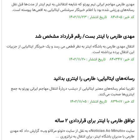
مهدی طارمی مهاجم ایرانی تیم پورتو که شایعه انتقالش به تیم اینتر از مدت‌ها قبل نقل
رسانه‌های ورزشی شده بود با اعلام خبرنگار سرشناس ایتالیایی به افعی‌ها پیوسته است.
کد خبر: ۸۴۰۶۰۵ تاریخ انتشار : ۱۴۰۲/۱۱/۲۳
مهدی طارمی با اینتر بست/ رقم قرارداد مشخص شد
انتقال مهدی طارمی به باشگاه اینتر به نظر قطعی می رسد و یک خبرنگار ایتالیایی از جزییات
این انتقال پرده برداشته است.
کد خبر: ۸۴۰۳۴۷ تاریخ انتشار : ۱۴۰۲/۱۱/۲۰
رسانه‌های ایتالیایی: طارمی را اینتری بدانید
تقریبا تمام رسانه‌های معتبر ایتالیایی از دیشب دربارهٔ انتقال مهاجم ایرانی پورتو به جمع
اینتری‌ها صحبت می‌کنند.
کد خبر: ۸۳۹۰۱۷ تاریخ انتشار : ۱۴۰۲/۱۱/۰۵
توافق طارمی با اینتر برای قراردادی ۲ ساله
سایت «Noticias Ao Minuto» به نقل از سایت «توتو مرکاتو وب» گزارش داد که مهدی
طارمی با مدیران باشگاه اینتر، برای انتقال به نراتزوری ...