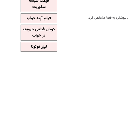
قیمت شیشه
سکوریت
مای نیوشفرد به فضا مشخص کرد.
فیلم آپنه خواب
درمان قطعی خروپف
در خواب
لیزر فوتونا