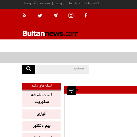
تماس با ما
|
درباره ما
|
پیوندها
|
خبرنامه
|
آب و هوا
لینک های مفید
قیمت شیشه
سکوریت
آلپاری
بیم دتکتور