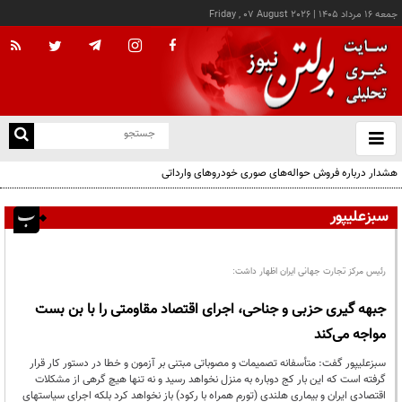
جمعه ۱۶ مرداد ۱۴۰۵
|
Friday , 07 August 2026
از
و
ته
هشدار درباره فروش حواله‌های صوری خودروهای وارداتی
ن
نو
سبزعلیپور
رئیس مرکز تجارت جهانی ایران اظهار داشت:
جبهه گیری حزبی و جناحی، اجرای اقتصاد مقاومتی را با بن بست
مواجه می‌کند
سبزعلیپور گفت: متأسفانه تصمیمات و مصوباتی مبتنی بر آزمون و خطا در دستور کار قرار
گرفته است که این بار کج دوباره به منزل نخواهد رسید و نه تنها هیچ گرهی از مشکلات
اقتصادی ایران و بیماری هلندی (تورم همراه با رکود) باز نخواهد کرد بلکه اجرای سیاستهای