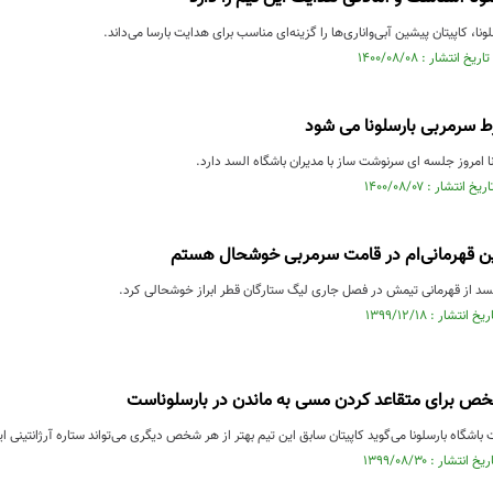
ا، کاپیتان پیشین آبی‌واناری‌ها را گزینه‌ای مناسب برای هدایت بارسا می‌داند.
ط سرمربی بارسلونا می شود
نا امروز جلسه ای سرنوشت ساز با مدیران باشگاه السد دارد.
ین قهرمانی‌ام در قامت سرمربی خوشحال هستم
لسد از قهرمانی تیمش در فصل جاری لیگ ستارگان قطر ابراز خوشحالی کرد.
خص برای متقاعد کردن مسی به ماندن در بارسلوناست
ت باشگاه بارسلونا می‌گوید کاپیتان سابق این تیم بهتر از هر شخص دیگری می‌تواند ستاره آرژانتینی 