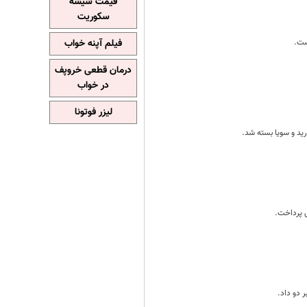
قیمت شیشه
سکوریت
ست.
فیلم آپنه خواب
درمان قطعی خروپف
در خواب
لیزر فوتونا
ر دو داد.