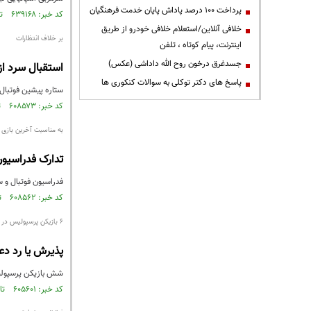
پرداخت ۱۰۰ درصد پاداش پایان خدمت فرهنگیان
کد خبر: ۶۳۹۱۶۸ تاریخ انتشار : ۱۳۹۸/۰۸/۱۹
خلافی آنلاین/استعلام خلافی خودرو از طریق
بر خلاف انتظارات
اینترنت، پیام کوتاه ، تلفن
جسدغرق درخون روح الله داداشی (عکس)
استقبال سرد از
پاسخ های دکتر توکلی به سوالات کنکوری ها
ستاره پیشین فوتبال
کد خبر: ۶۰۸۵۷۳ تاریخ انتشار : ۱۳۹۸/۰۲/۳۰
به مناسبت آخرین بازی ژا
تدارک فدراسیون 
فدراسیون فوتبال و سا
کد خبر: ۶۰۸۵۶۲ تاریخ انتشار : ۱۳۹۸/۰۲/۳۰
6 بازیکن پرسپولیس در خطر محرومیت از دیدار مقابا السد
پذیرش یا رد دعو
شش بازیکن پرسپولیس
کد خبر: ۶۰۵۶۰۱ تاریخ انتشار : ۱۳۹۸/۰۲/۱۶