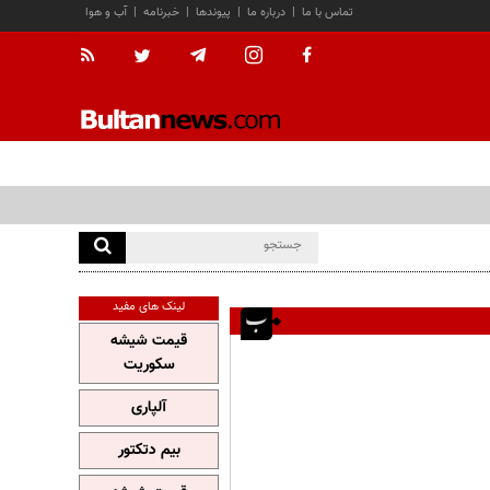
تماس با ما
|
درباره ما
|
پیوندها
|
خبرنامه
|
آب و هوا
لینک های مفید
قیمت شیشه
سکوریت
آلپاری
بیم دتکتور