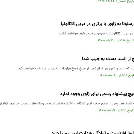
لونا به ژاوی با برتری در دربی کاتالونیا
ری در دربی کاتالونیا، به سرمربی جدید خود خوشامد گفتند.
ج از السد دست به جیب شد!
یچ پیشنهاد رسمی برای ژاوی وجود ندارد
 السد قطر پس از صدور بیانیه این باشگاه به اخبار منتشر شده در رسانه‌های اروپایی پیرامون توافق 
سلونا آشناست و آمادگی هدایت این تیم را دارد