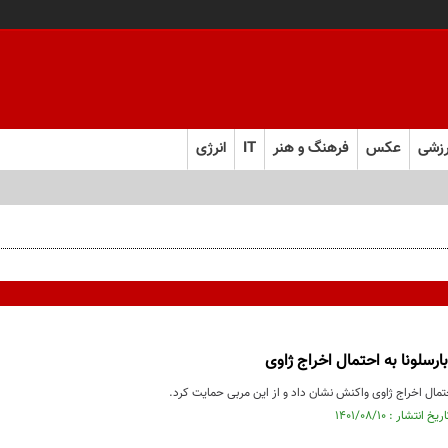
زشی
عکس
فرهنگ و هنر
IT
انرژی
ارسلونا به احتمال اخراج ژاوی
احتمال اخراج ژاوی واکنش نشان داد و از این مربی حمایت کرد.