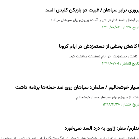
پیروزی برابر سپاهان/ غیبت دو بازیکن کلیدی السد
م فوتبال السد قطر تیمش را آماده پیروزی برابر سپاهان می‌‌کند.
ا کاهش بخشی از دستمزدش در ایام کرونا
ا کاهش دستمزدش در ایام تعطیلات موافقت کرد.
بسیار خوشحالیم / سلمان: سپاهان روی ضد حمله‌ها برنامه داشت
ت: از پیروزی برابر سپاهان بسیار خوشحالم.
دارم/ مطر: ژاوی به درد السد نمی‌خورد
م فوتبال السد به دنبال ادامه شکست‌های تیمش در لیگ ستارگان قطر اعلام کرد ترسی از اخراج ندار