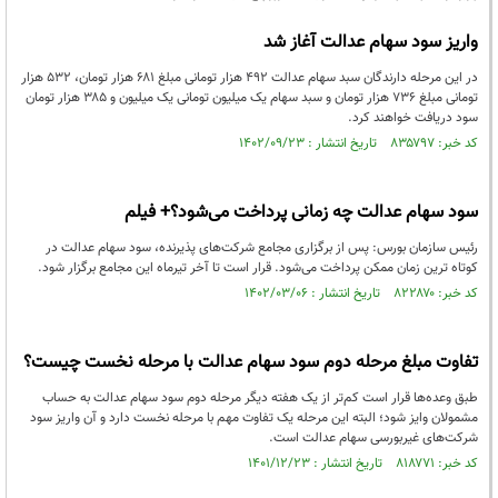
واریز سود سهام عدالت آغاز شد
در این مرحله دارندگان سبد سهام عدالت ۴۹۲ هزار تومانی مبلغ ۶۸۱ هزار تومان، ۵۳۲ هزار
تومانی مبلغ ۷۳۶ هزار تومان و سبد سهام یک میلیون تومانی یک میلیون و ۳۸۵ هزار تومان
سود دریافت خواهند کرد.
کد خبر: ۸۳۵۷۹۷ تاریخ انتشار : ۱۴۰۲/۰۹/۲۳
سود سهام عدالت چه زمانی پرداخت می‌شود؟+ فیلم
رئیس سازمان بورس: پس از برگزاری مجامع شرکت‌های پذیرنده، سود سهام عدالت در
کوتاه ترین زمان ممکن پرداخت می‌شود. قرار است تا آخر تیرماه این مجامع برگزار شود.
کد خبر: ۸۲۲۸۷۰ تاریخ انتشار : ۱۴۰۲/۰۳/۰۶
تفاوت مبلغ مرحله دوم سود سهام عدالت با مرحله نخست چیست؟
طبق وعده‌ها قرار است کم‌تر از یک هفته دیگر مرحله دوم سود سهام عدالت به حساب
مشمولان وایز شود؛ البته این مرحله یک تفاوت مهم با مرحله نخست دارد و آن واریز سود
شرکت‌های غیربورسی سهام عدالت است.
کد خبر: ۸۱۸۷۷۱ تاریخ انتشار : ۱۴۰۱/۱۲/۲۳