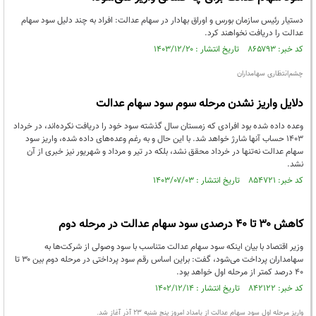
دستیار رئیس سازمان بورس و اوراق بهادار در سهام عدالت: افراد به چند دلیل سود سهام
عدالت را دریافت نخواهند کرد.
کد خبر: ۸۶۵۷۹۳ تاریخ انتشار : ۱۴۰۳/۱۲/۲۰
چشم‌انتظاری سهامداران
دلایل واریز نشدن مرحله سوم سود سهام عدالت
وعده داده شده بود افرادی که زمستان سال گذشته سود خود را دریافت نکرده‌اند، در خرداد
۱۴۰۳ حساب آنها شارژ خواهد شد. با این حال و به ‌رغم وعده‌های داده شده، واریز سود
سهام عدالت نه‌تنها در خرداد محقق نشد، بلکه در تیر و مرداد و شهریور نیز خبری از آن
نشد.
کد خبر: ۸۵۴۷۲۱ تاریخ انتشار : ۱۴۰۳/۰۷/۰۳
کاهش ۳۰ تا ۴۰ درصدی سود سهام عدالت در مرحله دوم
وزیر اقتصاد با بیان اینکه سود سهام عدالت متناسب با سود وصولی از شرکت‌ها به
سهامداران پرداخت می‌شود، گفت: براین اساس رقم سود پرداختی در مرحله دوم بین ۳۰ تا
۴۰ درصد کمتر از مرحله اول خواهد بود.
کد خبر: ۸۴۲۱۲۲ تاریخ انتشار : ۱۴۰۲/۱۲/۱۴
واریز مرحله اول سود سهام عدالت از بامداد امروز پنج شنبه ۲۳ آذر آغاز شد.