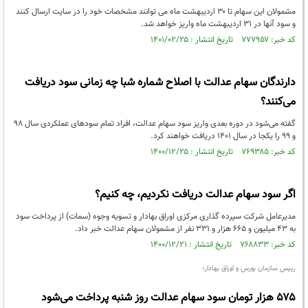
مشمولان این سهام تا ۳۰ اردیبهشت ماه می توانند مشخصات خود را در سایت ارسال کنند
و سود آنها در ۳۱ اردیبهشت ماه واریز خواهد شد.
کد خبر: ۷۷۷۹۵۷ تاریخ انتشار : ۱۴۰۱/۰۲/۲۵
دارندگان سهام عدالت با اصلاح شماره شبا چه زمانی سود دریافت
می‌کنند؟
گفته می‌شود در دوره بعدی واریز سود سهام عدالت، افراد تمام سود‌های عملکردی سال ۹۸
و ۹۹ را یکجا در سال ۱۴۰۱ دریافت خواهند کرد.
کد خبر: ۷۶۹۳۸۵ تاریخ انتشار : ۱۴۰۰/۱۲/۲۵
اگر سود سهام عدالت دریافت نکردیم، چه کنیم؟
مدیرعامل شرکت سپرده گذاری مرکزی اوراق بهادار و تسویه وجوه (سمات) از پرداخت سود
به ۴۳ میلیون و ۶۶۵ هزار و ۳۳۱ نفر از مشمولان سهام عدالت خبر داد.
کد خبر: ۷۶۸۸۳۳ تاریخ انتشار : ۱۴۰۰/۱۲/۲۱
رییس سازمان بورس و اوراق بهادار؛
۵۷۵ هزار تومان سود سهام عدالت روز شنبه پرداخت می‌شود