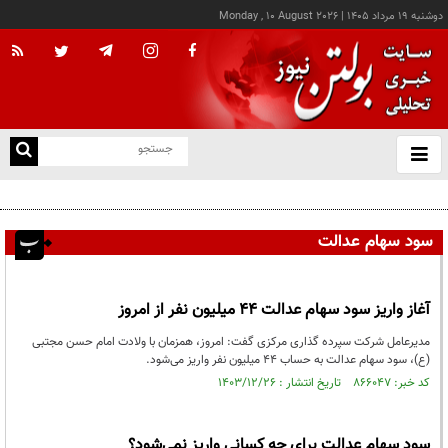
دوشنبه ۱۹ مرداد ۱۴۰۵
|
Monday , 10 August 2026
از
و
ته
ن
نو
سود سهام عدالت
آغاز واریز سود سهام عدالت ۴۴ میلیون نفر از امروز
مدیرعامل شرکت سپرده گذاری مرکزی گفت: امروز، همزمان با ولادت امام حسن مجتبی
(ع)، سود سهام عدالت به حساب ۴۴ میلیون نفر واریز می‌شود.
کد خبر: ۸۶۶۰۴۷ تاریخ انتشار : ۱۴۰۳/۱۲/۲۶
سود سهام عدالت برای چه کسانی واریز نمی‌شود؟