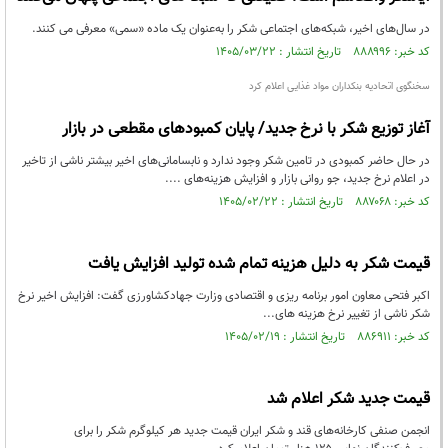
در سال‌های اخیر، شبکه‌های اجتماعی شکر را به‌عنوان یک ماده «سمی» معرفی می کنند.
کد خبر: ۸۸۸۹۹۶ تاریخ انتشار : ۱۴۰۵/۰۳/۲۲
سخنگوی اتحادیه بنکداران مواد غذایی اعلام کرد
آغاز توزیع شکر با نرخ جدید/ پایان کمبودهای مقطعی در بازار
در حال حاضر کمبودی در تامین شکر وجود ندارد و نابسامانی‌های اخیر بیشتر ناشی از تاخیر
در اعلام نرخ جدید، جو روانی بازار و افزایش هزینه‌های ....
کد خبر: ۸۸۷۰۶۸ تاریخ انتشار : ۱۴۰۵/۰۲/۲۲
قیمت شکر به دلیل هزینه تمام شده تولید افزایش یافت
اکبر فتحی معاون امور برنامه ریزی و اقتصادی وزارت جهادکشاورزی گفت: افزایش اخیر نرخ
شکر ناشی از تغییر نرخ هزینه های...
کد خبر: ۸۸۶۹۱۱ تاریخ انتشار : ۱۴۰۵/۰۲/۱۹
قیمت جدید شکر اعلام شد
انجمن صنفی کارخانه‌های قند و شکر ایران قیمت جدید هر کیلوگرم شکر را برای