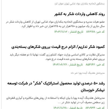
سخنگوی اتحادیه بنکداران مواد غذایی تهران عنوان کرد
روند کاهشی واردات شکر به کشور
عضو هیات مدیره و سخنگوی اتحادیه بنکداران مواد غذایی تهران از کاهش واردات شکر در
سال جاری از یک میلیون و ۲۵۰هزار تن به ۷۲۵هزار تن خبر داد و اظهار کرد.
کد خبر: ۸۶۳۱۶۸ تاریخ انتشار : ۱۴۰۳/۱۱/۰۲
کمبود شکر نداریم/ الزام درج قیمت برروی شکرهای بسته‌بندی
مدیرکل نظارت بر کالای اساسی وزارت جهاد کشاورزی گفت: نهایتا تا دو هفته دیگر باید
برروی تمام شکرهای بسته بندی شده قیمت درج شود.
کد خبر: ۸۵۴۱۴۲ تاریخ انتشار : ۱۴۰۳/۰۶/۲۶
مدیرعامل هلدینگ آینده پویا خبر داد
رشد 50 درصدی تولید محصول استراتژیک "شکر" در شرکت توسعه
نیشکر خوزستان
مدیرعامل هلدینگ آینده پویا با بیان اینکه با استفاده از روش‌های مکانیزه و آبیاری قطره‌ای
زیر سطحی مصرف آب در تولید شکر در ...
کد خبر: ۸۴۰۹۳۴ تاریخ انتشار : ۱۴۰۲/۱۱/۲۸