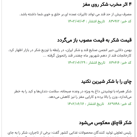
۴ اثر مخرب شکر روی مغز
مصرف بیش از حد قند می تواند تاثیرات عمده ای بر خلق و خوی شما داشته باشد.
کد خبر: ۸۳۰۹۱۲ تاریخ انتشار : ۱۴۰۲/۰۷/۰۴
قیمت شکر به قیمت مصوب باز می‌گردد
بهمن دانایی دبیر انجمن صنایع قند و شکر ایران، در رابطه با توزیع شکر در بازار اظهار کرد.
کارخانجات قند از دهم شهریور ماه چغندر قند راتحویل گرفته ...
کد خبر: ۸۳۰۶۱۶ تاریخ انتشار : ۱۴۰۲/۰۶/۲۹
چای را با شکر شیرین نکنید
شکر همراه با نوشیدنی داغ به ویژه در وعده صبحانه، سلامت دندان‌ها و کبد را به خطر
می‌اندازد، وزن را بالا برده و کارایی مغز را نیز کاهش می‌دهد.
کد خبر: ۸۲۹۸۹۸ تاریخ انتشار : ۱۴۰۲/۰۶/۱۶
شکر قاچاق معکوس می‌شود
رئیس تعاونی تولید کنندگان محصولات غذایی کشور گفت: برخی از تاجران، شکر را به جای