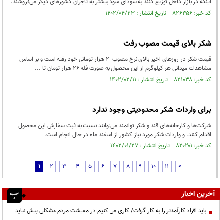
اینکه در بازار داخل توزیع کنند به سودای سود بیشتر به تاجران کشورهای دیگر می‌فروشند.
کد خبر: ۸۲۶۳۵۶ تاریخ انتشار : ۱۴۰۲/۰۴/۲۳
شکر بالای قیمت مصوب رفت
قیمت شکر در روزهای اخیر بالای نرخ مصوب ۲۱ هزار تومانی خود رفته است و بر اساس
مشاهدات میدانی هر کیلوگرم از این محصول به صورت فله ۲۶ هزار تومان تا ...
کد خبر: ۸۲۱۰۳۸ تاریخ انتشار : ۱۴۰۲/۰۲/۱۱
برای واردات شکر محدودیتی وجود ندارد
شرکت‌ها و کارخانه‌های قند و شکر توانمند می‌توانند نسبت به ثبت سفارش این محصول
اقدام کنند. و واردات شکر مورد نیاز کشور از اسفند ماه در حال انجام است.
کد خبر: ۸۲۰۲۰۱ تاریخ انتشار : ۱۴۰۲/۰۱/۲۷
1
2
3
4
5
6
7
8
9
10
11
>
آخرین اخبار
باید افراد کارآمدتر را به کار گرفت/ کاری می کنیم در معیشت مردم مشکلی پیش نیاید