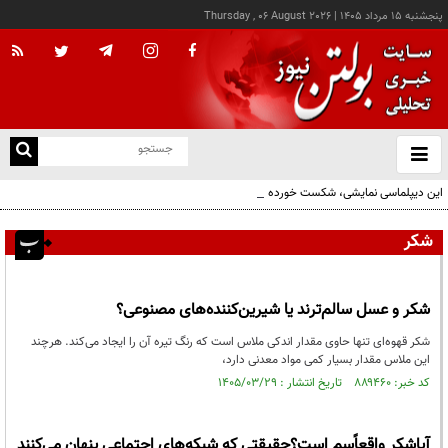
پنجشنبه ۱۵ مرداد ۱۴۰۵
|
Thursday , 06 August 2026
از
و
ته
این دیپلماسی نمایشی، شکست خورده است/واقعیت‌ها را بپذیرید و به تعهدات خود عمل کنید
ن
نو
شکر
شکر و عسل سالم‌ترند یا شیرین‌کننده‌های مصنوعی؟
شکر قهوه‌ای تنها حاوی مقدار اندکی ملاس است که رنگ تیره آن را ایجاد می‌کند. هرچند
این ملاس مقدار بسیار کمی مواد معدنی دارد،
کد خبر: ۸۸۹۴۶۰ تاریخ انتشار : ۱۴۰۵/۰۳/۲۹
آیاشکر واقعاًسم است؟حقیقتی که شبکه‌های اجتماعی پنهان می‌کنند