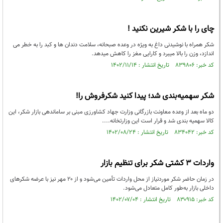
چای را با شکر شیرین نکنید !
شکر همراه با نوشیدنی داغ به ویژه در وعده صبحانه، سلامت دندان ها و کبد را به خطر می
اندازد، وزن را بالا میبرد و کارایی مغز را کاهش میدهد.
کد خبر: ۸۳۹۸۰۶ تاریخ انتشار : ۱۴۰۲/۱۱/۱۴
شکر سهمیه‌بندی شد؛ پیدا کنید شکرفروش را!
دو ماه بعد از وعده معاونت بازرگانی وزارت جهاد کشاورزی مبنی بر ساماندهی بازار شکر، این
کالا سهمیه بندی شد و قرار است این وزارتخانه....
کد خبر: ۸۳۴۰۴۲ تاریخ انتشار : ۱۴۰۲/۰۸/۲۴
واردات ۳ کشتی شکر برای تنظیم بازار
در زمان حاضر شکر موردنیاز از محل واردات تأمین می‌شود و از ۲۰ مهر نیز با عرضه شکرهای
داخلی بازار به‌طور کامل متعادل می‌شود.
کد خبر: ۸۳۰۹۱۵ تاریخ انتشار : ۱۴۰۲/۰۷/۰۴