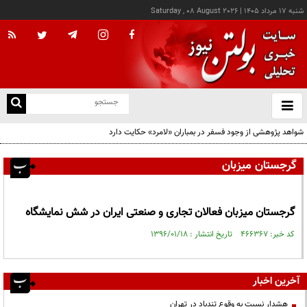
شنبه ۱۷ مرداد ۱۴۰۵
|
Saturday , 08 August 2026
از
و
ته
شواهد پژوهشی از وجود فسفر در بمباران «لامرد» حکایت دارد
ن
نو
گرجستان میزبان
گرجستان میزبان فعالان تجاری و صنعتی ایران در شش نمایشگاه
کد خبر: ۴۶۶۳۶۷ تاریخ انتشار : ۱۳۹۶/۰۱/۱۸
آخرین اخبار
هشدار نسبت به وقوع تندباد در تهران