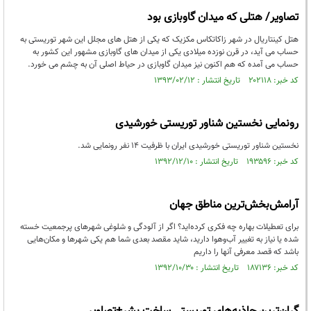
تصاویر/ هتلی که میدان گاوبازی بود
هتل کینتاریال در شهر زاکاتکاس مکزیک که یکی از هتل های مجلل این شهر توریستی به
حساب می آید، در قرن نوزده میلادی یکی از میدان های گاوبازی مشهور این کشور به
حساب می آمده که هم اکنون نیز میدان گاوبازی در حیاط اصلی آن به چشم می خورد.
کد خبر: ۲۰۲۱۱۸ تاریخ انتشار : ۱۳۹۳/۰۲/۱۲
رونمایی نخستین شناور توریستی خورشیدی
نخستین شناور توریستی خورشیدی ایران با ظرفیت 14 نفر رونمایی شد.
کد خبر: ۱۹۳۵۹۶ تاریخ انتشار : ۱۳۹۲/۱۲/۱۰
آرامش‌بخش‌ترین مناطق جهان
برای تعطیلات بهاره چه فکری کرده‌اید؟ اگر از آلودگی و شلوغی شهرهای پرجمعیت خسته
شده یا نیاز به تغییر آب‌و‌هوا دارید، شاید مقصد بعدی شما هم یکی شهرها و مکان‌هایی
باشد که قصد معرفی آنها را داریم
کد خبر: ۱۸۷۱۳۶ تاریخ انتشار : ۱۳۹۲/۱۰/۳۰