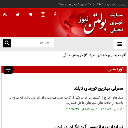
پنجشنبه ۱۵ مرداد ۱۴۰۵
|
Thursday , 06 August 2026
از
و
ته
گام جدید برای کاهش مصرف گاز در بخش خانگی
ن
نو
توریستی
معرفی بهترین تورهای تایلند
سفرهای خارج از کشور می تواند یکی از گزینه های مناسب برای افرادی باشد که علاوه بر
بازدید از جاذبه های شهرهای داخل کشور...
کد خبر: ۶۴۹۰۳۶ تاریخ انتشار : ۱۳۹۸/۱۰/۱۹
تیراندازی به اتوبوس گردشگران در اردن