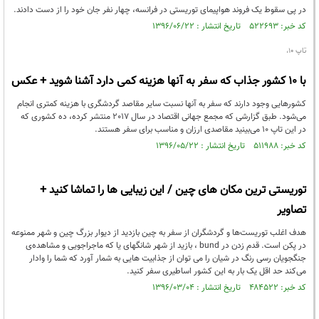
در پی سقوط یک فروند هواپیمای توریستی در فرانسه، چهار نفر جان خود را از دست دادند.
کد خبر: ۵۲۲۶۹۳ تاریخ انتشار : ۱۳۹۶/۰۶/۲۲
تاپ 10،
با 10 کشور جذاب که سفر به آنها هزینه کمی دارد آشنا شوید + عکس
کشورهایی وجود دارند که سفر به آنها نسبت سایر مقاصد گردشگری با هزینه کمتری انجام
می‌شود. طبق گزارشی که مجمع جهانی اقتصاد در سال 2017 منتشر کرده، ده کشوری که
در این تاپ 10 می‌بینید مقاصدی ارزان و مناسب برای سفر هستند.
کد خبر: ۵۱۱۹۸۸ تاریخ انتشار : ۱۳۹۶/۰۵/۲۲
توریستی ترین مکان های چین / این زیبایی ها را تماشا کنید +
تصاویر
هدف اغلب توریست‌ها و گردشگران از سفر به چین بازدید از دیوار بزرگ چین و شهر ممنوعه
در پکن است. قدم زدن در bund ، بازید از شهر شانگهای یا که ماجراجویی و مشاهده‌ی
جنگجویان رسی رنگ در شیان را می توان از جذابیت هایی به شمار آورد که شما را وادار
می‌کند حد اقل یک بار به این کشور اساطیری سفر کنید.
کد خبر: ۴۸۴۵۲۲ تاریخ انتشار : ۱۳۹۶/۰۳/۰۴