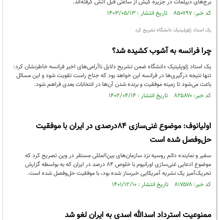
برج‌های دیپلمات در جزیره کیش از ساعتی قبل آتش گرفته‌اند.
کد خبر: ۸۵۰۷۹۷ تاریخ انتشار : ۱۴۰۳/۰۵/۱۳
یک استاد ژئوپلیتیک دانشگاه تشریح کرد
چرا فرانسه به آشوب کشیده شد؟
یک استاد ژئوپلیتیک دانشگاه ضمن تشریح دلایل ناآرامی‌های اخیر فرانسه خاطرنشان کرد:
تنها نتیجه‌ درگیری‌ها در فرانسه این خواهد بود که جناح راست تقویت شود و این مسائل
باعث می‌شود تا زمینه موفقیت و برنده شدن آن‌ها در انتخابات بعدی فراهم شود.
کد خبر: ۸۲۵۸۷۰ تاریخ انتشار : ۱۴۰۲/۰۴/۱۴
اولیانوف: موضوع غنی‌سازی ۸۴درصدی در ایران با موفقیت
حل‌وفصل شده است
سفیر و نماینده دائم روسیه نزد سازمان‌های بین‌المللی مستقر در وین تصریح کرد که
موضوع ادعایی غنی‌سازی اورانیوم با خلوص ۸۴ درصد در ایران که به بواسطه گزارش
تحریک‌آمیز یک نشریه آمریکایی خبرساز شده بود، با موفقیت حل‌وفصل شده است.
کد خبر: ۸۱۷۵۷۸ تاریخ انتشار : ۱۴۰۱/۱۲/۱۰
ممنوعیت استرداد اسدالله اسدی به ایران لغو شد