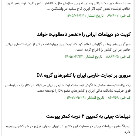
محمد صفا، دیپلمات لبنانی و مدیر اجرایی سازمان ملل با انتشار عکس تابوت نوه‌ رهبر شهید
انقلاب نوشت: تصور کنید اگر ایران کاخ سفید در واشنگتن ...
کد خبر: ۸۹۰۴۲۲ تاریخ انتشار : ۱۴۰۵/۰۴/۱۳
کویت دو دیپلمات ایرانی را «عنصر نامطلوب» خواند
خبرگزاری شینهوا در گزارشی اعلام کرد که کویت روز چهارشنبه دو تن از دیپلمات‌های ایرانی
حاضر در این کشور را اخراج کرده است.
کد خبر: ۸۸۸۴۳۵ تاریخ انتشار : ۱۴۰۵/۰۳/۱۳
مروری بر تجارت خارجی ایران با کشورهای گروه D۸
یک برنامه توسعه صنعتی با نگرش توسعه تجارت خارجی ایران می‌تواند در کنار یک دیلپماسی
قوی ظرفیت تبادلات مالی ایران و کشورهای عضو D۸ را توسعه دهد.
کد خبر: ۸۶۰۷۶۸ تاریخ انتشار : ۱۴۰۳/۰۹/۲۹
دیپلمات چینی به کمپین ۲ درجه کمتر پیوست
لیمینگ شن دیپلمات چینی در سفارت این کشور در تهران:بحران انرژی در هر کشوری وجود
دارد.