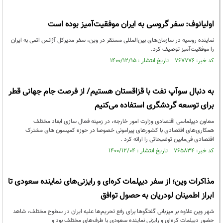
اولیانوف: سفر گروسی به ایران موفقیت‌آمیز بوده است
نماینده روسیه در سازمان‌های بین‌المللی مستقر در وین، سفر مدیرکل آژانس اتمی به ایران
را موفقیت‌آمیز توصیف کرد.
کد خبر: ۷۶۷۷۷۶ تاریخ انتشار : ۱۴۰۰/۱۲/۱۵
به دنبال سوآپ نفت با قزاقستان هستیم/ از فرصت جام جهانی قطر
برای توسعه گردشگری استفاده می‌کنیم
معاون دیپلماسی اقتصادی وزارت امور خارجه، در زمینه فعال سازی ابعاد مختلف
همکاری‌های اقتصادی با کشورهای پیرامونی خصوصا در حوزه کمیسون های مشترک
اقتصادی فی‌مابین توضیحاتی را ارائه کرد .
کد خبر: ۷۶۵۸۳۴ تاریخ انتشار : ۱۴۰۰/۱۲/۰۴
مذاکرات وین؛ از سفر دیپلمات‌ کره‌ای و رایزنی‌های نماینده سعودی تا
ابراز اطمینان لودریان به حصول توافق
شهر وین علاوه بر میزبانی گفتگوها برای رفع تحریم‌ها علیه ایران در سطوح مختلف، شاهد
حضور دیپلمات‌ کره‌ای و رایزنی نماینده سعودی با طرف‌های مختلف بود و