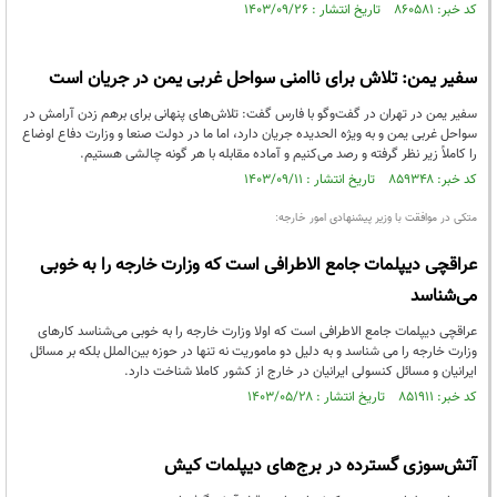
کد خبر: ۸۶۰۵۸۱ تاریخ انتشار : ۱۴۰۳/۰۹/۲۶
سفیر یمن: تلاش‌ برای ناامنی سواحل غربی یمن در جریان است
سفیر یمن در تهران در گفت‌وگو با فارس گفت: تلاش‌های پنهانی برای برهم زدن آرامش در
سواحل غربی یمن و به ویژه الحدیده جریان دارد، اما ما در دولت صنعا و وزارت دفاع اوضاع
را کاملاً زیر نظر گرفته و رصد می‌کنیم و آماده مقابله با هر گونه چالشی هستیم.
کد خبر: ۸۵۹۳۴۸ تاریخ انتشار : ۱۴۰۳/۰۹/۱۱
متکی در موافقت با وزیر پیشنهادی امور خارجه:
عراقچی دیپلمات جامع الاطرافی است که وزارت خارجه را به خوبی
می‌شناسد
عراقچی دیپلمات جامع الاطرافی است که اولا وزارت خارجه را به خوبی می‌شناسد کارهای
وزارت خارجه را می شناسد و به دلیل دو ماموریت نه تنها در حوزه بین‌الملل بلکه بر مسائل
ایرانیان و مسائل کنسولی ایرانیان در خارج از کشور کاملا شناخت دارد.
کد خبر: ۸۵۱۹۱۱ تاریخ انتشار : ۱۴۰۳/۰۵/۲۸
آتش‌سوزی گسترده در برج‌های دیپلمات کیش