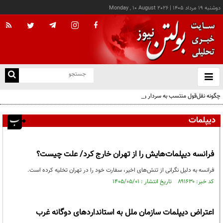
دوشنبه ۱۹ مرداد ۱۴۰۵
|
Monday , 10 August 2026
از
و
ته
چگونه نقل‌قول منتسب به سردار وحیدی از هند به سخنرانی نتانیاهو رسید؟
ن
نو
دیپلمات
فرانسه دیپلمات‌هایش را از تهران خارج کرد/ علت چیست؟
فرانسه به دلیل نگرانی از تنش‌های اخیر، سفارت خود را در تهران تخلیه کرده است.
کد خبر: ۸۹۱۶۳۰ تاریخ انتشار : ۱۴۰۵/۰۵/۰۱
اعتراض دیپلمات سازمان ملل به استانداردهای دوگانه غرب