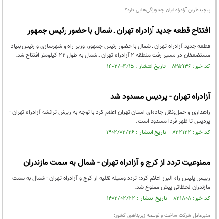
پیچید‌ه‌ترین‌ آزادراه ایران چه ویژگی‌هایی ‌دارد؟
افتتاح قطعه جدید آزادراه تهران ـ شمال با حضور رئیس جمهور
قطعه جدید آزادراه تهران ـ شمال ‌با حضور رئیس‌ جمهور، وزیر راه و شهرسازی و رئیس بنیاد
مستضعفان در مسیر رفت منطقه ۲ آزادراه تهران ـ شمال به طول ۲۲ کیلومتر افتتاح شد.
کد خبر: ۸۲۵۹۳۶ تاریخ انتشار : ۱۴۰۲/۰۴/۱۵
آزادراه تهران - پردیس مسدود شد
راهداری و حمل‌ونقل جاده‌ای استان تهران اعلام کرد با توجه به ریزش ترانشه آزادراه تهران -
پردیس تا ظهر فردا مسدود است.
کد خبر: ۸۲۲۱۲۲ تاریخ انتشار : ۱۴۰۲/۰۲/۲۶
ممنوعیت تردد از کرج و آزادراه تهران - شمال به سمت مازندران
رییس پلیس راه البرز اعلام کرد: تردد وسیله نقلیه از کرج و آزادراه تهران - شمال به سمت
مازندران لحظاتی پیش ممنوع شد.
کد خبر: ۸۲۱۸۰۸ تاریخ انتشار : ۱۴۰۲/۰۲/۲۲
مدیرعامل شرکت ساخت و توسعه زیربنا‌های کشور: