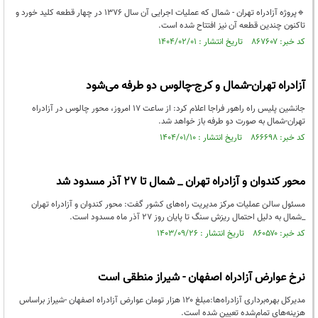
🔹پروژه آزادراه تهران - شمال که عملیات اجرایی آن سال ۱۳۷۶ در چهار قطعه کلید خورد و
تاکنون چندین قطعه آن نیز افتتاح شده است.
کد خبر: ۸۶۷۶۰۷ تاریخ انتشار : ۱۴۰۴/۰۲/۰۱
آزادراه تهران-شمال و کرج-چالوس دو طرفه می‌شود
جانشین پلیس راه راهور فراجا اعلام کرد: از ساعت ۱۷ امروز، محور چالوس در آزادراه
تهران-شمال به صورت دو طرفه باز خواهد شد.
کد خبر: ۸۶۶۶۹۸ تاریخ انتشار : ۱۴۰۴/۰۱/۱۰
محور کندوان و آزادراه تهران _ شمال تا ۲۷ آذر مسدود شد
مسئول سالن عملیات مرکز مدیریت راه‌های کشور گفت: محور کندوان و آزادراه تهران
_شمال به دلیل احتمال ریزش سنگ تا پایان روز ۲۷ آذر ماه مسدود است.
کد خبر: ۸۶۰۵۷۰ تاریخ انتشار : ۱۴۰۳/۰۹/۲۶
نرخ عوارض آزادراه اصفهان - شیراز منطقی است
مدیرکل بهره‌برداری آزادراه‌ها:مبلغ ۱۲۰ هزار تومان عوارض آزادراه اصفهان -شیراز براساس
هزینه‌های تمام‌شده تعیین شده است.