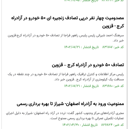
کد خبر: ۸۳۸۹۹۹ تاریخ انتشار : ۱۴۰۲/۱۱/۰۵
مصدومیت چهار نفر درپی تصادف زنجیره ای ۵۰ خودرو در آزادراه
کرج - قزوین
سرهنگ احمد شیرانی رئیس پلیس راهور فراجا از تصادف ۵۰ خودرو در آزادراه کرج-قزوین
خبر داد.
کد خبر: ۸۳۱۷۰۷ تاریخ انتشار : ۱۴۰۲/۰۷/۲۱
تصادف 50 خودرو در آزادراه کرج – قزوین
رئیس مرکز اطلاعات و کنترل ترافیک راهور فراجا از تصادف 50 خودرو در چند نقطه در یک
مسافت یک کیلومتری از آزادراه کرج ـ قزوین خبر داد.
کد خبر: ۸۳۱۶۸۰ تاریخ انتشار : ۱۴۰۲/۰۷/۲۱
ممنوعیت ورود به آزادراه اصفهان- شیراز تا بهره برداری رسمی
مجری آزادراه‌های مرکز وجنوب کشور گفت: تردد در آزاد راه اصفهان- شیراز به دلیل اجرای
عملیات تکمیلی عمرانی تا بهره برداری رسمی ممنوع است.
کد خبر: ۸۲۶۸۲۴ تاریخ انتشار : ۱۴۰۲/۰۴/۳۰