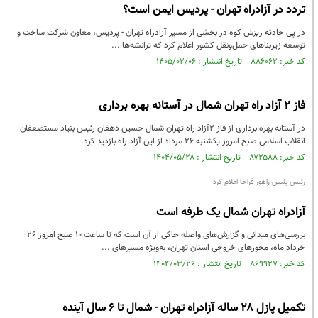
تردد در آزادراه تهران - پردیس ایمن است؟
در پی حادثه ریزش کوه در بخشی از مسیر آزادراه تهران - پردیس، معاون شرکت ساخت و
توسعه زیربناهای حمل‌ونقل کشور اعلام کرد که ترانشه‌ها ...
کد خبر: ۸۸۶۰۶۲ تاریخ انتشار : ۱۴۰۵/۰۲/۰۶
فاز ۲ آزاد راه تهران شمال در آستانه بهره برداری
در آستانه بهره برداری از فاز ۲آزاد راه تهران شمال حسین دهقان رئیس‌ بنیاد مستضعفان
انقلاب اسلامی صبح امروز یکشنبه ۲۶ مرداد از این آزاد راه بازدید کرد.
کد خبر: ۸۷۲۵۸۸ تاریخ انتشار : ۱۴۰۴/۰۵/۲۸
رئیس پلیس راهور فراجا اعلام کرد
آزادراه تهران شمال یک طرفه است
بررسی‌های میدانی و گزارش‌های واصله حاکی از آن است که تا ساعت ۱۰ صبح امروز ۲۶
خرداد ماه، محورهای خروجی استان تهران، به‌ویژه مسیرهای ...
کد خبر: ۸۶۹۹۲۷ تاریخ انتشار : ۱۴۰۴/۰۳/۲۶
تکمیل پازل ۲۸ ساله آزادراه تهران - شمال تا ۶ سال آینده