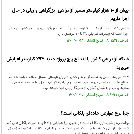
بیش از ۱۰ هزار کیلومتر مسیر آزادراهی، بزرگراهی و ریلی در حال
اجرا داریم
خادمی گفت: بیش از ۱۰ هزار کیلومتر مسیر آزادراهی، بزرگراهی و ریلی در کشور در حال
اجرا است که پیشرفت فیزیکی ۳۵ تا ۴۰ درصدی دارد.
کد خبر: ۸۲۱۵۱۹ تاریخ انتشار : ۱۴۰۲/۰۲/۱۸
شبکه آزادراهی کشور با افتتاح پنج پروژه جدید ۲۹۳ کیلومتر افزایش
می‌یابد
۲۹۳ کیلومتر مسیر به شبکه آزادراهی کشور تا پایان تابستان امسال اضافه خواهد شد که
افتتاح «آزادراه منجیل - رودبار» و «قطعه دوم آزادراه تهران- شمال» با هدف ساماندهی
سفرهای مردم به شمال کشور، از تاثیرگذارترین آنها خواهد بود.
کد خبر: ۸۱۹۳۶۱ تاریخ انتشار : ۱۴۰۲/۰۱/۰۷
چرا نرخ عوارض جاده‌ای پلکانی است؟
وزارت راه و شهرسازی مکلف است در تعیین نرخ عوارض جاده‌ای به‌ صورت پلکانی عمل کند
تا حقوق کاربرانی که به‌ موقع نسبت به پرداخت عوارض اقدام می‌کنند، رعایت و انگیزه لازم
برای پرداخت به ‌موقع عوارض حفظ شود.