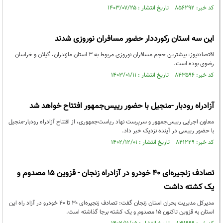
کد خبر: ۸۵۶۲۹۲ تاریخ انتشار : ۱۴۰۳/۰۷/۲۵
این سه استان رکورددار حضور مسافران نوروزی شدند
اقتصادنیوز: بیشترین حجم مسافران نوروزی مربوط به 3 استان مازندران، گیلان و خراسان
رضوی بوده است.
کد خبر: ۸۴۳۵۹۶ تاریخ انتشار : ۱۴۰۳/۰۱/۱۱
آزادراه رودبار -منجیل با حضور رییس‌جمهور افتتاح خواهد شد
معاون اجرایی رییس‌جمهور و سرپرست نهاد ریاست‌جمهوری، از افتتاح آزادراه رودبار-منجیل
با حضور رییسی در آینده نزدیک خبر داد.
کد خبر: ۸۴۱۲۲۹ تاریخ انتشار : ۱۴۰۲/۱۲/۰۱
تصادف زنجیره‌ای ۴۰ خودرو در آزادراه زنجان - قزوین ۱۵ مصدوم و
یک کشته داشت
مدیرکل مدیریت بحران استان زنجان گفت: تصادف زنجیره‌ای ۳۰ تا ۴۰ خودرو در آزاد راه این
استان به قزوین تاکنون ۱۵ مصدوم و یک کشته برجا گذاشته است.