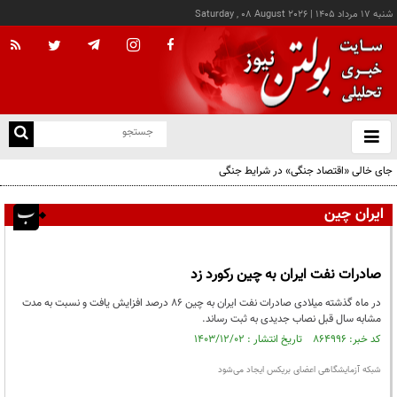
شنبه ۱۷ مرداد ۱۴۰۵
|
Saturday , 08 August 2026
از
و
ته
جای خالی «اقتصاد جنگی» در شرایط جنگی
ن
نو
ایران چین
صادرات نفت ایران به چین رکورد زد
در ماه گذشته میلادی صادرات نفت ایران به چین ۸۶ درصد افزایش یافت و نسبت به مدت
مشابه سال قبل نصاب جدیدی به ثبت رساند.
کد خبر: ۸۶۴۹۹۶ تاریخ انتشار : ۱۴۰۳/۱۲/۰۲
شبکه آزمایشگاهی اعضای بریکس ایجاد می‌شود