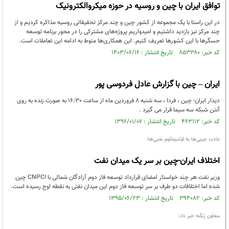
توافق ایران با چین و روسیه در حوزه میکروالکترونیک
در این راستا با یک مجموعه از کشور چین و چند مرکز تحقیقاتی روسیه مذاکره کردیم و از
چند مرکز نیز بازدید داشتیم و امیدواریم پروژه‌های مشترکی را در محور برنامه توسعه
حسگرها با این کشورها تعریف کنیم. این همکاری‌ها منوط به ادامه این تعاملات است.
کد خبر: ۸۵۳۳۸۰ تاریخ انتشار : ۱۴۰۳/۰۶/۱۶
ایران – چین با گزارش عادل فردوسی پور
دیدار ایران- چین ، فردا ، سه شنبه 8 فروردین ماه از ساعت 16:30 به صورت زنده به روی
آنتن شبکه سه سیما قرار می گیرد .
کد خبر: ۴۶۳۱۱۲ تاریخ انتشار : ۱۳۹۶/۰۱/۰۷
عادت چینی‌ها به اولتیماتوم نفتی‌ها؛
اختلاف ایران-چین بر سر یک میدان نفت
وزیر نفت هر چند خواستار امضای قرارداد توسعه فاز دوم آزادگان شمالی با CNPCI چین
شده اما اختلافات دو طرف بر سر توسعه فاز دوم این میدان نفتی به نقطه اوج رسیده است.
کد خبر: ۳۹۴۰۸۲ تاریخ انتشار : ۱۳۹۵/۰۶/۲۳
معاون زنگنه خبر داد: