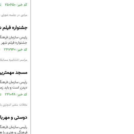
کد خبر: ۲۵۰۶۵۰ تاریخ انتشار : ۱۳۹۴/۰۱/۱۱
مرادی در جلسه شورای ب
جشنواره فیلم ش
رئیس سازمان فرهنگی
جشنواره فیلم شهر ر
کد خبر: ۲۴۷۹۴۰ تاریخ انتشار : ۱۳۹۳/۱۲/۱۹
مراسم اختتامیه مسابقا
مسجد مهمترین سنگر حفظ جامع
رئیس سازمان فرهنگی
دیدن است و باید زمی
کد خبر: ۲۴۱۰۴۸ تاریخ انتشار : ۱۳۹۳/۱۱/۰۸
ملاقات سفیر اندونزی ب
دوستی و مهربا
رئیس سازمان فرهنگی 
فرهنگی و هنری با هد