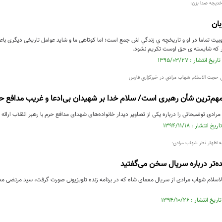
خدیجه صدا بزن؛
بان
یت تماما در او و تاريخچه ي زندگي اش جمع است؛ اما کوتاهی ما و شاید عوامل تاریخی دیگری باعث
 که شایسته ی حق اوست تکریم نشود.
ي حجت الاسلام شهاب مرادي در خبرگزاري فارس
مهم‌ترین شأن رهبری است/ سلام خدا بر شهیدان بی‌ادعا و غریب مدافع ح
ادی توضیحاتی را درباره یکی از تصاویر دیدار خانواده‌های شهدای مدافع حرم با رهبر انقلاب ارائه
 اظهار نظر شهاب مرادی؛
ه‌تر درباره سریال سخن می‌گفتید
اسلام شهاب مرادی از سریال معمای شاه که در برنامه زنده تلویزیونی صورت گرفت، سید مرتضی محم