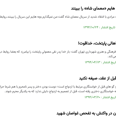
هایم «معمای شاه» را ببینند
ادی با انتقاد شدید از سریال معمای شاه گفت:من نمیگذارم بچه هایم این سریال را ببینند،روابط ز
هالی پایتخت، خداقوت!
رهنگی و هنری شهرداری تهران گفت: باز خدا پدرِ نقی معمولیِ پایتخت را بیامرزد که بعضا روابط 
ی‌کند.
ل از عقد، صیغه نکنید
گو های قبل از خواستگاری مرتبط با ازدواج است؛ دوست بودن دختر و پسر نامحرم با هم شرعا حر
ه خواستگاری دختری رفته است، قبل از تصمیم به ازدواج دلیلی ندارد که به یکدیگر محرم شوند.
ن در واکنش به تفحص غواصان شهید