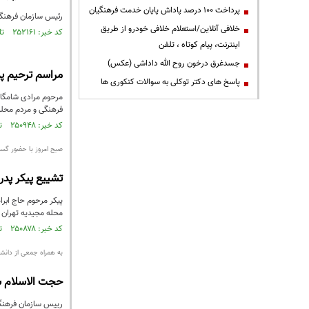
پرداخت ۱۰۰ درصد پاداش پایان خدمت فرهنگیان
رئیس سازمان فرهنگی
خلافی آنلاین/استعلام خلافی خودرو از طریق
کد خبر: ۲۵۲۱۶۱ تاریخ انتشار : ۱۳۹۴/۰۱/۲۲
اینترنت، پیام کوتاه ، تلفن
جسدغرق درخون روح الله داداشی (عکس)
مراسم ترحیم پ
پاسخ های دکتر توکلی به سوالات کنکوری ها
فرهنگی و مردم محله مجیدیه از
کد خبر: ۲۵۰۹۴۸ تاریخ انتشار : ۱۳۹۴/۰۱/۱۳
صبح امروز با حضور گستر
تشییع پیکر پد
محله مجیدیه تهران 
کد خبر: ۲۵۰۸۷۸ تاریخ انتشار : ۱۳۹۴/۰۱/۱۲
به همراه جمعی از دانشج
حجت الاسلام ش
رییس سازمان فرهنگی