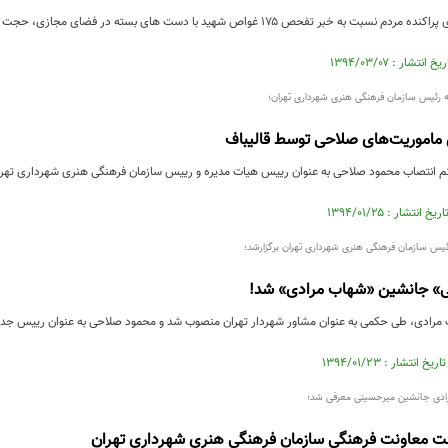
در ادامه واکنش های پراکنده مردم نسبت به خبر تفحص ۱۷۵ غواص شهید با دست های بسته 
ه رئیس سازمان فرهنگی هنری شهرداری تهران؛
 ماموریت‌های صلاحی توسط قالیباف
م انتصاب محمود صلاحی به عنوان رییس هیات مدیره و رییس سازمان فرهنگی هنری شهرداری تهران،
ئیس سازمان فرهنگی هنری شهرداری تهران برگزارشد؛
» جانشین «شهاب مرادی» شد!
مرادی، طی حکمی به عنوان مشاور شهردار تهران منصوب شد و محمود صلاحی به عنوان رییس جدی
رادی جانشین میرحسینی معرفی شد؛
 معاونت فرهنگی سازمان فرهنگی هنری شهرداری تهران