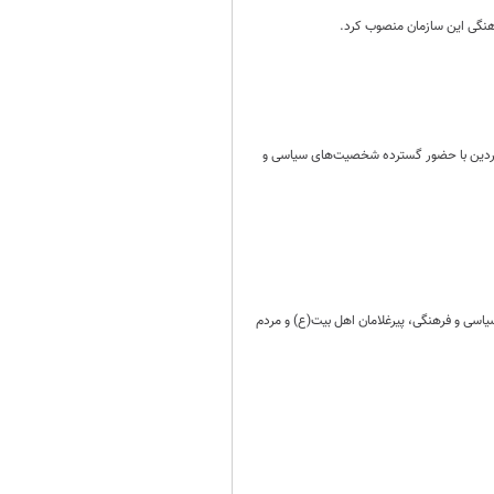
هنگی این سازمان منصوب کرد.
امگاه روز سه‌شنبه ۱۱ فروردین دعوت حق را لبیک گفت و پیکر این پیرغلام اهل بیت(ع) صبح روز ۱۲ فروردین با حضور گسترده شخصیت‌های سیاسی و
روردین با حضور گسترده شخصیت‌های سیاسی و فرهنگی، پیرغلامان اهل بیت(ع) و مردم