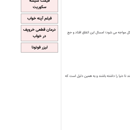
قیمت شیشه
سکوریت
فیلم آپنه خواب
درمان قطعی خروپف
ل مواجه می شود؛ امسال این اتفاق افتاد و حج
در خواب
لیزر فوتونا
تا دنیا را داشته باشند و به همین دلیل است که