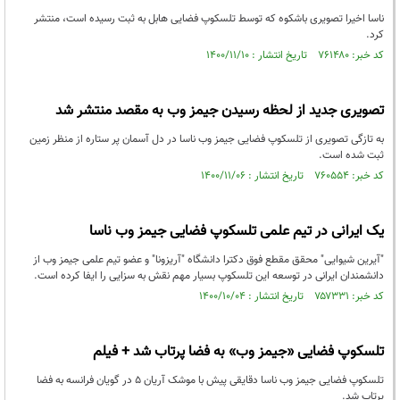
ناسا اخیرا تصویری باشکوه که توسط تلسکوپ فضایی هابل به ثبت رسیده است، منتشر
کرد.
کد خبر: ۷۶۱۴۸۰ تاریخ انتشار : ۱۴۰۰/۱۱/۱۰
تصویری جدید از لحظه رسیدن جیمز وب به مقصد منتشر شد
به تازگی تصویری از تلسکوپ فضایی جیمز وب ناسا در دل آسمان پر ستاره از منظر زمین
ثبت شده است.
کد خبر: ۷۶۰۵۵۴ تاریخ انتشار : ۱۴۰۰/۱۱/۰۶
یک ایرانی در تیم علمی تلسکوپ فضایی جیمز وب ناسا
"آیرین شیوایی" محقق مقطع فوق دکترا دانشگاه "آریزونا" و عضو تیم علمی جیمز وب از
دانشمندان ایرانی در توسعه این تلسکوپ بسیار مهم نقش به سزایی را ایفا کرده است.
کد خبر: ۷۵۷۳۳۱ تاریخ انتشار : ۱۴۰۰/۱۰/۰۴
تلسکوپ فضایی «جیمز وب» به فضا پرتاب شد + فیلم
تلسکوپ فضایی جیمز وب ناسا دقایقی پیش با موشک آریان ۵ در گویان فرانسه به فضا
پرتاب شد.