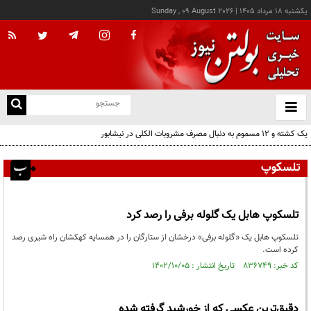
يکشنبه ۱۸ مرداد ۱۴۰۵
|
Sunday , 09 August 2026
از
و
ته
یک کشته و ۱۲ مسموم به دنبال مصرف مشروبات الکلی در نیشابور
ن
نو
تلسکوپ
تلسکوپ هابل یک گلوله برفی را رصد کرد
تلسکوپ هابل یک «گلوله برفی» درخشان از ستارگان را در همسایه کهکشان راه شیری رصد
کرده است.
کد خبر: ۸۳۶۷۴۹ تاریخ انتشار : ۱۴۰۲/۱۰/۰۵
دقیق‌ترین عکسی که از خورشید گرفته شده