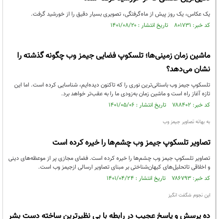
یک عکاس، یک روز پیش از ماه‌گرفتگی، تصویری بسیار دقیق را از خورشید گرفت.
کد خبر: ۸۰۱۷۳۱ تاریخ انتشار : ۱۴۰۱/۰۸/۲۰
ماشین زمان زمینی‌ها؛ تلسکوپ فضایی جیمز وب چگونه گذشته را
نشان می‌دهد؟
تلسکوپ جیمز وب باستانی‌ترین نوری را که تاکنون دیده‌ایم، شناسایی کرده است. اما این
تازه آغاز راه است و ماشین زمان به‌زودی ما را به عقب‌تر خواهد برد.
کد خبر: ۷۸۸۴۰۲ تاریخ انتشار : ۱۴۰۱/۰۵/۰۶
به بهانه تصاویر جیمز وب
تصاویر تلسکوپ جیمز وب چشم‌ها را خیره کرده است
تصاویر تلسکوپ جیمز وب چشم‌ها را خیره کرده است. فضای مجازی پر از موعظه‌های دینی
و اخلاقی تاتحلیل‌های کیهان‌شناختی بر مبنای تصاویر ارسالی ازجیمز وب است.
کد خبر: ۷۸۶۷۹۳ تاریخ انتشار : ۱۴۰۱/۰۴/۲۴
این نجوم شگفت انگیز
ده پرسش و پاسخ عجیب در رابطه با بی نظیرترین ساخته دست بشر