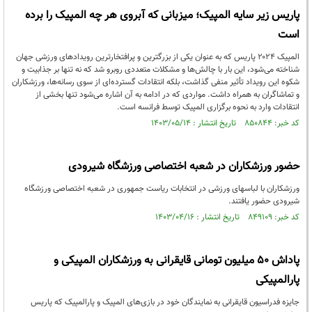
پاریس زیر سایه المپیک؛ میزبانی که آبروی هر چه المپیک را برده
است
المپیک ۲۰۲۴ پاریس که به عنوان یکی از بزرگترین و پرافتخارترین رویدادهای ورزشی جهان
شناخته می‌شود، این بار با چالش‌ها و مشکلات متعددی روبرو شد که نه تنها بر جذابیت و
شکوه این رویداد تأثیر منفی گذاشت، بلکه انتقادات گسترده‌ای از سوی رسانه‌ها، ورزشکاران
و تماشاگران به همراه داشت. مواردی که در ادامه به آن اشاره می‌شود تنها بخشی از
انتقادات وارد به نحوه برگزاری المپیک توسط فرانسه است.
کد خبر: ۸۵۰۸۴۴ تاریخ انتشار : ۱۴۰۳/۰۵/۱۴
حضور ورزشکاران در شعبه اختصاصی ورزشگاه شیرودی
ورزشکاران با لباسهای ورزشی در انتخابات ریاست جمهوری در شعبه اختصاصی ورزشگاه
شیرودی حضور یافتند.
کد خبر: ۸۴۹۱۰۹ تاریخ انتشار : ۱۴۰۳/۰۴/۱۶
پاداش ۵۰ میلیون تومانی قایقرانی به ورزشکاران المپیکی و
پارالمپیکی
جایزه فدراسیون قایقرانی به نمایندگان خود در بازی‌های المپیک و پارالمپیک که پاریس