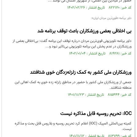
حضور در میادین بین المللی، از شهریور امسال می توانند ...
کد خبر: ۸۲۲۱۲۰ تاریخ انتشار : ۱۴۰۲/۰۲/۲۶
داور برنامه «قوی‌ترین مردان ایران»:
بی اخلاقی بعضی ورزشکاران باعث توقف برنامه شد
داور برنامه تلویزیونی قوی‌ترین مردان درباره توقف این برنامه گفت: بی‌اخلاقی بعضی از
ورزشکاران در عدم پخش این برنامه تلویزیونی بی‌تاثیر نبود و...
کد خبر: ۸۱۹۲۸۱ تاریخ انتشار : ۱۴۰۲/۰۱/۰۴
ورزشکاران ملی کشور به کمک زلزله‌زدگان خوی شتافتند
جمعی از ورزشکاران ملی کشور با حضور در مناطق زلزله زده خوی به کمک اهالی این
منطقه شتافتند.
کد خبر: ۸۱۵۴۴۴ تاریخ انتشار : ۱۴۰۱/۱۱/۲۳
IOC: تحریم روسیه قابل مذاکره نیست
کمیته بین‌المللی المپیک (IOC) اعلام کرد تحریم روسیه و بلاروس قابل بحث و مذاکره
نیست.
کد خبر: ۸۱۳۷۹۹ تاریخ انتشار : ۱۴۰۱/۱۱/۱۲