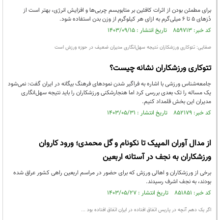
برای مطمئن بودن از اثرات کافئین بر متابویسم چربی‌ها و افزایش انرژی، بهتر است از
دُزهای ۵ تا ۶ میلی‌گرم به ازای هر کیلوگرم از وزن بدن استفاده شود.
کد خبر: ۸۵۹۷۱۳ تاریخ انتشار : ۱۴۰۳/۰۹/۱۵
صفایی: تتوکاری ورزشکاران نتیجه سهل‌انگاری مدیران ضعیف در حوزه ورزش است
تتوکاری ورزشکاران نشانه چیست؟
جامعه‌شناس ورزشی با اشاره به فراگیر شدن نمودهای فرهنگ بیگانه در ایران گفت: نمی‌شود
یک مساله را تک بعدی بررسی کرد اما هنجارشکنی ورزشکاران را باید نتیجه سهل‌انگاری
مدیران این بخش قلمداد کنیم.
کد خبر: ۸۵۲۱۷۹ تاریخ انتشار : ۱۴۰۳/۰۵/۳۱
از مدال آوران المپیک تا نکونام و گل محمدی؛ ورود کاروان
ورزشکاران به نجف در آستانه اربعین
برخی از ورزشکاران و اهالی ورزش که برای حضور در مراسم اربعین راهی کشور عراق شده
بودند، به نجف اشرف رسیدند.
کد خبر: ۸۵۱۸۵۱ تاریخ انتشار : ۱۴۰۳/۰۵/۲۷
اگر یک دهم آنچه در پاریس اتفاق افتاده در ایران اتفاق افتاده بود ...