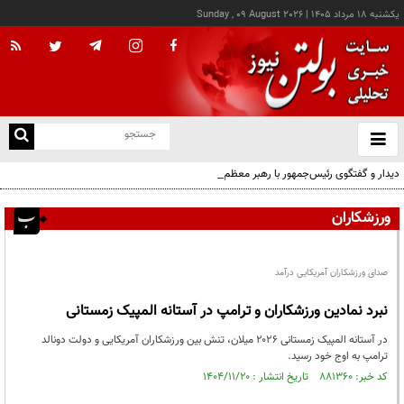
يکشنبه ۱۸ مرداد ۱۴۰۵
|
Sunday , 09 August 2026
از
و
ته
دیدار و گفتگوی رئیس‌جمهور با رهبر معظم انقلاب درباره مسائل اقتصادی و نظامی کشور
ن
نو
ورزشکاران
صدای ورزشکاران آمریکایی درآمد
نبرد نمادین ورزشکاران و ترامپ در آستانه المپیک زمستانی
در آستانه المپیک زمستانی ۲۰۲۶ میلان، تنش بین ورزشکاران آمریکایی و دولت دونالد
ترامپ به اوج خود رسید.
کد خبر: ۸۸۱۳۶۰ تاریخ انتشار : ۱۴۰۴/۱۱/۲۰