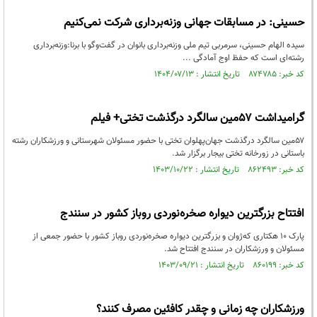
حسینی: در مسابقات جهانی وزنه‌برداری شرکت نمی‌کنیم
سیده الهام حسینی، سرمربی تیم ملی وزنه‌برداری بانوان در گفت‌وگو با برنا:وزنه‌برداری
رشته‌ای است که حفظ اوج آمادگی ...
کد خبر: ۸۷۴۷۸۵ تاریخ انتشار : ۱۴۰۴/۰۷/۱۳
گرامیداشت ۵۷مین سالگرد درگذشت تختی+ فیلم
۵۷مین سالگرد درگذشت جهان‌پهلوان تختی با حضور مسئولان شهرستانی و ورزشکاران رشته
باستانی در زورخانه تختی بیجار برگزار شد.
کد خبر: ۸۶۲۴۹۳ تاریخ انتشار : ۱۴۰۳/۱۰/۲۲
افتتاح بزرگترین دیواره صخره‌نوردی روباز کشور در سنندج
پارک 10 هکتاری که‌ژوان و بزرگترین دیواره صخره‌نوردی روباز کشور با حضور جمعی از
مسئولان و ورزشکاران در سنندج افتتاح شد.
کد خبر: ۸۶۰۱۹۹ تاریخ انتشار : ۱۴۰۳/۰۹/۲۱
ورزشکاران چه زمانی و چقدر کافئین مصرف کنند؟