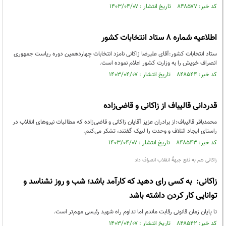
کد خبر: ۸۴۸۵۷۷ تاریخ انتشار : ۱۴۰۳/۰۴/۰۷
اطلاعیه شماره ۸ ستاد انتخابات کشور
ستاد انتخابات کشور:آقای علیرضا زاکانی نامزد انتخابات چهاردهمین دوره ریاست جمهوری
انصراف خویش را به وزارت کشور اعلام نموده­ است.
کد خبر: ۸۴۸۵۴۴ تاریخ انتشار : ۱۴۰۳/۰۴/۰۷
قدردانی قالیباف از زاکانی و قاضی‌زاده
محمدباقر قالیباف:از برادران عزیز آقایان زاکانی و قاضی‌زاده که مطالبات نیروهای انقلاب در
راستای ایجاد ائتلاف و وحدت را لبیک گفتند، تشکر می‌کنم.
کد خبر: ۸۴۸۵۴۳ تاریخ انتشار : ۱۴۰۳/۰۴/۰۷
زاکانی هم به نفع جبهۀ انقلاب انصراف داد
زاکانی: ‏ به کسی رای دهید که کارآمد باشد؛ شب و روز نشناسد و
توانایی کار کردن داشته باشد
تا پایان زمان قانونی رقابت ماندم اما تداوم راه شهید رئیسی مهم‌تر است.
کد خبر: ۸۴۸۵۴۲ تاریخ انتشار : ۱۴۰۳/۰۴/۰۷