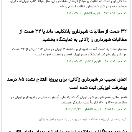
حداقلی این است که نظارت بر مراکز فرهنگی شاخص آن، مثل «باغ کتاب تهران»، دقیق،
هوشمندانه و در تراز شعارهای انقلاب اسلامی باشد.
کد خبر: ۸۷۴۷۲۸ تاریخ انتشار : ۱۴۰۴/۰۷/۱۱
۳۲ همت از مطالبات شهرداری بلاتکلیف ماند یا ۳۲ همت از
مطالبات شهرداری را زاکانی به نمایشگاه بخشید
مطابق اسناد به دست آمده، شهرداری منطقه 3 تهران در سال 1402 بیش از 32 همت
عوارض برای شرکت نمایشگاه های تهران تعیین و مطالبه نموده است .
کد خبر: ۸۷۱۶۶۵ تاریخ انتشار : ۱۴۰۴/۰۵/۰۷
اتفاق عجیب در شهرداری زاکانی؛ برای پروژه افتتاح نشده ۸۵ درصد
پیشرفت فیزیکی ثبت شده است
ناصر امانی، عضو شورای شهر تهران گفت: بندهای گزارش‌ حسابرسی شهرداری تهران در
سال‌های ۱۴۰۰ و ۱۴۰۱ تقریباً شبیه یکدیگر هستند.
کد خبر: ۸۶۸۶۴۰ تاریخ انتشار : ۱۴۰۴/۰۲/۲۹
گزارش تفصیلی از پرونده تخلفات داوود حیدری در بنیاد شهید و امور ایثارگران