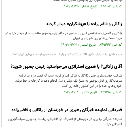
نهادهای اجرایی شهرداری به وضوح نمایان شده است.
کد خبر: ۸۵۴۱۱۴ تاریخ انتشار : ۱۴۰۳/۰۶/۲۵
زاکانی و قاضی‌زاده با «پزشکیان» دیدار کردند
زاکانی و قاضی‌زاده هاشمی امروز با حضور در دفتر رئیس‌جمهور منتخب، با او دیدار کرد و در
مورد همکار‌ی‌های بین شهرداری تهران...
کد خبر: ۸۴۹۴۴۲ تاریخ انتشار : ۱۴۰۳/۰۴/۲۱
سرمایه‌گذاری یک میلیارد دلاری BYD در ترکیه کجا و واردات صرف خودرو توسط شهرداری تهران کجا
آقای زاکانی؟ با همین استراتژی می‌خواستید رئیس جمهور شوید؟
شرکت خودروسازی چینی BYD، به تازگی اعلام کرده است که قصد دارد در ترکیه
سرمایه‌گذاری قابل توجهی به مبلغ یک میلیارد دلار انجام دهد تا کارخانه و خط تولید
خودروهای خود را در این کشور راه‌اندازی کند.
کد خبر: ۸۴۹۱۹۸ تاریخ انتشار : ۱۴۰۳/۰۴/۱۸
قدردانی نماینده خبرگان رهبری در خوزستان از زاکانی و قاضی‌زاده
نماینده خبرگان رهبری در خوزستان از انصراف دو کاندیدای ریاست جمهوری سپاسگزاری و
قدردانی کرد.