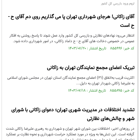
لزوم ورود بازرسی کل کشور
آقای زاکانی! هرجای شهرداری تهران پا می گذاریم روی دم آقای ح -
ح است
انتظار می‌رود نهادهای نظارتی و بازرسی کل کشور وارد عمل شوند تا پاسخ‌ روشنی به افکار
عمومی در خصوص دخالت های آقای ح - ح داماد زاکانی، در امور شهرداری داده شود.
کد خبر: ۸۵۵۹۹۶ تاریخ انتشار : ۱۴۰۳/۰۷/۲۰
تبریک اعضای مجمع نمایندگان تهران به زاکانی
اکثریت قریب به‌اتفاق (۳۱) اعضای مجمع نمایندگان استان تهران در مجلس شورای اسلامی
به علیرضا زاکانی شهردار تهران به دلیل...
کد خبر: ۸۵۵۸۹۵ تاریخ انتشار : ۱۴۰۳/۰۷/۱۸
تشدید اختلافات در مدیریت شهری تهران؛ دعوای زاکانی با شورای
شهر و چالش‌های نظارتی
در روزهای اخیر، اختلافات بین شورای شهر تهران و شهرداری به رهبری علیرضا زاکانی شدت
گرفته است. این تنش‌ها به ویژه در مورد عملکرد حراست شهرداری و نحوه نظارت بر عملکرد