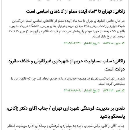
زاکانی: تهران تا ۳ماه آینده مملو از کالاهای اساسی است
در حال حاضر، انبارهای تهران تا سه ماه آینده مملو از کالاهای اساسی است. بزرگترین
شبکه توزیع پایتخت، یعنی ۳۱۵ میدان میوه و تره‌بار، بنا بر بررسی دانشگاه تربیت مدرس،
بالغ بر ۵۵ درصد از خرید مردم را پوشش می‌دهد و قیمت اقلام در این مراکز بین ۳۰ تا ۷۰
درصد زیر نرخ بازار است.
کد خبر: ۸۸۷۶۰۰ تاریخ انتشار : ۱۴۰۵/۰۲/۳۱
زاکانی: سلب مسئولیت حریم از شهرداری غیرقانونی و خلاف مقرره
دولت است
شهردار تهران:کسی نمی‌تواند مصوبه جدیدی درباره حریم ایجاد کند چرا که قانون این را
مشخص کرده است.
کد خبر: ۸۷۶۲۱۹ تاریخ انتشار : ۱۴۰۴/۰۸/۰۸
نقدی بر مدیریت فرهنگی شهرداری تهران / جناب آقای دکتر زاکانی،
پاسخگو باشید
جناب آقای زاکانی، وقتی شهری با بودجه‌ میلیاردی فرهنگی و رسانه‌ای اداره می‌شود، انتظار