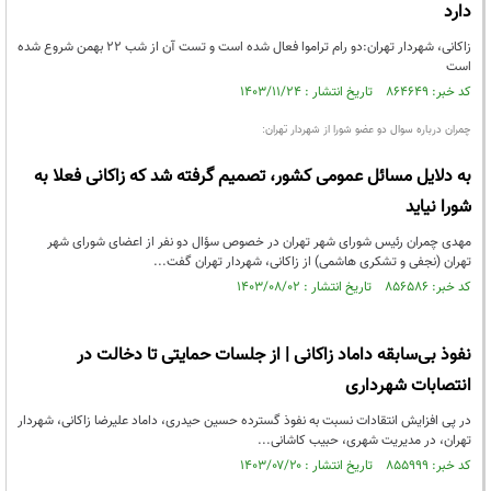
دارد
زاکانی، شهردار تهران:دو رام تراموا فعال شده است و تست آن از شب ۲۲ بهمن شروع شده
است
کد خبر: ۸۶۴۶۴۹ تاریخ انتشار : ۱۴۰۳/۱۱/۲۴
چمران درباره سوال دو عضو شورا از شهردار تهران:
به دلایل مسائل عمومی کشور، تصمیم گرفته شد که زاکانی فعلا به
شورا نیاید
مهدی چمران رئیس شورای شهر تهران در خصوص سؤال دو نفر از اعضای شورای شهر
تهران (نجفی و تشکری هاشمی) از زاکانی، شهردار تهران گفت...
کد خبر: ۸۵۶۵۸۶ تاریخ انتشار : ۱۴۰۳/۰۸/۰۲
نفوذ بی‌سابقه داماد زاکانی | از جلسات حمایتی تا دخالت در
انتصابات شهرداری
در پی افزایش انتقادات نسبت به نفوذ گسترده حسین حیدری، داماد علیرضا زاکانی، شهردار
تهران، در مدیریت شهری، حبیب کاشانی...
کد خبر: ۸۵۵۹۹۹ تاریخ انتشار : ۱۴۰۳/۰۷/۲۰