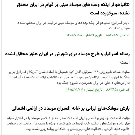
نتانیاهو از اینکه وعده‌های موساد مبنی بر قیام در ایران محقق
نشده، سرخورده است
تایمز اسرائیل: نتانیاهو از اینکه وعده‌های موساد مبنی بر قیام در ایران محقق نشده،
سرخورده است.
کد خبر: ۸۸۴۰۸۵ تاریخ انتشار : ۱۴۰۵/۰۱/۰۶
رسانه اسرائیلی: طرح موساد برای شورش در ایران هنوز محقق نشده
است
سایت شبکه تلویزیونی i۲۴ اسرائیل فاش کرد همزمان با آماده شدن آمریکا و اسرائیل برای
جنگ با ایران، «دیوید بارنئا» رئیس موساد طرحی را به نتانیاهو ارائه داد که هدف آن ایجاد
ناآرامی‌های داخلی در ایران همزمان با شروع جنگ بود.
کد خبر: ۸۸۳۸۵۱ تاریخ انتشار : ۱۴۰۵/۰۱/۰۳
بارش موشک‌های ایرانی بر خانه افسران موساد در اراضی اشغالی
وزارت اطلاعات جمهوری اسلامی ایران اطلاعات محرمانه چند افسر موساد را در اختیار سپاه
قرار داد و موشک‌های ایرانی، خانه آن‌ها در شهرک‌های ویژه را هدف قرار دادند. این حملات
دقیق، علیه افرادی با فعالیت‌های تروریستی و اطلاعاتی برنامه‌ریزی شده بود.