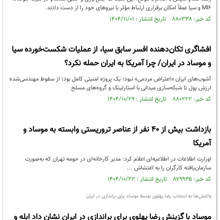
MI6 و سیا عملاً امکان برقراری ارتباط مؤثر با نیروهای خود را از دست دادند.
کد خبر: ۸۸۰۳۳۸ تاریخ انتشار : ۱۴۰۴/۱۱/۰۱
افشاگری تکان‌دهنده افسر سابق سیا، از عملیات شکست‌خورده سیا
و موساد در ایران/ چرا آمریکا به ایران حمله نکرد؟
آشوب‌های ایران «اعتراض مردمی» نبود؛ یک پروژه امنیتی کامل بود؛ از سقوط مهندسی‌شده
ارزش پول تا شبکه‌سازی میدانی با استارلینک و گروه‌های مسلح
کد خبر: ۸۸۰۲۲۲ تاریخ انتشار : ۱۴۰۴/۱۰/۲۹
بازداشت بیش از ۴۰ نفر از عناصر تروریستی وابسته به موساد و
آمریکا
اوزارت اطلاعات در اطلاعیه‌ای اعلام کرد: مدیر کارخانه‌ای در حومه تهران که به‌صورت
سازمان‌یافته کارگران را به اغتشاش ...
کد خبر: ۸۷۹۹۳۵ تاریخ انتشار : ۱۴۰۴/۱۰/۲۲
واکنش‌ها به انتخاب رضا پهلوی توسط موساد برای براندازی در ایران
موساد با گزینش رضا پهلوی برای براندازی در ایران نشان داد ابله و