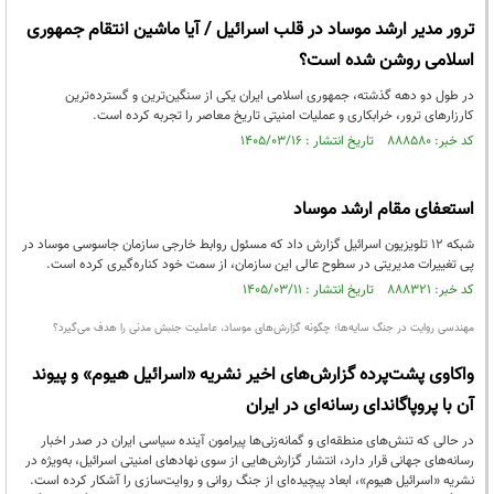
ترور مدیر ارشد موساد در قلب اسرائیل / آیا ماشین انتقام جمهوری
اسلامی روشن شده است؟
در طول دو دهه گذشته، جمهوری اسلامی ایران یکی از سنگین‌ترین و گسترده‌ترین
کارزارهای ترور، خرابکاری و عملیات امنیتی تاریخ معاصر را تجربه کرده است.
کد خبر: ۸۸۸۵۸۰ تاریخ انتشار : ۱۴۰۵/۰۳/۱۶
استعفای مقام ارشد موساد
شبکه ۱۲ تلویزیون اسرائیل گزارش داد که مسئول روابط خارجی سازمان جاسوسی موساد در
پی تغییرات مدیریتی در سطوح عالی این سازمان، از سمت خود کناره‌گیری کرده است.
کد خبر: ۸۸۸۳۲۱ تاریخ انتشار : ۱۴۰۵/۰۳/۱۱
مهندسی روایت در جنگ سایه‌ها؛ چگونه گزارش‌های موساد، عاملیت جنبش مدنی را هدف می‌گیرد؟
واکاوی پشت‌پرده گزارش‌های اخیر نشریه «اسرائیل هیوم» و پیوند
آن با پروپاگاندای رسانه‌ای در ایران
در حالی که تنش‌های منطقه‌ای و گمانه‌زنی‌ها پیرامون آینده سیاسی ایران در صدر اخبار
رسانه‌های جهانی قرار دارد، انتشار گزارش‌هایی از سوی نهادهای امنیتی اسرائیل، به‌ویژه در
نشریه «اسرائیل هیوم»، ابعاد پیچیده‌ای از جنگ روانی و روایت‌سازی را آشکار کرده است.