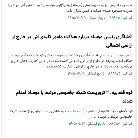
سازمان جاسوسی رژیم صهیونیستی (موساد) به برگزاری مراسم یاد بود دانش آموزان شهید
مدرسه «شجره طیبه» میناب واکنش نشان داد.
کد خبر: ۸۸۶۲۱۰ تاریخ انتشار : ۱۴۰۵/۰۲/۰۸
افشاگری رئیس موساد درباره هلاکت مامور کلیدی‌اش در خارج از
اراضی اشغالی
رئیس موساد در مراسم یادبود مأموران کشته‌شده موساد، فاش کرد که یک مأمور موساد
هنگام انجام وظیفه در خارج از اراضی اشغالی کشته شده، در حالی که رسانه‌های عبری
می‌گویند او در حادثه‌ای در خارج از اراضی اشغالی کشته شده
کد خبر: ۸۸۵۸۷۵ تاریخ انتشار : ۱۴۰۵/۰۲/۰۱
قوه قضاییه: ۲ تروریست شبکه جاسوسی مرتبط با موساد اعدام
شدند
قوه قضاییه در اطلاعیه ای اعلام کرد: محمد معصوم شاهی و حامد ولیدی از عناصر شبکه
جاسوسی مرتبط با موساد...
کد خبر: ۸۸۵۷۸۱ تاریخ انتشار : ۱۴۰۵/۰۱/۳۱