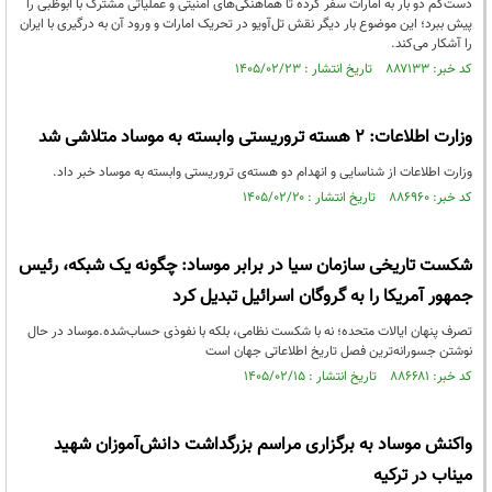
دست‌کم دو بار به امارات سفر کرده تا هماهنگی‌های امنیتی و عملیاتی مشترک با ابوظبی را
پیش ببرد؛ این موضوع بار دیگر نقش تل‌آویو در تحریک امارات و ورود آن به درگیری با ایران
را آشکار می‌کند.
کد خبر: ۸۸۷۱۳۳ تاریخ انتشار : ۱۴۰۵/۰۲/۲۳
وزارت اطلاعات: ۲ هسته‌ تروریستی وابسته به موساد متلاشی شد
وزارت اطلاعات از شناسایی و انهدام دو هسته‌ی تروریستی وابسته به موساد خبر داد.
کد خبر: ۸۸۶۹۶۰ تاریخ انتشار : ۱۴۰۵/۰۲/۲۰
شکست تاریخی سازمان سیا در برابر موساد: چگونه یک شبکه، رئیس
جمهور آمریکا را به گروگان اسرائیل تبدیل کرد
تصرف پنهان ایالات متحده؛ نه با شکست نظامی، بلکه با نفوذی حساب‌شده.موساد در حال
نوشتن جسورانه‌ترین فصل تاریخ اطلاعاتی جهان است
کد خبر: ۸۸۶۶۸۱ تاریخ انتشار : ۱۴۰۵/۰۲/۱۵
واکنش موساد به برگزاری مراسم بزرگداشت دانش‌آموزان شهید
میناب در ترکیه