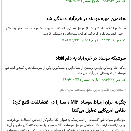
کد خبر: ۸۸۳۸۳۰ تاریخ انتشار : ۱۴۰۵/۰۱/۰۲
هفتمین مهره موساد در خرم‌آباد دستگیر شد
نیروهای انتظامی استان یکی از عوامل نفوذی وابسته به سرویس‌های جاسوسی صهیونیستی
را حین تصویربرداری از برخی اماکن، شناسایی و دستگیر کردند.
کد خبر: ۸۸۳۳۴۷ تاریخ انتشار : ۱۴۰۴/۱۲/۲۲
سرشبکه موساد در خرم‌آباد به دام افتاد
مرکز اطلاع‌رسانی پلیس لرستان از شناسایی و دستگیری یکی از سرشبکه‌های کلیدی ارتباطی
موساد در شهرستان خرم‌آباد خبر داد.
کد خبر: ۸۸۳۲۲۷ تاریخ انتشار : ۱۴۰۴/۱۲/۲۱
«اسکات ریتر» افسر و بازرس سابق تسلیحات سازمان ملل
چگونه ایران ارتباط موساد، MI6 و سیا را در اغتشاشات قطع کرد؟
نظامی آمریکایی تحلیل می‌کند!
موساد و سیا به‌طور گسترده از استارلینک به‌عنوان یک سازوکار ارتباطی استفاده می‌کردند.
ایران توانست ارتباطات لحظه‌ای عوامل موساد، MI6 و سیا را با هدایت‌کنندگان خارجی آن‌ها
رصد کند و سپس با اقدام به‌موقع، این شبکه‌ها جمع‌آوری و خنثی شدند و در نتیجه موساد،