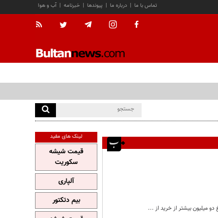
تماس با ما
|
درباره ما
|
پیوندها
|
خبرنامه
|
آب و هوا
لینک های مفید
قیمت شیشه
سکوریت
آلپاری
بیم دتکتور