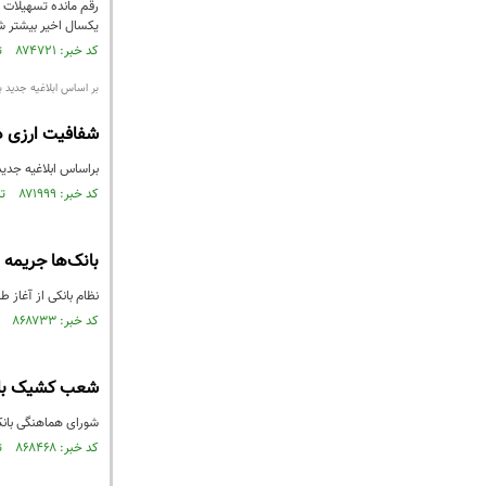
یکسال اخیر بیشتر شده و به عبارتی روزانه 9480 میل
کد خبر: ۸۷۴۷۲۱ تاریخ انتشار : ۱۴۰۴/۰۷/۱۱
بر اساس ابلاغیه جدید ب
شفافیت ارزی دس
براساس ابلاغیه جدید
کد خبر: ۸۷۱۹۹۹ تاریخ انتشار : ۱۴۰۴/۰۵/۱۵
بانک‌ها جریمه م
نظام بانکی از آغاز طرح مسکن ملی تاکنون فقط به ۳۰ درصد
کد خبر: ۸۶۸۷۳۳ تاریخ انتشار : ۱۴۰۴/۰۲/۳۱
شعب کشیک بانک‌
شورای هماهنگی بانکها: بانکها پنج‌شن
کد خبر: ۸۶۸۴۶۸ تاریخ انتشار : ۱۴۰۴/۰۲/۲۳