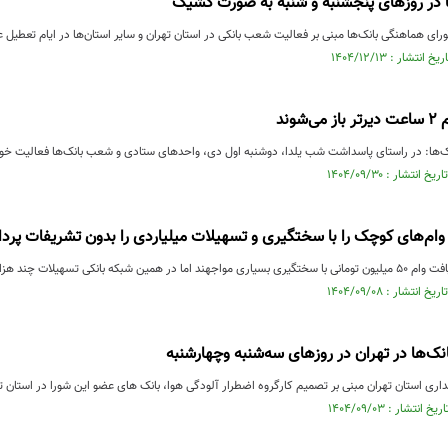
ا در روزهای پنجشنبه و شنبه به صورت کشیک
ورای هماهنگی بانک‌ها مبنی بر فعالیت شعب بانکی در استان تهران و سایر استان‌ها در ایام تعطیل
شوند
در راستای پاسداشت شب یلدا، دوشنبه اول دی، واحدهای ستادی و شعب بانک‌ها فعالیت خود را با ۲ ساعت تأخیر آغاز می
ا وام‌های کوچک را با سختگیری و تسهیلات میلیاردی را بدون تشریفات پرد
سهیلات چند هزار میلیارد تومانی بدون ...
نک‌ها در تهران در روزهای سه‌شنبه وچهارشنبه
ری استان تهران مبنی بر تصمیم کارگروه اضطرار آلودگی هوا، بانک های عضو این شورا در استان ته