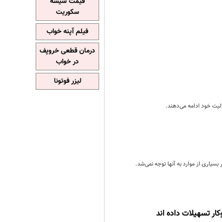
قیمت شیشه
سکوریت
فیلم آپنه خواب
درمان قطعی خروپف
در خواب
لیزر فوتونا
بسیاری از موارد به آنها توجه نمی‌شد.