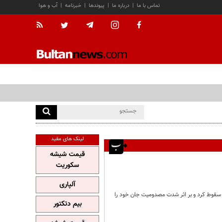
تماس با ما
|
درباره ما
|
پیوندها
|
خبرنامه
|
آب و هوا
لینک های مفید
قیمت شیشه
سکوریت
آلپاری
سقوط کرد و بر اثر شدت مصدومیت جان خود را
بیم دتکتور