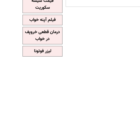
قیمت شیشه
سکوریت
فیلم آپنه خواب
درمان قطعی خروپف
در خواب
لیزر فوتونا