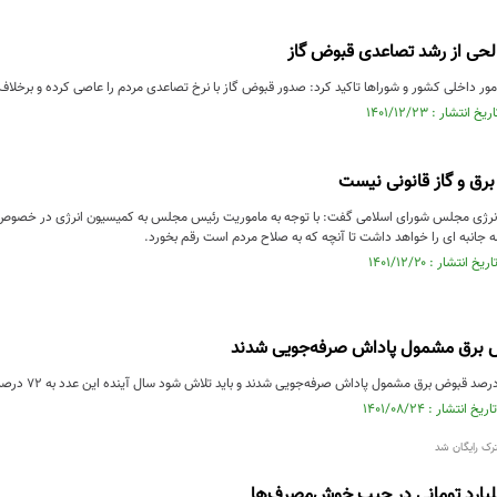
لحی از رشد تصاعدی قبوض گاز
ر داخلی کشور و شوراها تاکید کرد: صدور قبوض گاز با نرخ تصاعدی مردم را عاصی کرده و برخلا
رق و گاز قانونی نیست
رژی مجلس شورای اسلامی گفت: با توجه به ماموریت رئیس مجلس به کمیسیون انرژی در خصوص ا
جانبه ای را خواهد داشت تا آنچه که به صلاح مردم است رقم بخورد.