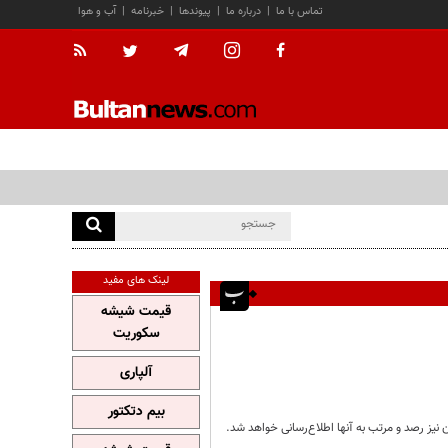
تماس با ما
|
درباره ما
|
پیوندها
|
خبرنامه
|
آب و هوا
لینک های مفید
قیمت شیشه
سکوریت
آلپاری
بیم دتکتور