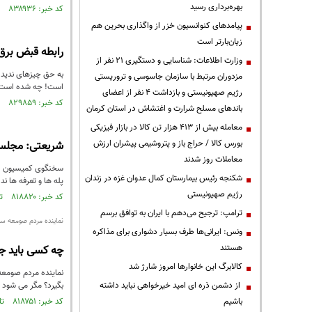
بهره‌برداری رسید
کد خبر: ۸۳۸۹۳۶ تاریخ انتشار : ۱۴۰۲/۱۱/۰۴
پیامدهای کنوانسیون خزر از واگذاری بحرین هم
زیان‌بارتر است
رابطه قبض برق 
وزارت اطلاعات: شناسایی و دستگیری ۲۱ نفر از
به حق چیزهای ندیده 
مزدوران مرتبط با سازمان جاسوسی و تروریستی
است! چه شده است؟
رژیم صهیونیستی و بازداشت ۴ نفر از اعضای
کد خبر: ۸۲۹۸۵۹ تاریخ انتشار : ۱۴۰۲/۰۶/۱۵
باندهای مسلح شرارت و اغتشاش در استان کرمان
معامله بیش از ۴۱۳ هزار تن کالا در بازار فیزیکی
بورس کالا / حراج باز و پتروشیمی پیشران ارزش
شریعتی: مجلس 
معاملات روز شدند
سخنگوی کمیسیون انر
شکنجه رئیس بیمارستان کمال عدوان غزه در زندان
پله ها و تعرفه ها ن
رژیم صهیونیستی
کد خبر: ۸۱۸۸۲۰ تاریخ انتشار : ۱۴۰۱/۱۲/۲۴
ترامپ: ترجیح می‌دهم با ایران به توافق برسم
نماینده مردم صومعه سرا
ونس: ایرانی‌ها طرف بسیار دشواری برای مذاکره
هستند
چه کسی باید جلو
کالابرگ این خانوارها امروز شارژ شد
نماینده مردم صومعه 
از دشمن ذره ای امید خیرخواهی نباید داشته
بگیرد؟ مگر می شود د
باشیم
کد خبر: ۸۱۸۷۵۱ تاریخ انتشار : ۱۴۰۱/۱۲/۲۳