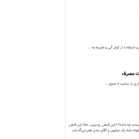
ریت مصرف
پرسیدم چه شده؟ «این قبض رو ببین، حالا این قبض
 قبض 60 تومنی بشه 600 هزار تومان؟» یکی دیگر از مراجعان زمزمه می کرد: «قبض 80 تومنی خونه بشه یک میلیون و آقای مدیر هم می‌گه باید