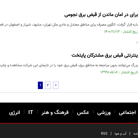
اشاره قرار گرفت، الگوی مصرف برای مناطق معتدل و عادی مثل تهران، مشهد، شیراز و اصفهان در 
د
ینترنتی قبض برق مشترکان پایتخت
زرگ می‌توانند بدون مراجعه به مناطق برق، قبض برق خود را در تارنمای این شرکت مشاهده و چاپ 
1
2
>
اجتماعی
|
ورزشی
|
عکس
|
فرهنگ و هنر
|
IT
|
انرژی
|
|
امه
آب و هوا
RSS