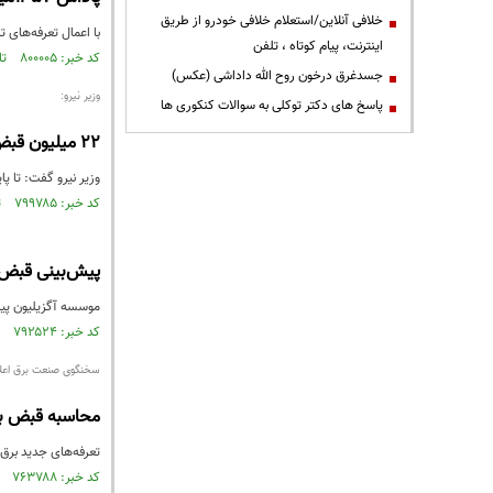
خلافی آنلاین/استعلام خلافی خودرو از طریق
با اعمال تعرفه‌های تنبیهی و تشویقی برای م
اینترنت، پیام کوتاه ، تلفن
کد خبر: ۸۰۰۰۰۵ تاریخ انتشار : ۱۴۰۱/۰۸/۰۷
جسدغرق درخون روح الله داداشی (عکس)
وزیر نیرو:
پاسخ های دکتر توکلی به سوالات کنکوری ها
۲۲ میلیون قبض برق مشترکان شامل پاداش مصرف شدند
وزیر نیرو گفت: تا پایان شهریور ماه امسال ۵۶ میلیون قبض
کد خبر: ۷۹۹۷۸۵ تاریخ انتشار : ۱۴۰۱/۰۸/۰۵
پیش‌بینی قبض 
موسسه آگزیلیون پیش بینی کرده
کد خبر: ۷۹۲۵۲۴ تاریخ انتشار : ۱۴۰۱/۰۶/۰۷
سخنگوی صنعت برق اعلا
محاسبه قبض برق
تعرفه‌های جدید برق 
کد خبر: ۷۶۳۷۸۸ تاریخ انتشار : ۱۴۰۰/۱۱/۲۳