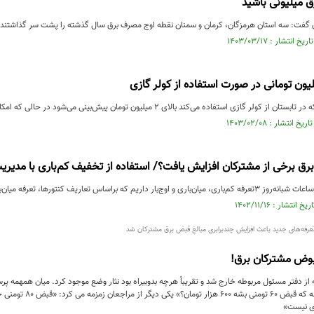
 میلیونی باشید
فت: سه استان هرمزگان، کرمان و سمنان نقطه اوج مصرف برق سال گذشته را پشت سر گذاشتند.
ستفاده می‌کند بالای ٢ میلیون تومان پیش‌بینی می‌شود در حالی که امکان استفاده از کولر آبی و هزینه به ...
رق برخی از مشترکان افزایش یافت؟/ استفاده از تخفیف کم‌باری با مدی
ریم که براساس تعاریف کنتورها، تعرفه میان‌باری از ساعت ۷ صبح...
تعرفه‌های جدید باعث افزایش چندبرابری مبالغ قبض برق مشترکان شد
بوض مشترکان برق!
ه از دفتر مسئول مربوطه خارج شد و تقریباً هرچه بدوبیراه بود نثار وضع موجود کرد. میان همهمه 
رو ببین، چطور می‌شه که
ای نیست»