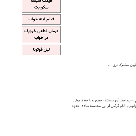
قیمت شیشه
سکوریت
فیلم آپنه خواب
درمان قطعی خروپف
در خواب
لیزر فوتونا
 به پرداخت آن هستند، چطور و با چه فرمولی
یم با الگو گرفتن از این محاسبه ساده، حدود