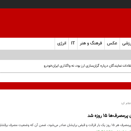
زشی
عکس
فرهنگ و هنر
IT
انرژی
ت نمایندگان درباره گران‌سازی ارز بود، نه واگذاری ایران‌خودرو
علام کرد
ف‌ها ۱۵ روزه شد
صرف برقشان نیز رصد و مرتب به آنها اطلاع‌رسانی خواهد شد.