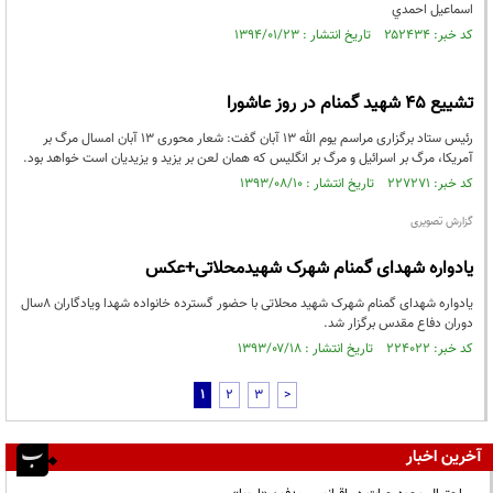
اسماعيل احمدي
کد خبر: ۲۵۲۴۳۴ تاریخ انتشار : ۱۳۹۴/۰۱/۲۳
تشییع 45 شهید گمنام در روز عاشورا
رئیس ستاد برگزاری مراسم یوم الله 13 آبان گفت: شعار محوری 13 آبان امسال مرگ بر
آمریکا، مرگ بر اسرائیل و مرگ بر انگلیس که همان لعن بر یزید و یزیدیان است خواهد بود.
کد خبر: ۲۲۷۲۷۱ تاریخ انتشار : ۱۳۹۳/۰۸/۱۰
گزارش تصویری
یادواره شهدای گمنام شهرک شهیدمحلاتی+عکس
یادواره شهدای گمنام شهرک شهید محلاتی با حضور گسترده خانواده شهدا ویادگاران 8سال
دوران دفاع مقدس برگزار شد.
کد خبر: ۲۲۴۰۲۲ تاریخ انتشار : ۱۳۹۳/۰۷/۱۸
1
2
3
>
آخرین اخبار