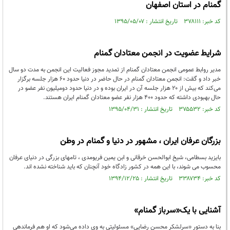
گمنام در استان اصفهان
کد خبر: ۳۷۸۱۱۱ تاریخ انتشار : ۱۳۹۵/۰۵/۰۷
شرایط عضویت در انجمن معتادان گمنام
مدیر روابط عمومی انجمن معتادان گمنام از تمدید مجوز فعالیت این انجمن به مدت دو سال
خبر داد و گقت: انجمن معتادان گمنام در حال حاضر در دنیا حدود ۶۰ هزار جلسه برگزار
می‌کند که بیش از ۲۰ هزار جلسه آن در ایران بوده و در دنیا حدود دومیلیون نفر عضو در
حال بهبودی داشته که حدود ۴۰۰ هزار نفر عضو معتادان گمنام ایران هستند.
کد خبر: ۳۷۵۵۳۲ تاریخ انتشار : ۱۳۹۵/۰۴/۳۱
بزرگان عرفان ایران ، مشهور در دنیا و گمنام در وطن
بایزید بسطامی، شیخ ابوالحسن خرقانی و ابن یمین فریومدی ، تامهای بزرگی در دنیای عرفان
محسوب می شوند، با این همه در کشور زادگاه خود آنچنان که باید شناخته نشده اند.
کد خبر: ۳۳۸۷۳۴ تاریخ انتشار : ۱۳۹۴/۱۲/۲۵
آشنایی با یک«سرباز گمنام»
بنا به دستور «سرلشکر محسن رضایی» مسئولیتی به وی داده می‌شود که او هم فرماندهی