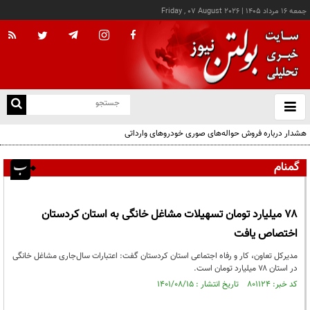
جمعه ۱۶ مرداد ۱۴۰۵
|
Friday , 07 August 2026
از
و
ته
هشدار درباره فروش حواله‌های صوری خودروهای وارداتی
ن
نو
گمنام
۷۸ میلیارد تومان تسهیلات مشاغل خانگی به استان کردستان
اختصاص یافت
مدیرکل تعاون، کار و رفاه اجتماعی استان کردستان گفت: اعتبارات سال‌جاری مشاغل خانگی
در استان ۷۸ میلیارد تومان است.
کد خبر: ۸۰۱۱۲۴ تاریخ انتشار : ۱۴۰۱/۰۸/۱۵