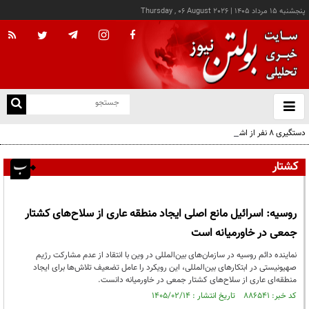
پنجشنبه ۱۵ مرداد ۱۴۰۵
|
Thursday , 06 August 2026
از
و
ته
دستگیری ۸ نفر از اشرار مسلح شاخص و مرتبطین گروهک‌های تروریستی
ن
نو
کشتار
روسیه: اسرائیل مانع اصلی ایجاد منطقه عاری از سلاح‌های کشتار
جمعی در خاورمیانه است
نماینده دائم روسیه در سازمان‌های بین‌المللی در وین با انتقاد از عدم مشارکت رژیم
صهیونیستی در ابتکارهای بین‌المللی، این رویکرد را عامل تضعیف تلاش‌ها برای ایجاد
منطقه‌ای عاری از سلاح‌های کشتار جمعی در خاورمیانه دانست.
کد خبر: ۸۸۶۵۴۱ تاریخ انتشار : ۱۴۰۵/۰۲/۱۴