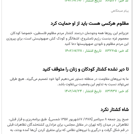
کد خبر: ۸۴۵۱۲۲ تاریخ انتشار : ۱۴۰۳/۰۲/۰۳
پیام صبحگاهی
مظلوم هرکسی هست باید از او حمایت کرد
عزیزانم این روزها همه وجودمان دردمند کشتار مردم مظلوم فلسطین، خصوصا کودکان
معصوم غزه ،بدست رژیم نامشروع، اشغالگر و کودک کش صهیونیستی است، برای پیروزی
این مردم مظلوم و نابودی صهیونیستها دعا کنید
کد خبر: ۸۳۲۲۰۵ تاریخ انتشار : ۱۴۰۲/۰۷/۲۸
تا دیر نشده کشتار کودکان و زنان را متوقف کنید
ما به نیروهای مقاومت در منطقه دستور نمی‌دهیم آنها خود تصمیم می‌گیرند. هیچ طرفی
نمی‌تواند نسبت به تداوم این وضعیت بی‌تفاوت باشد.
کد خبر: ۸۳۱۹۳۷ تاریخ انتشار : ۱۴۰۲/۰۷/۲۴
شاه کشتار نکرد
صبح روز جمعه ۸ سپتامبر [۱۹۷۸/ ۱۷شهریور ۱۳۵۷ شمسی]، طبق برنامه‌ریزی و قرار قبلی،
تظاهراتی در میدان ژاله تهران در مقابل مجلس، برای عزاداری کشته‌شدگان تظاهرات قبلی
در قم شکل گرفت و درگیری با نیروهای نظامی که برای متفرق کردن آن‌ها آمده بودند، به