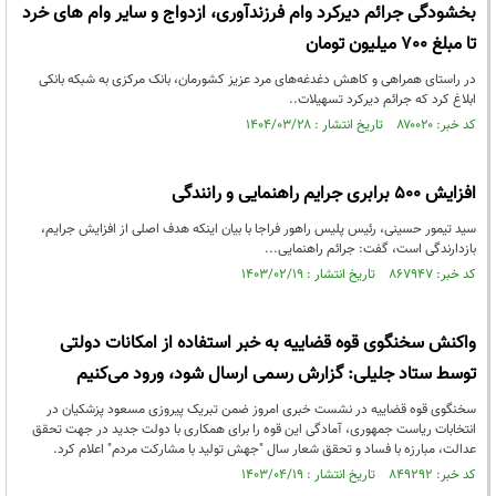
بخشودگی جرائم دیرکرد وام فرزندآوری، ازدواج و سایر وام های خرد
تا مبلغ 700 میلیون تومان
در راستای همراهی و کاهش دغدغه‌های مرد عزیز کشورمان، بانک مرکزی به شبکه بانکی
ابلاغ کرد که جرائم دیرکرد تسهیلات..
کد خبر: ۸۷۰۰۲۰ تاریخ انتشار : ۱۴۰۴/۰۳/۲۸
افزایش ۵۰۰ برابری جرایم راهنمایی و رانندگی
سید تیمور حسینی، رئیس پلیس راهور فراجا با بیان اینکه هدف اصلی از افزایش جرایم،
بازدارندگی است، گفت: جرائم راهنمایی...
کد خبر: ۸۶۷۹۴۷ تاریخ انتشار : ۱۴۰۳/۰۲/۱۹
واکنش سخنگوی قوه قضاییه به خبر استفاده از امکانات دولتی
توسط ستاد جلیلی: گزارش رسمی ارسال شود، ورود می‌کنیم
سخنگوی قوه قضاییه در نشست خبری امروز ضمن تبریک پیروزی مسعود پزشکیان در
انتخابات ریاست جمهوری، آمادگی این قوه را برای همکاری با دولت جدید در جهت تحقق
عدالت، مبارزه با فساد و تحقق شعار سال "جهش تولید با مشارکت مردم" اعلام کرد.
کد خبر: ۸۴۹۲۹۲ تاریخ انتشار : ۱۴۰۳/۰۴/۱۹