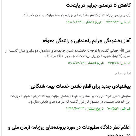
کاهش ۵ درصدی جرایم در پایتخت
رئیس پلیس پایتخت از کاهش ۵ درصدی جرایم در ماه مبارک رمضان خبر داد.
کد خبر: ۷۲۲۴۸۳ تاریخ انتشار : ۱۴۰۰/۰۲/۲۱
آغاز بخشودگی جرایم راهنمایی و رانندگی معوقه
عین الله جهانی گفت: با توجه به بخشیده شدن جریمه‌های مشمول دو برابری سال گذشته از
امروز (شنبه)، شهروندان برای پرداخت اصل جریمه اقدام کنند.
کد خبر: ۷۱۹۶۶۵ تاریخ انتشار : ۱۴۰۰/۰۲/۰۴
افزایش جرایم؛
پیشنهادی جدید برای قطع نشدن خدمات بیمه شدگانی
سازمان تامین اجتماعی که بر اساس خطوط راهنمای وزارت بهداشت واجد شرایط دریافت
این خدمات هستند در دستور کار قرار گرفت که در ماه های پایانی سال و ...
کد خبر: ۷۰۳۵۵۹ تاریخ انتشار : ۱۳۹۹/۱۰/۲۳
اعلام نظر دادگاه مطبوعات در مورد پرونده‌های روزنامه آرمان ملی و