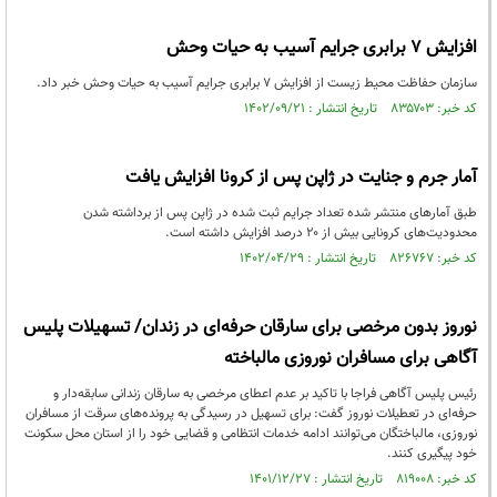
افزایش ۷ برابری جرایم آسیب به حیات وحش
سازمان حفاظت محیط زیست از افزایش 7 برابری جرایم آسیب به حیات وحش خبر داد.
کد خبر: ۸۳۵۷۰۳ تاریخ انتشار : ۱۴۰۲/۰۹/۲۱
آمار جرم و جنایت در ژاپن پس از کرونا افزایش یافت
طبق آمار‌های منتشر شده تعداد جرایم ثبت شده در ژاپن پس از برداشته شدن
محدودیت‌های کرونایی بیش از ۲۰ درصد افزایش داشته است.
کد خبر: ۸۲۶۷۶۷ تاریخ انتشار : ۱۴۰۲/۰۴/۲۹
نوروز بدون مرخصی برای سارقان حرفه‌ای در زندان/ تسهیلات پلیس
آگاهی برای مسافران نوروزی مالباخته
رئیس پلیس آگاهی فراجا با تاکید بر عدم اعطای مرخصی به سارقان زندانی سابقه‌دار و
حرفه‌ای در تعطیلات نوروز گفت: برای تسهیل در رسیدگی به پرونده‌های سرقت از مسافران
نوروزی، مالباختگان می‌توانند ادامه خدمات انتظامی و قضایی خود را از استان محل سکونت
خود پیگیری کنند.
کد خبر: ۸۱۹۰۰۸ تاریخ انتشار : ۱۴۰۱/۱۲/۲۷