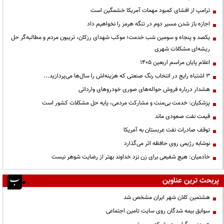
ترامپ از افشای کمبود مهمات آمریکا خشمگین است
اجازه باز شدن مسیر دوم در تنگه هرمز را نخواهیم داد
یکصد و پنجاه و سومین شب خدمت؛ موکب شهدای رزکان، تریبون مردم و مطالبه‌گر حل
ریشه‌ای مشکلات شهری
اعلام پایان مراسم اربعین ۱۴۰۵
3 اشتباه رایج در انتخاب رنگ صنعتی که هزینه‌اش را سال‌ها می‌پردازید...
هشدار درباره فروش حواله‌های صوری خودروهای وارداتی
پزشکیان: خدمت بی‌منت و مشارکت مردمی، پایه حل مشکلات کشور است
قیمت نفت صعودی ماند
توقف صادرات نفت عربستان به آمریکا
نوشابه رژیمی روی حافظه اثر می‌گذارد
خادمیان: هیچ شفیعی برای زن نزد خداوند بهتر از رضایت شوهر نیست
پربحث ترین عناوین
هشتمین کلان شهر ایران مشخص شد
سوابق بیمه شدگان روی سایت تامین اجتماعی