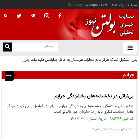
شنبه ۱۷ مرداد ۱۴۰۵
|
Saturday , 08 August 2026
از
و
ته
یمن: تشکیل ائتلاف هرگز مانع مجازات عربستان به خاطر جنایاتش علیه ملت یمن نخواهد شد
ن
نو
جرایم
بی‌ثباتی در بخشنامه‌های بخشودگی جرایم
صدور مکرر و ناهمگن بخشنامه‌های بخشودگی جرایم مالیاتی در فواصل زمانی کوتاه، بیانگر
فقدان سیاست‌گذاری پایدار در سازمان امور مالیاتی است.
کد خبر: ۸۸۱۳۸۶ تاریخ انتشار : ۱۴۰۴/۱۱/۲۱
بانک مرکزی به شبکه بانکی ابلاغ کرد: