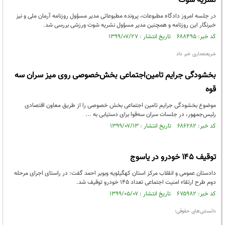
نشریه شوت
در جلسه امروز دادگاه مطبوعات، پرونده مطبوعاتی مدیر مسؤول روزنامه آرمان ملی و نیز
خبرنگار این روزنامه و همچنین مدیر مسؤول نشریه شوت ورزشی بررسی شد.
کد خبر: ۶۸۸۴۹۵ تاریخ انتشار : ۱۳۹۹/۰۷/۲۷
شریعتمداری خبر داد
بخشودگی جرایم تامین‌اجتماعی بخش‌خصوصی روی میز سران سه
قوه
موضوع بخشودگی جرایم تامین اجتماعی بخش خصوصی را از طریق معاون اقتصادی
رئیس‌جمهور، در جلسات سران سه‌قوا برای دستیابی به ...
کد خبر: ۶۸۶۲۸۲ تاریخ انتشار : ۱۳۹۹/۰۷/۱۳
توقیف ۱۴۵ خودرو در یاسوج
دادستان عمومی و انقلاب مرکز استان کهگیلویه وبویر احمد گفت: در راستای اجرای مرحله
دوم طرح ارتقاء امنیت اجتماعی تعداد 145 خودرو توقیف شد.
کد خبر: ۶۷۵۹۸۲ تاریخ انتشار : ۱۳۹۹/۰۵/۰۷
دانستنی‌های حقوقی؛