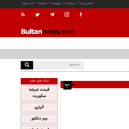
تماس با ما
|
درباره ما
|
پیوندها
|
خبرنامه
|
آب و هوا
لینک های مفید
قیمت شیشه
سکوریت
آلپاری
بیم دتکتور