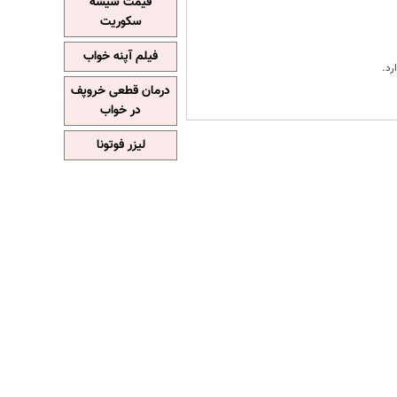
قیمت شیشه
سکوریت
فیلم آپنه خواب
رد.
درمان قطعی خروپف
در خواب
لیزر فوتونا