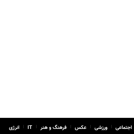
اجتماعی
|
ورزشی
|
عکس
|
فرهنگ و هنر
|
IT
|
انرژی