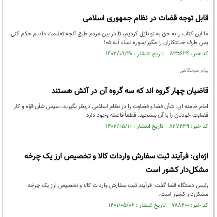
قابل توجه قضات در نظام جمهوری اسلامی
ما اين كتاب را به حق به تو نازل كرديم، تا در بين مردم طبق آنچه تعليمت داديم حكم كنى
پس طرف خيانتكاران را مگير/سوره نساء آیه 105
کد خبر: ۸۳۵۶۲۴ تاریخ انتشار : ۱۴۰۲/۰۹/۲۰
پیام صبحگاهی
قاضیان چهار گروه اند كه سه گروه آن در آتش هستند
امام خامنه ای: شأن قضا و قضاوت را در نظام اسلامی درنظر بگیرید، سپس شأن قوّه و کار
قضاوتِ خودتان را با آن بسنجید. قطعاً فاصله وجود دارد
کد خبر: ۸۲۷۴۳۹ تاریخ انتشار : ۱۴۰۲/۰۵/۱۰
اژه‌ای: فرآیند ثبت سفارش واردات کالا و تخصیص ارز یک چرخه
مشکل‌دار کشور است
رئیس دستگاه قضا گفت: فرآیند ثبت سفارش واردات کالا و تخصیص ارز یک چرخه
مشکل‌دار کشور است.
کد خبر: ۷۸۸۴۰۰ تاریخ انتشار : ۱۴۰۱/۰۵/۰۶