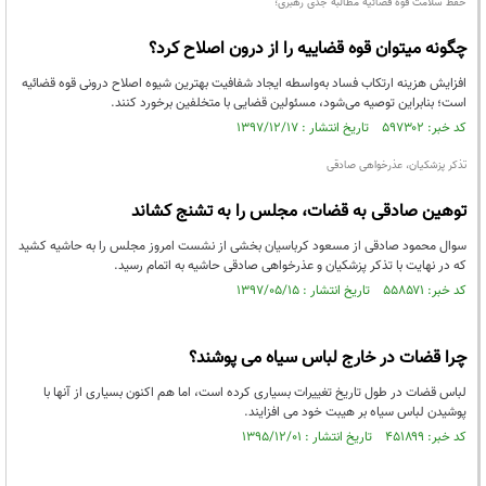
حفظ سلامت قوه قضائیه مطالبه جدی رهبری؛
چگونه می‎توان قوه قضاییه را از درون اصلاح کرد؟
افزایش هزینه ارتکاب فساد به‌واسطه ایجاد شفافیت بهترین شیوه اصلاح درونی قوه قضائیه
است؛ بنابراین توصیه می‌شود، مسئولین قضایی با متخلفین برخورد کنند.
کد خبر: ۵۹۷۳۰۲ تاریخ انتشار : ۱۳۹۷/۱۲/۱۷
تذکر پزشکیان، عذرخواهی صادقی
توهین صادقی به قضات، مجلس را به تشنج کشاند
سوال محمود صادقی از مسعود کرباسیان بخشی از نشست امروز مجلس را به حاشیه کشید
که در نهایت با تذکر پزشکیان و عذرخواهی صادقی حاشیه به اتمام رسید.
کد خبر: ۵۵۸۵۷۱ تاریخ انتشار : ۱۳۹۷/۰۵/۱۵
چرا قضات در خارج لباس سیاه می پوشند؟
لباس قضات در طول تاریخ تغییرات بسیاری کرده است، اما هم اکنون بسیاری از آنها با
پوشیدن لباس سیاه بر هیبت خود می افزایند.
کد خبر: ۴۵۱۸۹۹ تاریخ انتشار : ۱۳۹۵/۱۲/۰۱