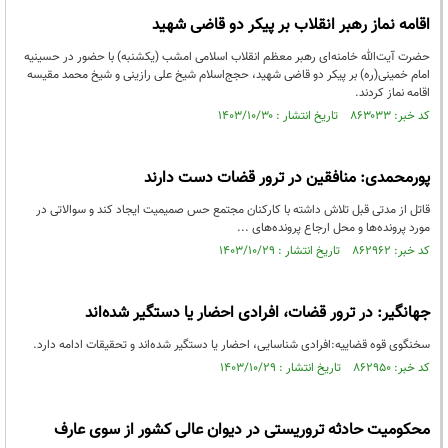
اقامه نماز رهبر انقلاب بر پیکر دو قاضی شهید
حضرت آیت‌الله خامنه‌ای رهبر معظم انقلاب اسلامی امشب (یکشنبه) با حضور در حسینیه
امام خمینی(ره) بر پیکر دو قاضی شهید، حجج‌اسلام شیخ علی رازینی و شیخ محمد مقیسه
اقامه نماز کردند.
کد خبر: ۸۶۳۰۳۳ تاریخ انتشار : ۱۴۰۳/۱۰/۳۰
پورمحمدی: منافقین در ترور قضات دست دارند
قاتل از مدتی قبل تلاش داشته با کارکنان مجتمع حس صمیمیت ایجاد کند و سوالاتی در
مورد پرونده‌ها و محل ارجاع پرونده‌های ...
کد خبر: ۸۶۲۹۶۲ تاریخ انتشار : ۱۴۰۳/۱۰/۲۹
جهانگیر: در ترور قضات، افرادی احضار یا دستگیر شده‌اند
سخنگوی قوه قضاییه:افرادی شناسایی، احضار یا دستگیر شده‌اند و تحقیقات ادامه دارد.
کد خبر: ۸۶۲۹۵۰ تاریخ انتشار : ۱۴۰۳/۱۰/۲۹
محکومیت حادثه تروریستی در دیوان عالی کشور از سوی عارف