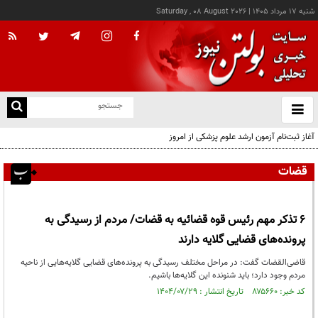
شنبه ۱۷ مرداد ۱۴۰۵
|
Saturday , 08 August 2026
از
و
ته
آغاز ثبت‌نام آزمون ارشد علوم پزشکی از امروز
ن
نو
قضات
6 تذکر مهم رئیس قوه قضائیه به قضات/ مردم از رسیدگی به
پرونده‌های قضایی گلایه‌ دارند‌
قاضی‌القضات گفت: در مراحل مختلف رسیدگی به پرونده‌های قضایی گلایه‌هایی از ناحیه
مردم وجود دارد؛ باید شنونده این گلایه‌ها باشیم.
کد خبر: ۸۷۵۶۶۰ تاریخ انتشار : ۱۴۰۴/۰۷/۲۹