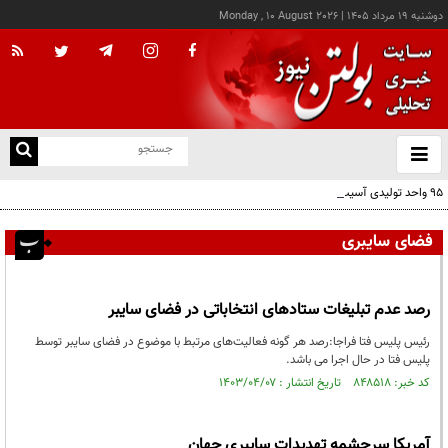
دوشنبه ۱۹ مرداد ۱۴۰۵
|
Monday , 10 August 2026
از
و
ته
95 واحد تولیدی آسیب‌دیده از جنگ در تهران به چرخه تولید بازگشتند
ن
نو
فضای سایبری
رصد عدم تبلیغات ستادهای انتخاباتی در فضای سایبر
رئیس پلیس فتا فراجا:رصد هر گونه فعالیت‌های مرتبط با موضوع در فضای سایبر توسط
پلیس فتا در حال اجرا می باشد.
کد خبر: ۸۴۸۵۱۸ تاریخ انتشار : ۱۴۰۳/۰۴/۰۷
آمریکا سرچشمه تهدیدات سایبری جهان