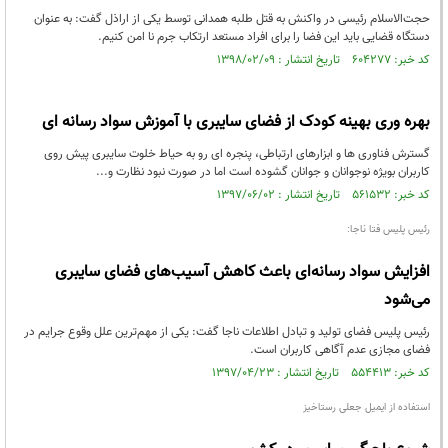
حجت‌الاسلام رئیسی در واکنش به قتل طلبه همدانی توسط یکی از اراذل گفت: به عنوان
دستگاه قضایی باید این فضا را برای افراد مستعد ارتکاب جرم نا امن کنیم.
کد خبر: ۶۰۴۲۷۷ تاریخ انتشار : ۱۳۹۸/۰۲/۰۹
بهره وری بهینه کودک از فضای سایبری با آموزش سواد رسانه ای
گسترش فناوری ها و ابزارهای ارتباطی، پنجره ای رو به حیاط خلوت سایبری پیش روی
کاربران بویژه نوجوانان و جوانان گشوده است اما در صورت نبود نظارت و...
کد خبر: ۵۶۱۵۳۲ تاریخ انتشار : ۱۳۹۷/۰۶/۰۲
رئیس پلیس فتا ناجا:
افزایش سواد رسانه‌ای باعث کاهش آسیب‌های فضای سایبری
می‌شود
رئیس پلیس فضای تولید و تبادل اطلاعات ناجا گفت: یکی از مهم‌ترین علل وقوع جرایم در
فضای مجازی عدم آگاهی کاربران است.
کد خبر: ۵۵۴۴۱۳ تاریخ انتشار : ۱۳۹۷/۰۴/۲۳
استفاده از ایمیل جعلی رستاخیز