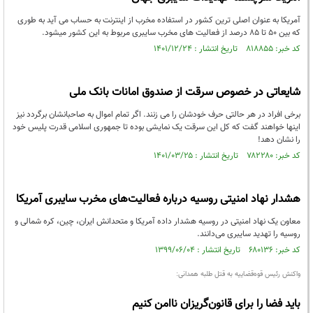
آمریکا به عنوان اصلی ترین کشور در استفاده مخرب از اینترنت به حساب می آید به طوری
که بین ۵۰ تا ۸۵ درصد از فعالیت های مخرب سایبری مربوط به این کشور میشود.
کد خبر: ۸۱۸۸۵۵ تاریخ انتشار : ۱۴۰۱/۱۲/۲۴
شایعاتی در خصوص سرقت از صندوق امانات بانک ملی
برخی افراد در هر حالتی حرف خودشان را می زنند. اگر تمام اموال به صاحبانشان برگردد نیز
اینها خواهند گفت که کل این سرقت یک نمایشی بوده تا جمهوری اسلامی قدرت پلیس خود
را نشان دهد!
کد خبر: ۷۸۲۲۸۰ تاریخ انتشار : ۱۴۰۱/۰۳/۲۵
هشدار نهاد امنیتی روسیه درباره فعالیت‌های مخرب سایبری آمریکا
معاون یک نهاد‌ امنیتی در روسیه هشدار داده آمریکا و متحدانش ایران، چین، کره شمالی و
روسیه را تهدید سایبری می‌دانند.
کد خبر: ۶۸۰۱۳۶ تاریخ انتشار : ۱۳۹۹/۰۶/۰۴
واکنش رئیس قوه‌قضاییه به قتل طلبه همدانی:
باید فضا را برای قانون‌گریزان ناامن کنیم