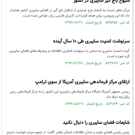
شیوع باج گیر سایبری در کشور
مرکز ماهر نسبت به انتشار نوع جدیدی از بدافزار باج گیر در فضای سایبری کشور هشدار
داد که این ویروس، برای هدف قراردادن کاربران فارسی زبان طراحی شده است.
کد خبر: ۵۳۵۲۵۲ تاریخ انتشار : ۱۳۹۶/۰۷/۲۹
سرنوشت امنیت سایبری طی ۱۰ سال آینده
آینده امنیت سایبری به سختی با سرنوشت فناوری اطلاعات و پیشرفت‌های فضای سایبری
گره خورده است.
کد خبر: ۵۲۴۷۷۹ تاریخ انتشار : ۱۳۹۶/۰۶/۲۸
ارتقای مرکز فرماندهی سایبری آمریکا از سوی ترامپ
رییس جمهور آمریکا جایگاه مرکز فرماندهی سایبری این کشور را به مرکز فرماندهی رزمی
یکپارچه ارتقا داد.
کد خبر: ۵۱۴۰۳۴ تاریخ انتشار : ۱۳۹۶/۰۵/۲۷
شایعات فضای سایبری را دنبال نکنید
رئیس پلیس فضای تولید و تبادل اطلاعات استان ایلام، گفت: از عموم مردم خواست داریم