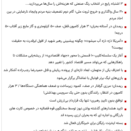
3 اشتباه رایج در انتخاب رنگ صنعتی که هزینه‌اش را سال‌ها می‌پردازید...
۳۰ سال واگذاری و خروج ثروت ملی؛ گام دوم تضعیف بنیه مردم وایجاد نارضایتی در بین
احاد مردم
ریمـدان در آستانه بحران؛ ۳ هزار کامیون قفل، صف ۵۰ کیلومتری و گاز مایع زیر آفتاب ۵۰
درجه!
«آمریکا ذرّه ذرّه آب میشود»؛ چگونه پیشبینی رهبر شهید از افول ابرقدرت به حقیقت
پیوست؟
آغاز یک سلسله‌کلیپ ۱۰ قسمتی با محور «جهاد اقتصادی»؛ از ریشه‌یابی مشکلات تا
راهکارهایی که می‌تواند مسیر اقتصاد کشور را تغییر دهد
با اعتراف یکی از متهمان، ابعاد تازه‌ای از پرونده ربایش و قتل حمیدرضا رجب‌زاده آشکار شد
بازی‌های لیگ برتر فوتبال با تماشاگر برگزار می‌شود
ریمـدان؛ مرزی گرفتار در صف، کمبود زیرساخت و ضعف هماهنگی دستگاه‌ها / ۳ هزار
کامیون در انتظار، رانندگان بدون حتی یک سرویس بهداشتی!
توافقِ بدونِ تاییدِ رهبری؛ تنها یک قراردادِ بی‌ارزش است
تایید هشدارهای گذشته بولتن نیوز توسط سخنگوی قوه قضائیه در خصوص کارت های
بارزگانی و اجاره ای که به بحران ارزی رسیده اند
بسته اینترنت رایگان برای خبرنگاران فعال شد