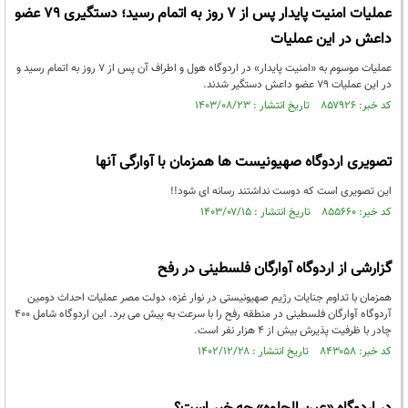
عملیات امنیت پایدار پس از ۷ روز به اتمام رسید؛ دستگیری ۷۹ عضو
داعش در این عملیات
عملیات موسوم به «امنیت پایدار» در اردوگاه هول و اطراف آن پس از ۷ روز به اتمام رسید و
در این عملیات ۷۹ عضو داعش دستگیر شدند.
کد خبر: ۸۵۷۹۲۶ تاریخ انتشار : ۱۴۰۳/۰۸/۲۳
تصویری اردوگاه صهیونیست ها همزمان با آوارگی آنها
این تصویری است که دوست نداشتند رسانه ای شود!!
کد خبر: ۸۵۵۶۶۰ تاریخ انتشار : ۱۴۰۳/۰۷/۱۵
گزارشی از اردوگاه آوارگان فلسطینی در رفح
همزمان با تداوم جنایات رژیم صهیونیستی در نوار غزه، دولت مصر عملیات احداث دومین
آردوگاه آوارگان فلسطینی در منطقه رفح را با سرعت به پیش می برد. این اردوگاه شامل ۴۰۰
چادر با ظرفیت پذیرش بیش از ۴ هزار نفر است.
کد خبر: ۸۴۳۰۵۸ تاریخ انتشار : ۱۴۰۲/۱۲/۲۸