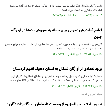
پلیس آلبانی یک بار دیگر برای بازرسی بیشتر وارد اردوگاه اشرف ۳ شده و گفته می‌شود
اطلاعات بیشتری به دست آورده است.
کد خبر: ۸۲۵۴۴۶ تاریخ انتشار : ۱۴۰۲/۰۴/۰۹
اعلام آماده‌باش عمومی برای حمله به صهیونیست‌ها در اردوگاه
جنین
گروههای مقاومت در اردوگاه جنین، ضمن اعلام آماده‌باش، از آغاز اعتصاب و عزای عمومی
به دلیل شهادت «داود الزبیدی» خبر دادند.
کد خبر: ۷۷۸۱۲۰ تاریخ انتشار : ۱۴۰۱/۰۲/۲۶
ورود تعدادی از آوارگان شنگال به استان دهوک اقلیم کردستان
شمار خانواده هایی که به دلیل وخامت اوضاع امنیتی در مناطق شمالی شنگال از این
مناطق گریخته و وارد استان دهوک در اقلیم کردستان شده اند، بالغ بر 646 خانواده است.
کد خبر: ۷۷۶۲۴۴ تاریخ انتشار : ۱۴۰۱/۰۲/۱۳
شبکه تلویزیونی الجزیره؛
تصاویر اختصاصی الجزیره از وضعیت نابسامان اردوگاه پناهندگان در