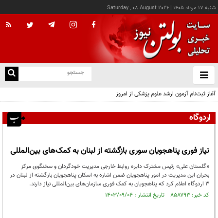
شنبه ۱۷ مرداد ۱۴۰۵
|
Saturday , 08 August 2026
از
و
ته
آغاز ثبت‌نام آزمون ارشد علوم پزشکی از امروز
ن
نو
اردوگاه
نیاز فوری پناهجویان سوری بازگشته از لبنان به کمک‌های بین‌المللی
«گلستان علی» رئیس مشترک دایره روابط خارجی مدیریت خودگردان و سخنگوی مرکز
بحران این مدیریت در امور پناهجویان ضمن اشاره به اسکان پناهجویان بازگشته از لبنان در
۳ اردوگاه اعلام کرد که پناهجویان به کمک فوری سازمان‌های بین‌المللی نیاز دارند.
کد خبر: ۸۵۸۷۹۳ تاریخ انتشار : ۱۴۰۳/۰۹/۰۴