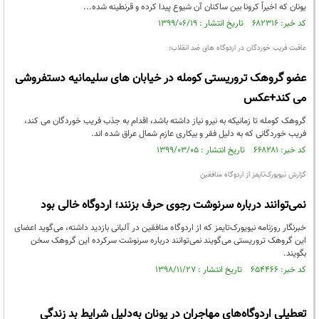
یونان که اخیراً کرونا بین ساکنان آن شیوع پیدا کرده و قرنطینه شده...
کد خبر: ۶۸۲۳۱۶ تاریخ انتشار : ۱۳۹۹/۰۶/۱۹
عاقبت فریب خوردگان در اردوگاه های ضد انقلاب؛
عضو گروهک تروریستی کومله در خیابان های سلیمانیه دستفروشی
می کند+عکس
گروهک کومله تا زمانیکه به نیرو نیاز داشته باشد، اقدام به جذب فریب خوردگان می کند،
فریب خوردگانی که به دلیل فقر و بیکاری عازم شمال عراق شده اند.
کد خبر: ۶۶۸۲۸۱ تاریخ انتشار : ۱۳۹۹/۰۳/۰۵
گزارش نیویورک‌تایمز از اردوگاه منافقین
نمی‌توانند درباره سرنوشت رجوی حرف بزنند؛ اردوگاه خالی بود
خبرنگار روزنامه نیویورک‌تایمز که از اردوگاه منافقین در آلبانی بازدید داشته، می‌گوید اعضای
این گروهک تروریستی می‌گویند نمی‌توانند درباره سرنوشت سرکرده این گروهک سخن
بگویند.
کد خبر: ۶۵۴۴۶۶ تاریخ انتشار : ۱۳۹۸/۱۱/۲۷
تعطیلی اردوگاه‌های مهاجران در یونان به‌دلیل شرایط بد زندگی