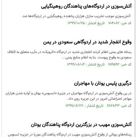
آتش‌سوزی در اردوگاه‌های پناهندگان روهینگیایی
آتش‌سوزی موجب تخریب منازل هزاران پناهنده روهینگیایی در اردوگاه‌ها شد.
کد خبر: ۷۰۴۰۸۲ تاریخ انتشار : ۱۳۹۹/۱۰/۲۵
وقوع انفجار شدید در اردوگاهی سعودی در یمن
رسانه های یمنی اعلام کردند انفجاری شدید در اردوگاه «الرویک» در مأرب متعلق به ائتلاف
سعودی به وقوع پیوست. بنا به اعلام منابع یمنی...
کد خبر: ۶۸۹۵۹۲ تاریخ انتشار : ۱۳۹۹/۰۸/۰۴
درگیری پلیس یونان با مهاجران
در پی وقوع آتش‌سوزی در اردوگاه مهاجران در جزیره «لسبوس» یونان و آواره شدن هزاران
مهاجر اعتراضاتی امروز در این جزیره روی داد.
کد خبر: ۶۸۲۸۳۳ تاریخ انتشار : ۱۳۹۹/۰۶/۲۲
آتش‌سوزی مهیب در بزرگترین اردوگاه پناهندگان یونان
رسانه‌های یونانی از وقوع آتش‌سوزی مهیب در اردوگاه پناهندگان موریا در جزیره لسبوس