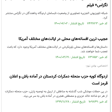
تگزاس+ فیلم
شبکه تلویزیونی الجزیره تصاویری از وضعیت نابسامان اردوگاه پناهندگان در تگزاس منتشر
کرد.
کد خبر: ۷۴۳۸۲۳ تاریخ انتشار : ۱۴۰۰/۰۷/۰۲
عجیب ترین افسانه‌های محلی در ایالت‌های مختلف آمریکا
داستان‌ها و افسانه‌های محلی باورنکردنی در ایالت‌های مختلف آمریکا وجود دارد که باعث
تعجب شما خواهند شد.
کد خبر: ۷۳۱۷۵۲ تاریخ انتشار : ۱۴۰۰/۰۴/۱۹
اختصاصی، بولتن نیوز؛
اردوگاه کویه حزب منحله دمکرات کردستان در آماده باش و اعلان
قرمز است
در پی حملات موشکی شب گذشته به مناطقی از اربیل به توصیه پارتی، حزب منحله دمکرات
از هر دو شاخه خالد عزیزی و مصطفی هجری در آماده باش به سر می برند.
کد خبر: ۷۰۹۸۴۹ تاریخ انتشار : ۱۳۹۹/۱۱/۲۸