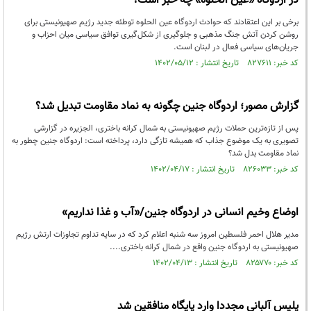
در اردوگاه «عین الحلوه» چه خبر است؟
برخی بر این اعتقادند که حوادث اردوگاه عین الحلوه توطئه جدید رژیم صهیونیستی برای
روشن کردن آتش جنگ مذهبی و جلوگیری از شکل‌گیری توافق سیاسی میان احزاب و
جریان‌های سیاسی فعال در لبنان است.
کد خبر: ۸۲۷۶۱۱ تاریخ انتشار : ۱۴۰۲/۰۵/۱۲
گزارش مصور؛ اردوگاه جنین چگونه به نماد مقاومت تبدیل شد؟
پس از تازه‌ترین حملات رژیم صهیونیستی به شمال کرانه باختری، الجزیره در گزارشی
تصویری به یک موضوع جذاب که همیشه تازگی دارد، پرداخته است: اردوگاه جنین چطور به
نماد مقاومت بدل شد؟
کد خبر: ۸۲۶۰۳۳ تاریخ انتشار : ۱۴۰۲/۰۴/۱۷
اوضاع وخیم انسانی در اردوگاه جنین/«آب و غذا نداریم»
مدیر هلال احمر فلسطین امروز سه شنبه اعلام کرد که در سایه تداوم تجاوزات ارتش رژیم
صهیونیستی به اردوگاه جنین واقع در شمال کرانه باختری....
کد خبر: ۸۲۵۷۷۰ تاریخ انتشار : ۱۴۰۲/۰۴/۱۳
پلیس آلبانی مجددا وارد پایگاه منافقین شد