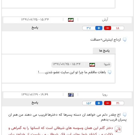
آرش
|
|
۱۵:۳۴ - ۱۳۹۱/۰۷/۲۵
پاسخ
37
18
ازداج اینترنتی=حماقت
پاسخ ها
شیوا
|
|
۱۵:۳۴ - ۱۳۹۱/۰۷/۲۵
باهات مافقم.ما چرا تو این سایت عضو شدی.....!
رویا
|
|
۱۹:۴۹ - ۱۳۹۱/۰۷/۲۹
پاسخ
152
21
اخ چقدر دلم می خواهد ان دسته پسرها که دخترها فربیب می دهند من هم ان
پسران فریب بدهم
دختر گلم این همان وسوسه های شیطانی است که انسانها را به گمراهی و
ذلالت می کشاند شما بجای این فکر شیطانی می بایست از خداوند برای