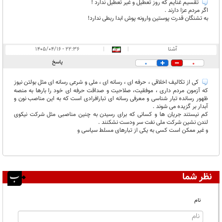
تقسیم غنایم که روز تعطیل و غیر تعطیل ندارد !
اگر مردم عزا دارند .
به تشنگان قدرت پوستین وارونه پوش ابدا ربطی ندارد!
آشنا
|
|
۲۲:۳۶ - ۱۴۰۵/۰۴/۱۶
پاسخ
0
0
کی از تکالیف اخلاقی ، حرفه ای ، رسانه ای ، ملی و شرعی رسانه ای مثل بولتن نیوز
که آزمون مردم داری ، موفقیت، صلاحیت و صداقت حرفه ای خود را بارها به منصه
ظهور رسانده تبار شناسی و معرفی رسانه ای تبارافرادی است که به این مناصب نون و
آبدار بر گزیده می شوند .
کم نیستند جریان ها و کسانی که برای رسیدن به چنین مناصبی مثل شرکت نیکوی
لندن نشین شرکت ملی نفت سر ودست نشکنند .
و غیر ممکن است کسی به یکی از تبارهای مسلط سیاسی و
نظر شما
نام