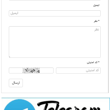
ایمیل
* نظر
* کد امنیتی