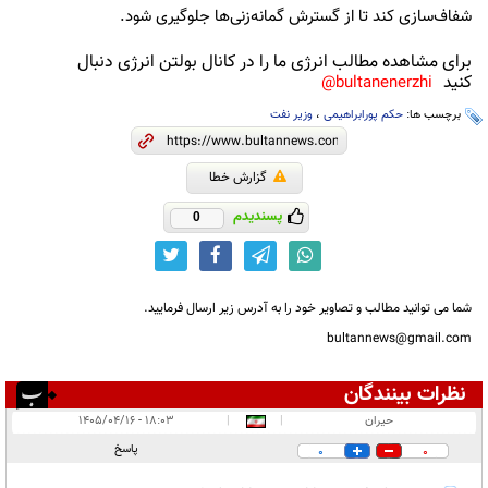
شفاف‌سازی کند تا از گسترش گمانه‌زنی‌ها جلوگیری شود.
برای مشاهده مطالب انرژی ما را در کانال بولتن انرژی دنبال
کنید
bultanenerzhi@
برچسب ها:
حکم پورابراهیمی
،
وزیر نفت
گزارش خطا
پسندیدم
0
شما می توانید مطالب و تصاویر خود را به آدرس زیر ارسال فرمایید.
bultannews@gmail.com
نظرات بینندگان
انتشار یافته:
۲
حیران
|
|
۱۸:۰۳ - ۱۴۰۵/۰۴/۱۶
در انتظار بررسی:
پاسخ
0
0
غیر قابل انتشار: