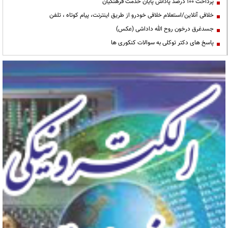
پرداخت ۱۰۰ درصد پاداش پایان خدمت فرهنگیان
خلافی آنلاین/استعلام خلافی خودرو از طریق اینترنت، پیام کوتاه ، تلفن
جسدغرق درخون روح الله داداشی (عکس)
پاسخ های دکتر توکلی به سوالات کنکوری ها