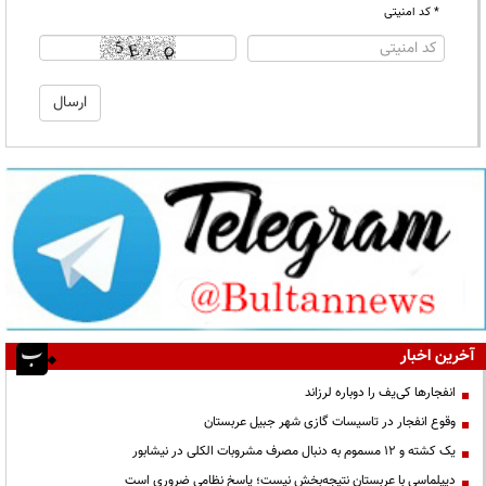
* کد امنیتی
آخرین اخبار
انفجارها کی‌یف را دوباره لرزاند
وقوع انفجار در تاسیسات گازی شهر جبیل عربستان
یک کشته و ۱۲ مسموم به دنبال مصرف مشروبات الکلی در نیشابور
دیپلماسی با عربستان نتیجه‌بخش نیست؛ پاسخ نظامی ضروری است