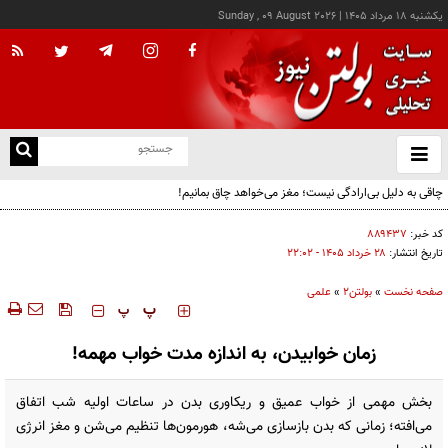
يکشنبه ۱۸ مرداد ۱۴۰۵
|
Sunday , 09 August 2026
از
و
ته
چاقی به دلیل بی‌ارادگی نیست؛ مغز می‌خواهد چاق بمانیم!
ن
نو
کد خبر:
۸۸۹۴۳۷
تاریخ انتشار:
۲۸ خرداد ۱۴۰۵ - ۲۲:۰۲
صفحه نخست
»
بولتن2
»
علمی
‍‍‍ پ
پ
زمان خوابیدن، به اندازه مدت خواب مهمه!
بخش مهمی از خواب عمیق و ریکاوری بدن در ساعات اولیه شب اتفاق
می‌افته؛ زمانی که بدن بازسازی می‌شه، هورمون‌ها تنظیم می‌شن و مغز انرژی