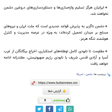
🔹ایرانیان هرگز تسلیم واژه‌سازی‌ها و دستاوردسازی‌های دروغین دشمن
نخواهند شد.
🔹دشمن ناگزیر به پذیرش قواعد جدیدی است که ملت ایران و نیروهای
مسلح بر میدان تحمیل کرده‌اند؛ به ویژه در عرصه مدیریت و کنترل
هوشمند تنگه هرمز.
🔹مقاومت تا نابودی کامل توطئه‌های استکباری، اخراج بیگانگان از غرب
آسیا و آزادی قدس شریف با نابودی رژیم صهیونیستی، مقتدرانه ادامه
خواهد یافت
برچسب ها:
دشمن
،
امریکا
گزارش خطا
پسندیدم
0