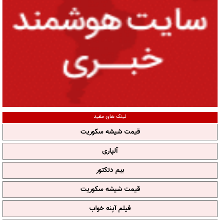
لینک های مفید
قیمت شیشه سکوریت
آلپاری
بیم دتکتور
قیمت شیشه سکوریت
فیلم آپنه خواب