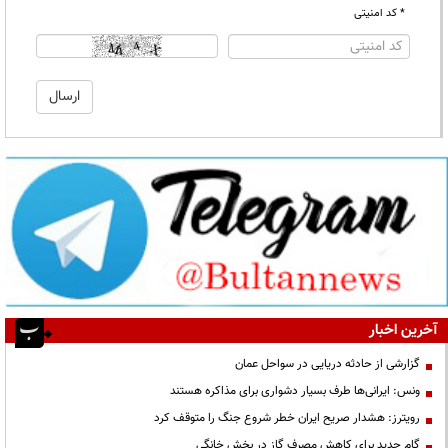
* کد امنیتی
آخرین اخبار
گزارشی از حادثه دریایی در سواحل عمان
ونس: ایرانی‌ها طرف بسیار دشواری برای مذاکره هستند
رویترز: هشدار صریح ایران خطر شروع جنگ را متوقف کرد
گام جدید برای کاهش مصرف گاز در بخش خانگی