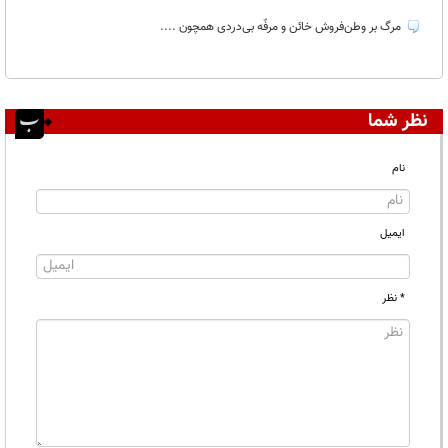
مرگ بر وطن‌فروش خائن و مرفّه بی‌دردی همچون ....
نظر شما
نام
ایمیل
* نظر