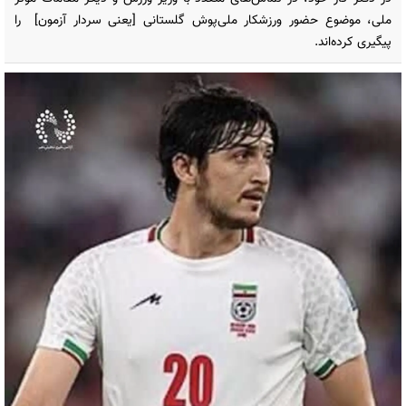
ملی، موضوع حضور ورزشکار ملی‌پوش گلستانی [یعنی سردار آزمون] را
پیگیری کرده‌اند.