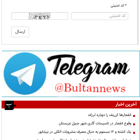
* کد امنیتی
آخرین اخبار
انفجارها کی‌یف را دوباره لرزاند
وقوع انفجار در تاسیسات گازی شهر جبیل عربستان
یک کشته و ۱۲ مسموم به دنبال مصرف مشروبات الکلی در نیشابور