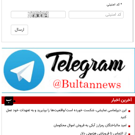
* کد امنیتی
آخرین اخبار
این دیپلماسی نمایشی، شکست خورده است/واقعیت‌ها را بپذیرید و به تعهدات خود عمل
کنید
امید مالباختگان رمزارز آبکی به فروش اموال محکومان
از التماس تا فروپاشی هژمونی دلار