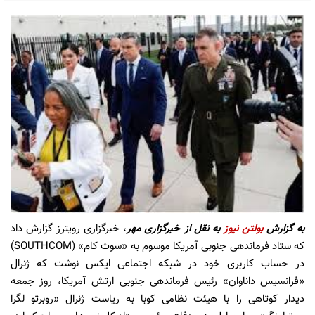
به گزارش
بولتن نیوز
به نقل از
خبرگزاری مهر
، خبرگزاری رویترز گزارش داد
که ستاد فرماندهی جنوبی آمریکا موسوم به «سوث کام» (SOUTHCOM)
در حساب کاربری خود در شبکه اجتماعی ایکس نوشت که ژنرال
«فرانسیس داناوان» رئیس فرماندهی جنوبی ارتش آمریکا، روز جمعه
دیدار کوتاهی را با هیئت نظامی کوبا به ریاست ژنرال «روبرتو لگرا