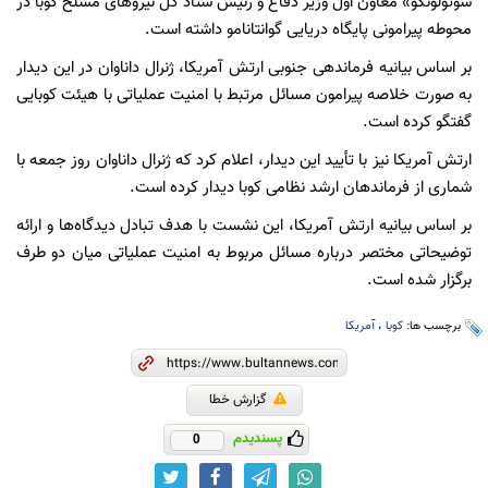
سوتولونگو» معاون اول وزیر دفاع و رئیس ستاد کل نیروهای مسلح کوبا در
محوطه پیرامونی پایگاه دریایی گوانتانامو داشته است.
بر اساس بیانیه فرماندهی جنوبی ارتش آمریکا، ژنرال داناوان در این دیدار
به صورت خلاصه پیرامون مسائل مرتبط با امنیت عملیاتی با هیئت کوبایی
گفتگو کرده است.
ارتش آمریکا نیز با تأیید این دیدار، اعلام کرد که ژنرال داناوان روز جمعه با
شماری از فرماندهان ارشد نظامی کوبا دیدار کرده است.
بر اساس بیانیه ارتش آمریکا، این نشست با هدف تبادل دیدگاه‌ها و ارائه
توضیحاتی مختصر درباره مسائل مربوط به امنیت عملیاتی میان دو طرف
برگزار شده است.
برچسب ها:
کوبا
،
آمریکا
گزارش خطا
پسندیدم
0