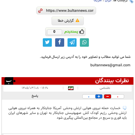
برچسب ها:
ایران
،
امریکا
گزارش خطا
پسندیدم
0
شما می توانید مطالب و تصاویر خود را به آدرس زیر ارسال فرمایید.
bultannews@gmail.com
نظرات بینندگان
انتشار یافته:
۹
ناشناس
|
|
۱۶:۲۰ - ۱۴۰۵/۰۳/۰۸
در انتظار بررسی:
پاسخ
0
0
غیر قابل انتشار:
۵
خسارت حمله نیروی هوایی ارتش وحشی آمریکا جنایتکار به همراه نیروی هوایی
ارتش وحشی رژیم کودک کش صهیونیستی جنایتکار به تهران و سایر شهرهای ایران
باید فوری و سریع در مجامع بین‌المللی پیگیری ‌شود