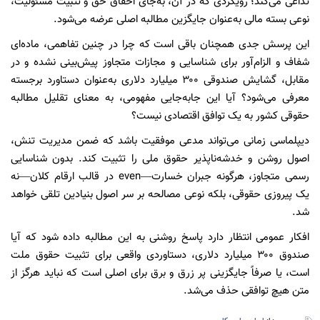
تداعی می‌کند؛ رویکردی که در آن، به‌جای احقاق حق و تثبیت مسئولیت،
نوعی بسته مالی به‌عنوان جایگزین مطالبه اصلی عرضه می‌شود.
این پرسش جدی همچنان باقی است که چرا در چنین تفاهمی، ماده‌ای
شفاف و الزام‌آور برای شناسایی و مجازات متجاوز پیش‌بینی نشده و در
مقابل، گشایش صندوقی ۳۰۰ میلیارد دلاری به‌عنوان دستاورد برجسته
معرفی می‌شود؟ آیا این جابه‌جایی مفهومی، به معنای تقلیل مطالبه
حقوقی کشور به یک توافق اقتصادی نیست؟
دیپلماسی زمانی می‌تواند مدعی موفقیت باشد که ضمن مدیریت تنش،
اصول روشن و خدشه‌ناپذیر حقوق ملی را تثبیت کند. بدون شناسایی
رسمی متجاوز، هرگونه جبران خسارت—even در قالب ارقام کلان—نه
یک پیروزی حقوقی، بلکه نوعی مصالحه بر سر اصول بنیادین تلقی خواهد
شد.
افکار عمومی انتظار دارد پاسخ روشنی به این مطالبه داده شود که آیا
صندوق ۳۰۰ میلیارد دلاری، دستاوردی واقعی برای تثبیت حقوق ملت
است، یا صرفاً جایگزینی پر زرق و برق برای اصلی است که نباید هرگز از
متن هیچ توافقی حذف می‌شد.