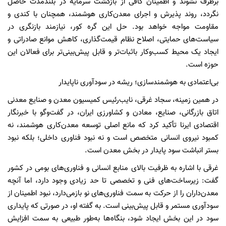
برطرف نشوند و اطمینان کافی از بازگشت سرمایه در بلندمدت حاصل
نگردد، روند پذیرش و اجرای معدن‌کاری هوشمند، همچنان با کندی و
مقاومت مواجه خواهد بود. حل این گره کور، نیازمند بازنگری در
سیاست‌های حمایتی، اصلاح نظام قیمت‌گذاری، کاهش موانع صادراتی و
ایجاد یک محیط کسب‌وکار باثبات‌تر و قابل پیش‌بینی‌تر برای فعالان این
حوزه است.
بی‌اعتمادی به هوشمندسازی؛ ریشه در سودآوری ناپایدار
در همین زمینه، سجاد غرقی، نایب‌رئیس کمیسیون معدن و صنایع معدنی
اتاق بازرگانی، صنایع، معادن و کشاورزی ایران، در گفت‌وگو با خبرنگار
اقتصادی ایرنا تأکید کرد که مانع اصلی توسعه معدن‌کاری هوشمند، نه
کمبود نیروی انسانی متخصص است و نه نبود فناوری داخلی؛ بلکه نبود
بستر انباشت سود پایدار در بخش معدن است.
غرقی با اشاره به ظرفیت بالای منابع انسانی و فناوری‌های بومی در کشور
گفت: زیرساخت‌های فنی و تخصصی تا حد زیادی وجود دارد، اما آنچه
معدن‌داران را از حرکت به سمت فناوری‌های نو بازمی‌دارد، نبود اطمینان از
سودآوری مستمر و قابل پیش‌بینی است. به گفته او، در صورتی که پایداری
سود در این بخش ایجاد شود، بنگاه‌ها به‌طور طبیعی به سمت افزایش