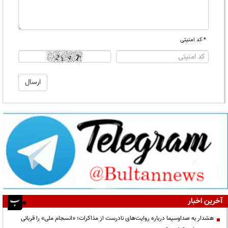
* کد امنیتی
آخرین اخبار
هشدار به صداوسیما درباره روایت‌های نادرست از مذاکرات؛ «انسجام ملی» را قربانی