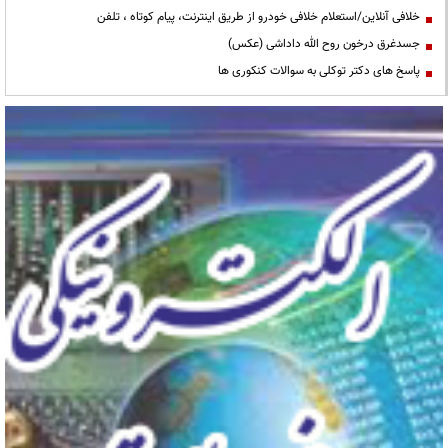
خلافی آنلاین/استعلام خلافی خودرو از طریق اینترنت، پیام کوتاه ، تلفن
جسدغرق درخون روح الله داداشی (عکس)
پاسخ های دکتر توکلی به سوالات کنکوری ها