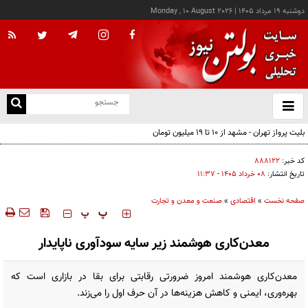
دوشنبه ۱۹ مرداد ۱۴۰۵
|
Monday , 10 August 2026
از
و
ته
بلیت پرواز تهران - مشهد از ۱۰ تا ۱۹ میلیون تومان
ن
نو
کد خبر:
۸۸۸۱۲۲
تاریخ انتشار:
۰۸ خرداد ۱۴۰۵ - ۱۱:۳۷
صفحه نخست
»
اقتصادی
»
صنعت و معدن و تجارت
‍‍‍ پ
پ
معدن‌کاری هوشمند زیر سایه سودآوری ناپایدار
معدن‌کاری هوشمند امروز ضرورتی رقابتی برای بقا در بازاری است که
بهره‌وری، ایمنی و کاهش هزینه‌ها در آن حرف اول را می‌زند.