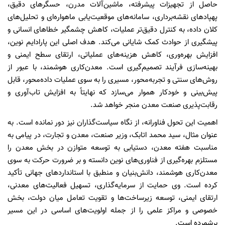
حاصل از تجهیزات پیشرفته، ماشین‌آلات مدرن، حسگرهای دقیق،
پهپادهای نقشه‌برداری، سامانه‌های موقعیت‌یابی ماهواره‌ای و تحلیل‌های
کلان داده، به کنترل دقیق‌تر عملیات، کاهش چشمگیر خطاهای انسانی و
پیشگیری از حوادث کمک شایانی می‌کند. هدف اصلی این پارادایم نوین،
افزایش بهره‌وری، کاهش هزینه‌های عملیاتی، ارتقای سطح ایمنی و
بهینه‌سازی فرآیند تصمیم‌گیری است. معدن‌کاری هوشمند، با عبور از
روش‌های سنتی و تجربه‌محور، مسیری را به سوی عملیات داده‌محور، قابل
پیش‌بینی و خودکار هموار می‌سازد که نهایتاً به افزایش تاب‌آوری و
رقابت‌پذیری صنعت معدن منجر خواهد شد.
اهمیت این تحول فناورانه، از نگاه سیاست‌گذاران نیز دور نمانده است. به
عنوان مثال، سید محمد اتابک، وزیر صنعت، معدن و تجارت، در پیامی به
مناسبت هفته معدن، دستیابی به توسعه متوازن در بخش معدن را
مستلزم بهره‌گیری از فناوری‌های نوین دانسته و بر ضرورت حرکت به سوی
معدن‌کاری هوشمند، دانش‌بنیان و منطبق با استانداردهای جهانی تأکید
کرده است. وی حمایت از سرمایه‌گذاری، تسهیل فعالیت‌های معدنی،
ارتقای ایمنی، توسعه زیرساخت‌ها و تقویت تعامل میان دولت، بخش
خصوصی و مراکز علمی را از جمله اولویت‌های اساسی در این مسیر
برشمرده است.