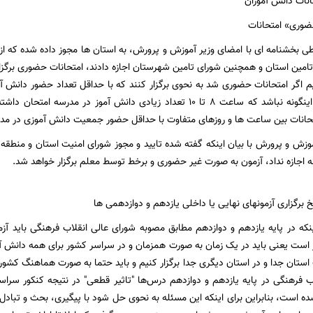
انات دانش آموزان
ضوری» امتحانات
 تامین استان و همچنین شورای تامین شهرستان اجازه دادند، امتحانات حضوری برگز
دیم اگر امتحانات حضوری شد به نحوی برگزار کنند که با حداقل تعداد حضور دان
متحانات بین ساعت ها و روزهای متفاوت با حداقل حضور جمعیت دانش آموزی در مد
زش و پرورش با بیان اینکه گفته شده تایید و مجوز شورای امنیت استان و منطقه 
ه اجازه نداد، آزمون به صورت غیر حضوری و برخط توسط معلم برگزار خواهد شد.
 برگزاری آزمونهای نهایی یا داخلی یازدهم و دوازدهمی ها
ینکه در پایه یازدهم و دوازدهم مطابق مصوبه شورای عالی انقلاب فرهنگی باید آزم
 است یعنی باید در یک زمان به صورت همزمان و در سراسر کشور برای همه دانش آموز
ک استان جدا و در استان دیگری جدا برگزار کنیم و باید حتما به صورت هماهنگ کشو
ب فرهنگی در پایه یازدهم و دوازدهم درس‌ها "تاثیر قطعی" در نتیجه کنکور سراسر
است، بنابراین برای اینکه این مسئله به نحوی حل شود با پیگیری، بحث و تبادل 