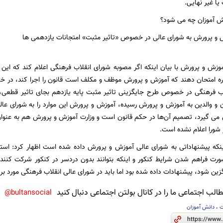
یا غیر نهایی.
ش آموزان چه می شود؟
 و پرورش به شورای عالی در خصوص «تاثیر مثبت» امتجانات یازدهمی ها
زش و پرورش با بیان اینکه اگر مصوبه شورای انقلاب فرهنگی اعلام کند که این ا
باره امتحان دهند که آموزش و پرورش موظف و مکلف است قانون را اجرا کند، در
ب فرهنگی در خصوص طرح جایگزینی تاثیر مثبت پایه یازدهم بجای تاثیر قطعی، اد
و والدین به آموزش و پرورش رسیده، آموزش و پرورش این موارد را به شورای عال
ی گیرد، تصمیم آن‌ها در حکم قانون است و وزارت آموزش و پرورش هم به عنوان ب
 شورا اعلام نشده است.
اینکه پیشنهاداتی به شورای عالی آموزش و پرورش داده شده است اظهار کرد: اس
رت فراهم شدن شرایط کنکور و اینکه بتوانند بدون دردسر در کنکور شرکت کنند و ا
ن شود، پیشنهادات داده شده بود اما باید در شورای عالی انقلاب فرهنگی مورد برر
لب اجتماعی ما را در کانال بولتن اجتماعی دنبال کنید
bultansocial@
ت
،
دانش آموزان