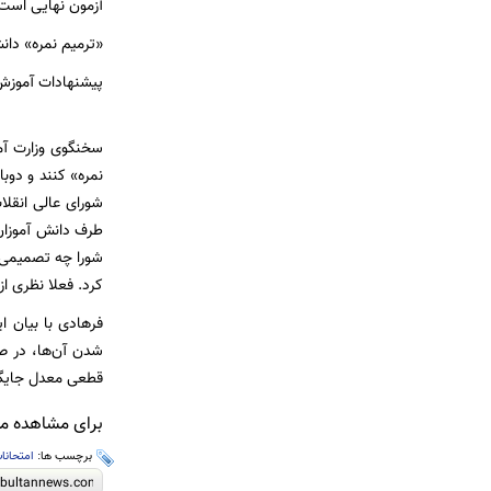
آزمون نهایی است 
«ترمیم نمره» دان
پیشنهادات آموزش
سخنگوی وزارت آمو
نمره» کنند و دو
شورای عالی انقلا
طرف دانش آموزان 
شورا چه تصمیمی م
کرد. فعلا نظری از
فرهادی با بیان 
شدن آن‌ها، در صو
قطعی معدل جایگزی
برای مشاهده مطا
برچسب ها:
امتحانا