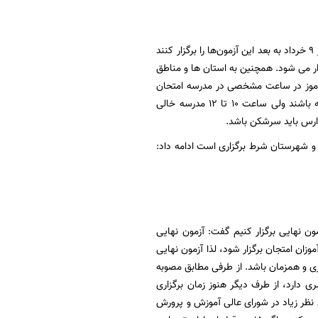
وی با بیان اینکه طی بخشنامه ای با امضای وزیر آموزش و پرورش، به استان ها مجوز داده شده که از ۹ خرداد به بعد این آزمون‌ها را برگزار کنند
ار می شود. همچنین به استان ها و مناطق
ش آموز در ساعت مشخصی در مدرسه امتحان
برگزار شود یعنی اینگونه نباشد که ساعت ۸ تا ۱۰ تعداد زیادی دانش آموز در مدرسه امتحان داشته باشند ولی ساعت ۱۰ تا ۱۲ مدرسه خالی
ارس باید سرشکن باشد.
و شهرستان شرط برگزاری است ادامه داد:
ون نهایی برگزار کنیم گفت: آزمون نهایی
ان امتجان برگزار شود، لذا آزمون نهایی
ری و همزمان باشد. از طرفی مطابق مصوبه
ی دارد، از طرف دیگر هنوز زمان برگزاری
نظر زیاد در شورای عالی آموزش و پرورش