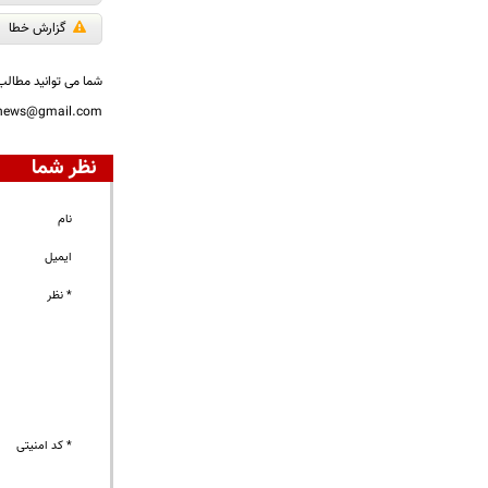
گزارش خطا
شما می توانید مطالب 
nnews@gmail.com
نظر شما
نام
ایمیل
* نظر
* کد امنیتی