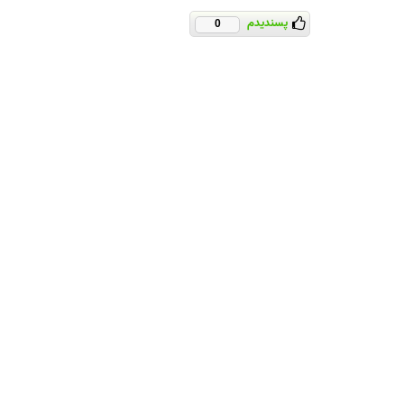
پسندیدم
0