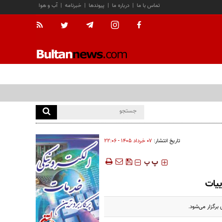
تماس با ما
|
درباره ما
|
پیوندها
|
خبرنامه
|
آب و هوا
تاریخ انتشار:
۰۷ خرداد ۱۴۰۵ - ۲۲:۰۶
‍‍‍ پ
پ
ییات
برگزار می‌شود.