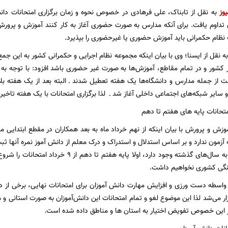
یوز
به نقل از تابناک، علی فرهادی در خصوص نحوه و زمان برگزاری امتحانات دانش
داوم یافت. برای آنکه مدارس به صورت حضوری آغاز به کار کنند آموزش و پرورش
ام حکمرانی باید آموزش حضوری یا غیرحضوری را بپذیرد.
ه نقل از ایسنا؛ وی با بیان اینکه مجموعه نظام اجرایی و حکمرانی کشور به این جمع 
کشور و در تمام مقاطع، آموزش‌ها به صورت غیر حضوری باشد افزود: با توجه به 
 از جمله مدارس و دانشگاه‌ها یک هفته تعطیل شدند ـ البته بعد از یک هفته ب
بکه‌های اجتماعی داخلی آغاز شد ـ لذا برگزاری امتحانات با یک هفته تاخیر از ۹ خرداد ماه برنامه ریزی شده ا
امتحانات پایه های هفتم تا دهم
زش و پرورش با بیان اینکه از نهم خرداد ماه به بعد همکاران در مقطع ابتدایی می‌
 آزمون ندارد و بر اساس استدلال و استدراک و درک معلم از دانش آموز نمره آنها ثب
چند تغییر نسبت به سال‌های گذشته وجود دارد، اولا پ
گی کشوری نخواهیم داشت.
واسطه دست ورزی و افزایش مهارت دانش آموزان برای امتحانات نهایی، برخی از 
ار می‌شد لذا این موضوع لغو و تمام امتحانات این دانش‌آموزان به صورت استانی و 
ر این خصوص تفویض اختیار به استان ها و مناطق داده شده است.