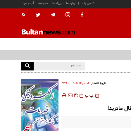
تماس با ما
|
درباره ما
|
پیوندها
|
خبرنامه
|
آب و هوا
تاریخ انتشار:
۰۶ خرداد ۱۴۰۵ - ۲۲:۲۱
‍‍‍ پ
پ
ال مادرید!