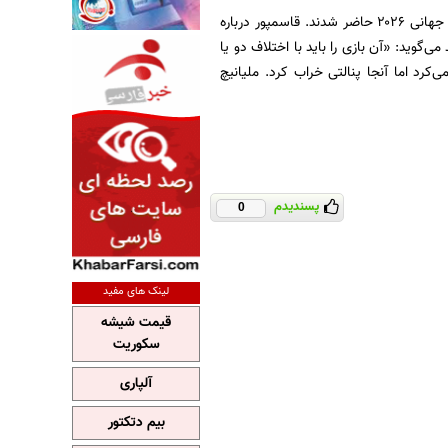
به نقل از ایسنا، حسن روشن و ابراهیم قاسمپور در ویژه برنامه ایسنا برای جام جهانی ۲۰۲۶ حاضر شدند. قاسمپور درباره
تین (قهرمان ۱۹۷۸) در مسابقات ۷۵ سالگی رئال مادرید می‌گوید: «آن بازی را باید با اختلاف دو یا
رد اما آنجا پنالتی خراب کرد. ملیانیچ
پسندیدم
0
لینک های مفید
قیمت شیشه
سکوریت
آلپاری
بیم دتکتور