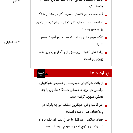
* نظر
متوقف کرد
گام جدید برای کاهش مصرف گاز در بخش خانگی
شکنجه رئیس بیمارستان کمال عدوان غزه در زندان
رژیم صهیونیستی
تنگه هرمز قابل معامله نیست برای آمریکا معبر باز
* کد امنیتی
نکنید
پیامدهای کنوانسیون خزر از واگذاری بحرین هم
زیان‌بارتر است
پربازدید ها
از رانت‌ شرکتهای خودروساز و تاسیس شرکتهای
تراستی در اروپا تا تسخیر دستگاه نظارتی با چه
هدفی صورت گرفته است
چرا قالب وافل جایگزین سقف تیرچه بلوک در
پروژه‌های مدرن شده است؟
جهاد اسلامی: اسرائیل با چراغ سبز آمریکا، پروژه
نسل‌کشی و کوچ اجباری مردم غزه را ادامه