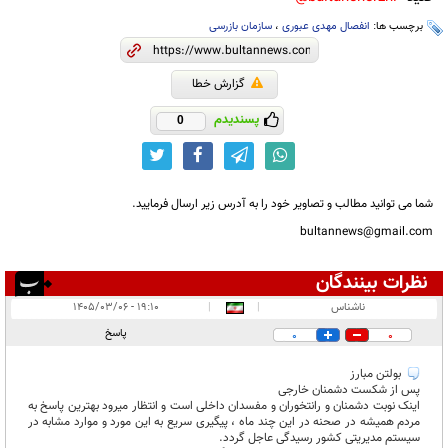
برچسب ها:
انفصال مهدی عبوری
،
سازمان بازرسی
گزارش خطا
پسندیدم
0
شما می توانید مطالب و تصاویر خود را به آدرس زیر ارسال فرمایید.
bultannews@gmail.com
نظرات بینندگان
انتشار یافته:
۱
ناشناس
|
|
۱۹:۱۰ - ۱۴۰۵/۰۳/۰۶
در انتظار بررسی:
پاسخ
0
0
غیر قابل انتشار:
۳
بولتن مبارز
پس از شکست دشمنان خارجی
اینک نوبت دشمنان و رانتخوران و مفسدان داخلی است و انتظار میرود بهترین پاسخ به
مردم همیشه در صحنه در این چند ماه ، پیگیری سریع به این مورد و موارد مشابه در
سیستم مدیریتی کشور رسیدگی عاجل گردد.