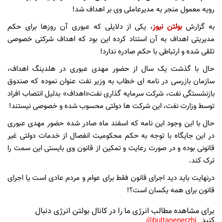
رویه معمول منجر به مدیرعاملی وی بر اهداف شد!
به گزارش
بولتن نیوز
، یکی از دلایلی که عبوری آن روزها برای حکم
مدیریتی اهداف به آن استناد کرده این بود که اهداف شرکتی خصوصی
تلقی شده و ارتباطی با حکم صادره ندارد!
حال با گذشت یک سال از حضور مهدی عبوری در هلدینگ اهداف،
سازمان بازرسی در نامه ای خطاب به وزیر نفت عنوان نموده که صندوق
بازنشستگی نفت، شرکت سرمایه گذاری نفت«اهداف» بدلیل انتصاب افراد
توسط وزارت نفت، این شرکت ها دولتی محسوب شده و خصوصی نیستند!
حال با این وجود این نامه که اسفند ماه صادر شده حضور مهدی عبوری
در این جایگاه با توجه به حکم محکومیت انفصال از خدمات دولتی غیر
قانونی بوده ‌و در صورت رعایت و تمکین از قانون وی بایستی این سمت را
ترک کند.
درنهایت باید دید اجرای قانون فقط برای عوام و مردم عادی است یا اجرای
قانون برای همه یکسان است؟!
برای مشاهده مطالب انرژی ما را در کانال بولتن انرژی دنبال
کنید
bultanenerzhi@