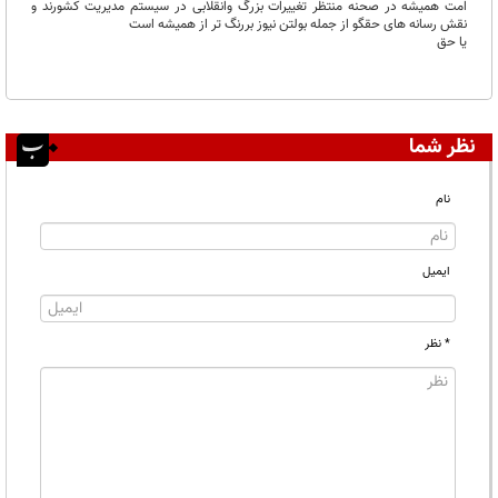
امت همیشه در صحنه منتظر تغییرات بزرگ وانقلابی در سیستم مدیریت کشورند و
نقش رسانه های حقگو از جمله بولتن نیوز بررنگ تر از همیشه است
یا حق
نظر شما
نام
ایمیل
* نظر