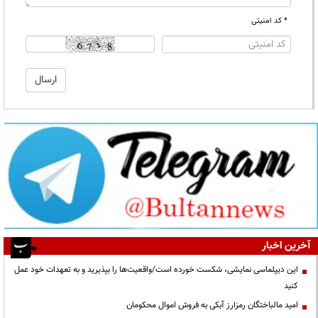
* کد امنیتی
آخرین اخبار
این دیپلماسی نمایشی، شکست خورده است/واقعیت‌ها را بپذیرید و به تعهدات خود عمل
کنید
امید مالباختگان رمزارز آبکی به فروش اموال محکومان