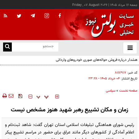
جمعه ۱۶ مرداد ۱۴۰۵
|
Friday , 07 August 2026
از
و
ته
هشدار درباره فروش حواله‌های صوری خودروهای وارداتی
ن
نو
کد خبر:
۸۸۷۹۱۷
تاریخ انتشار:
۰۴ خرداد ۱۴۰۵ - ۲۳:۲۸
صفحه نخست
»
سیاسی
‍‍‍ پ
پ
زمان و مکان تشییع رهبر شهید هنوز مشخص نیست
رئیس شورای هماهنگی تبلیغات اسلامی استان تهران گفت: شاهد ثبت‌نام و
اعلام آمادگی از کشورهای دیگر مانند عراق برای حضور در مراسم تشییع پیکر