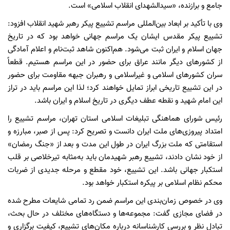
جامع و برازنده، «سیدالشهدای انقلاب اسلامی» است.
وی با تأکید بر ابعاد بین‌المللی مراسم تشییع پیکر رهبر شهید انقلاب افزود:
تشییع پیکر مقدس ایشان یک مراسم جهانی خواهد بود که در تاریخ
جهان اسلام و ایران ثبت می‌شود. هم‌اکنون شاهد ثبت‌نام و اعلام آمادگی
از کشورهای دیگر مانند عراق برای حضور در این مراسم هستیم. قطعاً
سران کشورهای اسلامی و غیراسلامی و رهبران جبهه مقاومت برای حضور
در این تشییع تاریخی ابراز تمایل خواهند کرد؛ لذا این مراسم باید در تراز
این امام شهید و نقطه عطف دیگری در تاریخ اسلام و ایران باشد.
رئیس شورای هماهنگی تبلیغات اسلامی استان تهران، مراسم تشییع را
امتداد پیروزی‌های ملت ایران دانست و تصریح کرد: پس از صبر، مبارزه و
استقامتی که ملت بزرگ ایران در طول این مدت و بعد از «جنگ رمضان»
از خود نشان دادند، تشییع رهبر شهیدمان باید به‌مثابه تیرخلاصی بر قلب
استکبار جهانی باشد. این تشییع، خود مقطع و مرحله‌ جدیدی از ضربات
محکم نظام اسلامی بر پیکره استکبار خواهد بود.
وی در خصوص زمان‌بندی این مراسم ضمن رد تمامی شایعات مطرح شده
در فضای مجازی گفت: مجموعه‌ها و دستگاه‌های مختلف در حال بحث،
تبادل نظر و بررسی کارشناسانه درباره مکان‌های تشییع، کیفیت برگزاری و