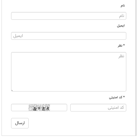
نام
ایمیل
* نظر
* کد امنیتی