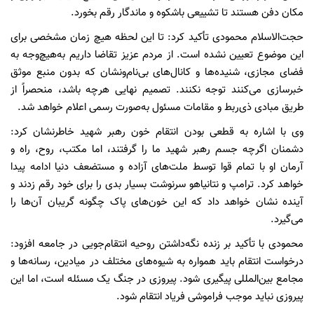
مکان دفن هستند تا تشییعی باشکوه و ماندگار رقم بخورد.
حجت‌الاسلام محمودی تأکید کرد: تا این لحظه هیچ زمان مشخصی برای
این موضوع تعیین نشده است. از مردم عزیز تقاضا داریم به‌هیچ‌وجه به
فضای مجازی، شنیده‌ها و کانال‌های بی‌نام‌ونشان که بدون منبع موثق
خبرسازی می‌کنند توجه نکنند. تصمیم نهایی هرچه باشد، منحصراً از
طریق مبادی ذی‌ربط و مقامات مسئول به‌صورت رسمی اعلام خواهد شد.
وی با اشاره به قطعی بودن انتقام خون رهبر شهید خاطرنشان کرد:
دشمنان اگرچه جسم رهبر شهید ما را گرفتند، اما مکتب، روح، راه و
آرمان او با تمام قوا توسط ملت‌های آزاده و مستضعف دنیا ادامه پیدا
خواهد کرد. ترامپ و نتانیاهو سرنوشت بسیار بدی را برای خود رقم زدند و
آینده نشان خواهد داد که این خون‌های پاک چگونه گریبان آن‌ها را
می‌گیرد.
محمودی با تأکید بر زنده نگه‌داشتن روحیه انتقام‌جویی در جامعه افزود:
درخواست انتقام باید همواره به شیوه‌های مختلف در میادین، رسانه‌ها و
مجامع بین‌المللی پیگیری شود. پیروزی در جنگ یک مسئله است، اما این
پیروزی نباید موجب فراموشی فریاد انتقام شود.