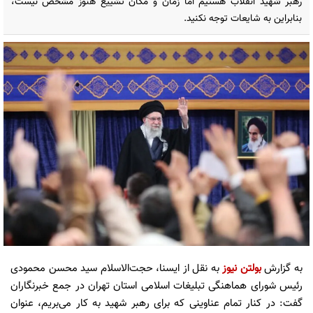
رهبر شهید انقلاب هستیم اما زمان و مکان تشییع هنوز مشخص نیست،
بنابراین به شایعات توجه نکنید.
به گزارش
بولتن نیوز
به نقل از ایسنا، حجت‌الاسلام سید محسن محمودی
رئیس شورای هماهنگی تبلیغات اسلامی استان تهران در جمع خبرنگاران
گفت: در کنار تمام عناوینی که برای رهبر شهید به کار می‌بریم، عنوان