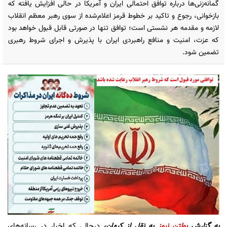
گمانه‌زنی‌ها درباره توافق احتمالی ایران و آمریکا در حالی افزایش یافته که
بازخوانی، رجوع و تاکید بر خطوط قرمز اعلام‌شده از سوی رهبر معظم انقلاب
لازمه و مقدمه هر نشستی است؛ توافق تنها در صورتی قابل قبول خواهد بود
که عزت، امنیت و منافع راهبردی ایران با پذیرش و اجرای شروط رهبری
تضمین شود.
به گزارش
بولتن نیوز
به نقل از کیهان،
درحالی که اخبار در رسانه‌های