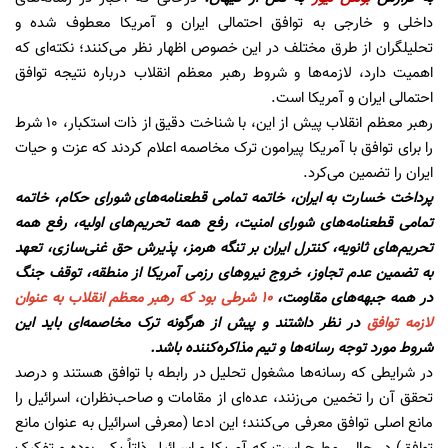
داخلی و خارجی به توافق احتمالی ایران و آمریکا معطوف شده و
تحلیلگران از طرق مختلف در این خصوص اظهار نظر می‌کنند؛ نکته‌ای که
اهمیت دارد، لازمه‌ها و شروط رهبر معظم انقلاب درباره نتیجه توافق
احتمالی ایران و آمریکا است.
رهبر معظم انقلاب پیش از این، با شناخت دقیق از ذات استکبار، 10 شرط
را برای توافق با آمریکا پیرامون ترک مخاصمه اعلام کردند که عزت و حیات
ایران را تضمین می‌کرد.
پرداخت خسارت به ایران، خاتمه تمامی قطعنامه‌های شورای حکام، خاتمه
تمامی قطعنامه‌های شورای امنیت، رفع همه تحریم‌های اولیه، رفع همه
تحریم‌های ثانویه، کنترل ایران بر تنگه هرمز، پذیرش حق غنی‌سازی، تعهد
به تضمین عدم تجاوز، خروج نیروهای رزمی آمریکا از منطقه، توقف جنگ
در همه جبهه‌های مقاومت،
10 شرطی بود که رهبر معظم انقلاب به عنوان
لازمه توافق
در نظر داشتند و پیش از هرگونه ترک مخاصمه‌ای باید این
شروط مورد توجه رسانه‌ها و تیم مذاکره‌کننده باشد.
در شرایطی که رسانه‌ها مشغول تحلیل در رابطه با توافق هستند و درصد
تحقق آن را تخمین می‌زنند، عده‌ای از مقامات و صاحب‌نظران، اسرائیل را
مانع اصلی توافق معرفی می‌کنند؛ این ادعا (معرفی اسرائیل به عنوان مانع