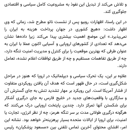
و تلاش می‌کند از تبدیل این نفوذ به مشروعیت کامل سیاسی و اقتصادی
جلوگیری کند.
در این راستا، اظهارات روبیو پس از نشست ناتو مطرح شد، زمانی که وی
اظهار داشت: «هیچ کشوری در جهان پرداخت هزینه به ایران را
نمی‌پذیرد.» این موضع اهمیت بیشتری پیدا می‌کند زیرا داده‌ها نشان
می‌دهد که تعدادی از کشورهای اروپایی و آسیایی اکنون عملا با ایران به
عنوان طرفی که بهترین موقعیت را برای کنترل و مدیریت امنیت تنگه دارد،
چه از طریق تفاهمات مستقیم و چه از طریق توافقات اعلام نشده، تعامل
دارند.
علاوه بر این، یک تحرک سیاسی و دیپلماتیک در اروپا که هنوز در مراحل
شکل‌گیری است، در حال ظهور است که هدف آن یافتن رویکردی متفاوت
از فشار آمریکا است. این رویکرد بر مهار تشدید تنش به جای گسترش آن
و سازگاری با واقعیت‌های جدید در خلیج فارس به جای درگیری آشکار
برای شکستن آنها تمرکز دارد. چندین پایتخت اروپایی درک می‌کنند که
هرگونه درگیری طولانی مدت بر سر تنگه هرمز، چه از نظر انرژی، تجارت یا
امنیت، برای اروپا از ایالات متحده بسیار پرهزینه‌تر خواهد بود. نشانه این
امر، افشای محتوای آخرین تماس تلفنی بین «مسعود پزشکیان» رئیس