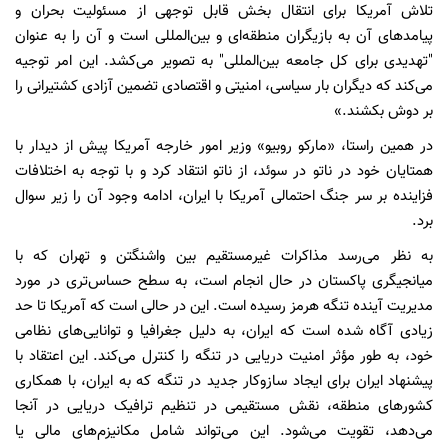
تلاش آمریکا برای انتقال بخش قابل توجهی از مسئولیت بحران و
پیامدهای آن به بازیگران منطقه‌ای و بین‌المللی است و آن را به عنوان
"تهدیدی برای کل جامعه بین‌المللی" به تصویر می‌کشد. این امر توجیه
می‌کند که دیگران بار سیاسی، امنیتی و اقتصادی تضمین آزادی کشتیرانی را
بر دوش بکشند.»
در همین راستا، «مارکو روبیو» وزیر امور خارجه آمریکا پیش از دیدار با
همتایان خود در ناتو در سوئد، از ناتو انتقاد کرد و با توجه به اختلافات
فزاینده بر سر جنگ احتمالی آمریکا با ایران، ادامه وجود آن را زیر سوال
برد.
به نظر می‌رسد مذاکرات غیرمستقیم بین واشنگتن و تهران که با
میانجیگری پاکستان در حال انجام است، به سطح حساس‌تری در مورد
مدیریت آینده تنگه هرمز رسیده است. این در حالی است که آمریکا تا حد
زیادی آگاه شده است که ایران، به دلیل جغرافیا و توانایی‌های نظامی
خود، به طور مؤثر امنیت دریایی در تنگه را کنترل می‌کند. این اعتقاد با
پیشنهاد ایران برای ایجاد سازوکار جدید در تنگه که به ایران، با همکاری
کشورهای منطقه، نقش مستقیمی در تنظیم ترافیک دریایی در آنجا
می‌دهد، تقویت می‌شود. این می‌تواند شامل مکانیزم‌های مالی یا