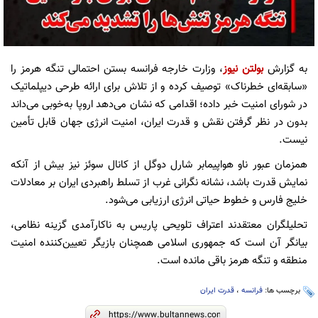
به گزارش
بولتن نیوز
، وزارت خارجه فرانسه بستن احتمالی تنگه هرمز را
«سابقه‌ای خطرناک» توصیف کرده و از تلاش برای ارائه طرحی دیپلماتیک
در شورای امنیت خبر داده؛ اقدامی که نشان می‌دهد اروپا به‌خوبی می‌داند
بدون در نظر گرفتن نقش و قدرت ایران، امنیت انرژی جهان قابل تأمین
نیست.
همزمان عبور ناو هواپیمابر شارل دوگل از کانال سوئز نیز بیش از آنکه
نمایش قدرت باشد، نشانه نگرانی غرب از تسلط راهبردی ایران بر معادلات
خلیج فارس و خطوط حیاتی انرژی ارزیابی می‌شود.
تحلیلگران معتقدند اعتراف تلویحی پاریس به ناکارآمدی گزینه نظامی،
بیانگر آن است که جمهوری اسلامی همچنان بازیگر تعیین‌کننده امنیت
منطقه و تنگه هرمز باقی مانده است.
برچسب ها:
فرانسه
،
قدرت ایران