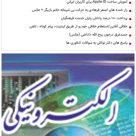
آموزش ساخت Apple ID برای کاربران ایرانی
راز خنده های اصغر فرهادی به حرکت بی شرمانه خانم بازیگر + عکس
پرداخت ۱۰۰ درصد پاداش پایان خدمت فرهنگیان
خلافی آنلاین/استعلام خلافی خودرو از طریق اینترنت، پیام کوتاه ، تلفن
جسدغرق درخون روح الله داداشی (عکس)
پاسخ های دکتر توکلی به سوالات کنکوری ها