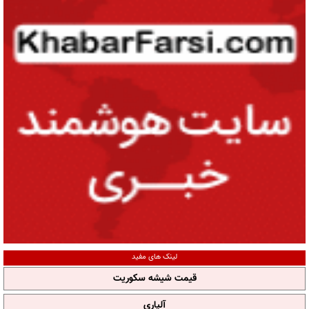
لینک های مفید
قیمت شیشه سکوریت
آلپاری