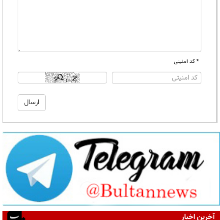
* کد امنیتی
آخرین اخبار