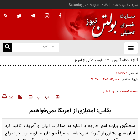
شنبه ۱۷ مرداد ۱۴۰۵
|
Saturday , 08 August 2026
از
و
ته
آغاز ثبت‌نام آزمون ارشد علوم پزشکی از امروز
ن
نو
کد خبر:
۸۸۷۷۰۴
تاریخ انتشار:
۰۱ خرداد ۱۴۰۵ - ۲۱:۳۵
صفحه نخست
»
بین الملل
‍‍‍ پ
پ
بقایی: امتیازی از آمریکا نمی‌خواهیم
سخنگوی وزارت امور خارجه با اشاره به مذاکرات ایران و آمریکا، تاکید کرد
ایران هیچ امتیازی از آمریکا نمی‌خواهد و صرفاً خواهان احیای حقوق خود، رفع