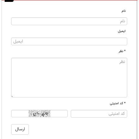
نام
ایمیل
* نظر
* کد امنیتی