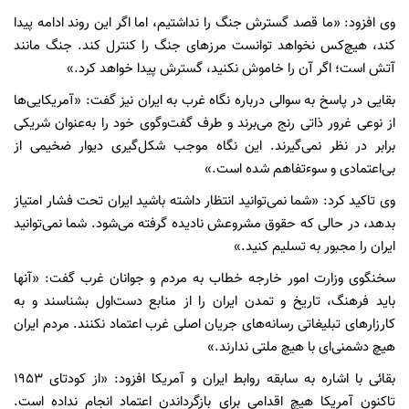
وی افزود: «ما قصد گسترش جنگ را نداشتیم، اما اگر این روند ادامه پیدا
کند، هیچ‌کس نخواهد توانست مرزهای جنگ را کنترل کند. جنگ مانند
آتش است؛ اگر آن را خاموش نکنید، گسترش پیدا خواهد کرد.»
بقایی در پاسخ به سوالی درباره نگاه غرب به ایران نیز گفت: «آمریکایی‌ها
از نوعی غرور ذاتی رنج می‌برند و طرف گفت‌وگوی خود را به‌عنوان شریکی
برابر در نظر نمی‌گیرند. این نگاه موجب شکل‌گیری دیوار ضخیمی از
بی‌اعتمادی و سوءتفاهم شده است.»
وی تاکید کرد: «شما نمی‌توانید انتظار داشته باشید ایران تحت فشار امتیاز
بدهد، در حالی که حقوق مشروعش نادیده گرفته می‌شود. شما نمی‌توانید
ایران را مجبور به تسلیم کنید.»
سخنگوی وزارت امور خارجه خطاب به مردم و جوانان غرب گفت: «آنها
باید فرهنگ، تاریخ و تمدن ایران را از منابع دست‌اول بشناسند و به
کارزارهای تبلیغاتی رسانه‌های جریان اصلی غرب اعتماد نکنند. مردم ایران
هیچ دشمنی‌ای با هیچ ملتی ندارند.»
بقائی با اشاره به سابقه روابط ایران و آمریکا افزود: «از کودتای ۱۹۵۳
تاکنون آمریکا هیچ اقدامی برای بازگرداندن اعتماد انجام نداده است.