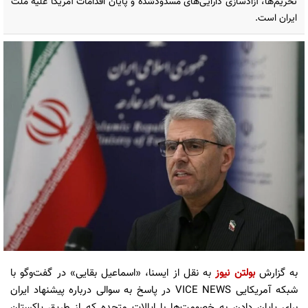
تحریم‌ها، آزادسازی دارایی‌های مسدودشده و پایان اقدامات آمریکا علیه ملت
ایران است.
به گزارش
بولتن نیوز
به نقل از ایسنا، «اسماعیل بقایی» در گفت‌وگو با
شبکه آمریکایی VICE NEWS در پاسخ به سوالی درباره پیشنهاد ایران
برای پایان دادن به خصومت‌ها با ایالات متحده که از طریق پاکستان