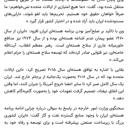
منتقل شده بود، گفت: «ما هیچ امتیازی از ایالات متحده نمی‌خواهیم؛ ما
صرفاً خواهان حقوق خود هستیم. تحریم‌ها باید لغو شوند، دارایی‌های
مسدودشده ایران باید آزاد شده و در اختیار کشور قرار گیرد.»
وی با تاکید بر صلح‌آمیز بودن برنامه هسته‌ای ایران افزود: «ایران از سال
۱۹۷۰ عضو پیمان عدم اشاعه هسته‌ای بوده و از سال ۱۹۷۴ نیز مدافع
خاورمیانه عاری از سلاح هسته‌ای است. رهبر معظم انقلاب، آیت‌الله
خامنه‌ای، نیز فتوایی صادر کرده‌اند که توسعه سلاح هسته‌ای را حرام اعلام
می‌کند.»
بقایی با اشاره به توافق هسته‌ای سال ۲۰۱۵ تصریح کرد: «این ایالات
متحده بود که در سال ۲۰۱۸ به‌صورت یک‌جانبه از برجام خارج شد. ایران
یک سال کامل صبر کرد تا سایر اعضا خروج آمریکا را جبران کنند، اما وقتی
این اتفاق نیفتاد، تصمیم گرفت تعهدات خود را به‌صورت گام‌به‌گام کاهش
دهد.»
سخنگوی وزارت امور خارجه در پاسخ به سوالی درباره چرایی ادامه برنامه
هسته‌ای ایران با وجود منابع گسترده نفت و گاز گفت: «ایران کشوری
بزرگ با زیرساخت صنعتی پیشرفته است و برای توسعه و رفاه خود به