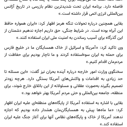
فاصله دارد. برنامه ایران تحت شدیدترین نظام بازرسی در تاریخ آژانس
بین‌المللی انرژی اتمی قرار داشته است.»
بقایی همچنین درباره تحولات تنگه هرمز اظهار کرد: «ایران همواره حافظ
این آبراه بوده است. در شرایط جنگی، حق داریم اجازه ندهیم دشمنان از
این گذرگاه برای آسیب رساندن به امنیت ملی ایران استفاده کنند.»
وی تاکید کرد: «آمریکا و اسرائیل از خاک همسایگان ما در خلیج فارس
برای حمله به ایران سوءاستفاده کردند و ما ناچار بودیم برای حفاظت از
مردم‌مان اقدام کنیم.»
سخنگوی وزارت امور خارجه درباره آینده بحران نیز گفت: «این مسئله تا
حد زیادی به اقدامات و واکنش‌های آمریکا بستگی دارد. هرچه زودتر
تصمیم بگیرند به‌صورت عقلانی و مسئولانه از این باتلاق خارج شوند، برای
منطقه، جامعه بین‌المللی و حتی مردم آمریکا بهتر خواهد بود.»
بقایی با اشاره به استفاده آمریکا از پایگاه‌های منطقه‌ای علیه ایران اظهار
کرد: «ما ماه‌ها پیش به همسایگان‌مان هشدار داده بودیم که اجازه
ندهند آمریکا از خاک و پایگاه‌های نظامی آنها برای آغاز جنگ علیه ایران
استفاده کند.»