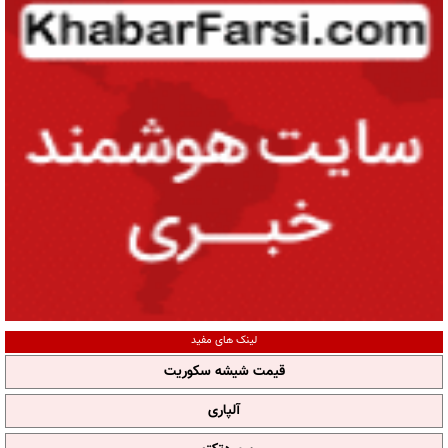
لینک های مفید
قیمت شیشه سکوریت
آلپاری