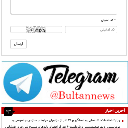
* کد امنیتی
آخرین اخبار
وزارت اطلاعات: شناسایی و دستگیری ۲۱ نفر از مزدوران مرتبط با سازمان جاسوسی و
تروریستی رژیم صهیونیستی و بازداشت ۴ نفر از اعضای باندهای مسلح شرارت و اغتشاش