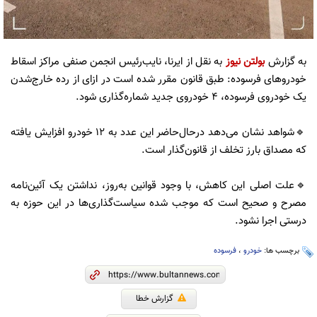
به گزارش
بولتن نیوز
به نقل از ایرنا، نایب‌رئیس انجمن صنفی مراکز اسقاط
خودروهای فرسوده: طبق قانون مقرر شده است در ازای از رده خارج‌شدن
یک خودروی فرسوده، ۴ خودروی جدید شماره‌گذاری شود.
🔹شواهد نشان می‌دهد درحال‌حاضر این عدد به ۱۲ خودرو افزایش یافته
که مصداق بارز تخلف از قانون‌گذار است.
🔹علت اصلی این کاهش، با وجود قوانین به‌روز، نداشتن یک آئین‌نامه
مصرح و صحیح است که موجب شده سیاست‌گذاری‌ها در این حوزه به
درستی اجرا نشود.
برچسب ها:
خودرو
،
فرسوده
گزارش خطا