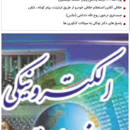
خلافی آنلاین/استعلام خلافی خودرو از طریق اینترنت، پیام کوتاه ، تلفن
جسدغرق درخون روح الله داداشی (عکس)
پاسخ های دکتر توکلی به سوالات کنکوری ها