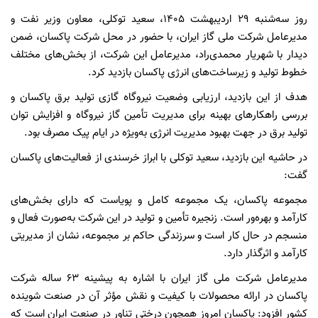
روز سه‌شنبه ۲۹ اردیبهشت ۱۴۰۵، سعید توکلی، معاون وزیر نفت و
مدیرعامل شرکت ملی گاز ایران، با حضور در محل شرکت پاکسان، ضمن
دیدار با شهریار محمدی‌راد، مدیرعامل این شرکت، از بخش‌های مختلف
خطوط تولید و زیرساخت‌های انرژی پاکسان بازدید کرد.
هدف از این بازدید، ارزیابی وضعیت نیروگاه گازی تولید برق پاکسان و
بررسی راهکارهای بهینه برای مدیریت تأمین گاز نیروگاه و افزایش توان
تولید برق در جهت بهبود مدیریت انرژی به‌ویژه در ایام پیک مصرف بود.
در حاشیه این بازدید، سعید توکلی با ابراز خرسندی از فعالیت‌های پاکسان
گفت:
مجموعه پاکسان، یک مجموعه کامل و پویاست که دارای بخش‌های
کارآمد و بهره‌ور است. زنجیره تأمین و تولید در این شرکت به‌صورت فعال و
منسجم در حال کار است و سرزندگی حاکم بر مجموعه، نشان از مدیریتی
کارآمد و اثرگذار دارد.
مدیرعامل شرکت ملی گاز ایران با اشاره به پیشینه ۶۳ ساله شرکت
پاکسان در ارائه محصولات با کیفیت و نقش مؤثر آن در صنعت شوینده
کشور افزود: پاکسان امروز همچون درختی تناور در صنعت ایران است که