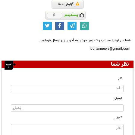
گزارش خطا
پسندیدم
0
شما می توانید مطالب و تصاویر خود را به آدرس زیر ارسال فرمایید.
bultannews@gmail.com
نظر شما
نام
ایمیل
* نظر