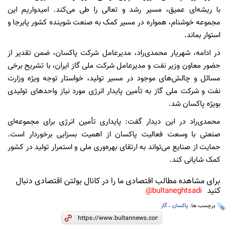
با ریشه‌ای عمیق، مسیر رشد و تعالی را طی می‌کند. امیدواریم این
مجموعه خوشنام، همواره در مسیر کمک به صنعت شوینده کشور پابرجا و
استوار بماند.
در ادامه، شهریار محمدی‌راد، مدیرعامل شرکت پاکسان، ضمن تقدیر از
حضور معاون وزیر نفت و مدیرعامل شرکت ملی گاز ایران، با تشریح برخی
مسائل و چالش‌های موجود در مسیر تولید، خواستار توجه ویژه وزارت
نفت و شرکت ملی گاز به تأمین پایدار انرژی مورد نیاز واحدهای تولیدی
بویژه پاکسان شد.
محمدی‌راد در این دیدار گفت: پایداری تأمین انرژی برای مجموعه‌ای
صنعتی با وسعت فعالیت پاکسان از اهمیت بسزایی برخوردار است.
حمایت از صنایع می‌تواند به ارتقای بهره‌وری ملی و استمرار تولید در کشور
کمک شایانی کند.
برای مشاهده مطالب اقتصادی ما را در کانال بولتن اقتصادی دنبال
کنید
bultaneghtsadi@
برچسب ها:
پاکسان
،
گاز