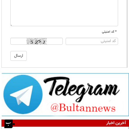
* کد امنیتی
آخرین اخبار