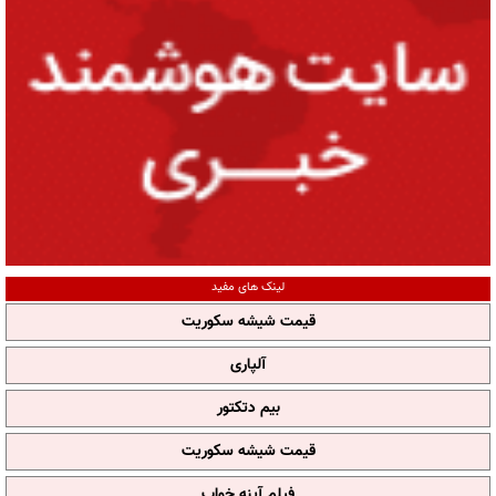
لینک های مفید
قیمت شیشه سکوریت
آلپاری
بیم دتکتور
قیمت شیشه سکوریت
فیلم آپنه خواب