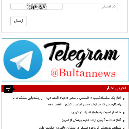
آخرین اخبار
آغاز یک سلسله‌کلیپ ۱۰ قسمتی با محور «جهاد اقتصادی»؛ از ریشه‌یابی مشکلات تا
راهکارهایی که می‌تواند مسیر اقتصاد کشور را تغییر دهد
هشدار نسبت به وقوع تندباد در تهران
آغاز ثبت‌نام آزمون ارشد علوم پزشکی از امروز
شواهد پژوهشی از وجود فسفر در بمباران «لامرد» حکایت دارد