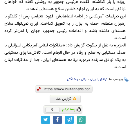
روزنه را باز گذاشته، گفت: «رئیس جمهور به روشنی گفته که خواهان
توافقی است که به ایران اجازه داشتن سلاح هسته‌ای ندهد».
این دیپلمات آمریکایی در ادامه ادعاهایش افزود: «ترامپ پس از گفتگو با
رهبران منطقه، حمله به ایران را به تعویق انداخت. ایران نمی‌تواند سلاح
هسته‌ای داشته باشد و اقدامات رئیس جمهور، جهان را امن‌تر کرده
است».
الجزیره به نقل از پیگوت گزارش داد: «مذاکرات لبنانی-آمریکایی-اسرائیلی با
هدف دستیابی به صلح و رفاه در حال انجام است. تلاش‌ها برای دستیابی
به یک توافق سازنده درمورد برنامه هسته‌ای ایران، جدا از مذاکرات لبنان
است».
برچسب ها:
توافق با ایران
،
لبنان
،
واشنگتن
گزارش خطا
پسندیدم
0