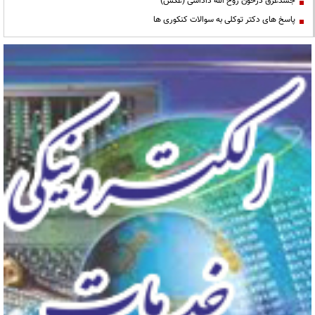
جسدغرق درخون روح الله داداشی (عکس)
پاسخ های دکتر توکلی به سوالات کنکوری ها